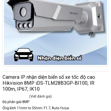
Camera IP nhận diện biển số xe tốc độ cao
Hikvision 8MP iDS-TLM28B3GP-BI100, IR
100m, IP67, IK10
(Viết đánh giá)
Độ phân giải 8MP
Ống kính 11mm to 55mm: F1.7, Auto focus.