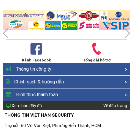
Kênh Facebook
Tổng đài hỗ trợ
Thông tin công ty
Chính sách & hướng dẫn
Hình thức thanh toán
Xem bản đầy đủ
Về đầu trang
THÔNG TIN VIỆT HÀN SECURITY
Trụ sở
: 60 Võ Văn Kiệt, Phường Bến Thành, HCM