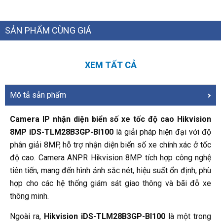
SẢN PHẨM CÙNG GIÁ
XEM TẤT CẢ
Mô tả sản phẩm
Camera IP nhận diện biển số xe tốc độ cao Hikvision
8MP iDS-TLM28B3GP-BI100
là giải pháp hiện đại với độ
phân giải 8MP, hỗ trợ nhận diện biển số xe chính xác ở tốc
độ cao. Camera ANPR Hikvision 8MP tích hợp công nghệ
tiên tiến, mang đến hình ảnh sắc nét, hiệu suất ổn định, phù
hợp cho các hệ thống giám sát giao thông và bãi đỗ xe
thông minh.
Ngoài ra,
Hikvision iDS-TLM28B3GP-BI100
là một trong