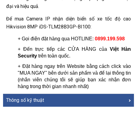
đại và hiệu quả.
Để mua Camera IP nhận diện biển số xe tốc độ cao
Hikvision 8MP iDS-TLM28B3GP-BI100:
+ Gọi điện đặt hàng qua HOTLINE: 
0899.199.598
+ Đến trực tiếp các CỬA HÀNG của 
Việt Hàn 
Security
 trên toàn quốc.
+ Đặt hàng ngay trên Website bằng cách click vào 
"MUA NGAY" bên dưới sản phẩm và để lại thông tin 
(nhân viên chúng tôi sẽ giúp bạn xác nhận đơn 
hàng trong thời gian nhanh nhất)
Thông số kỹ thuật