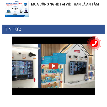
MUA CÔNG NGHỆ TẠI VIỆT HÀN LÀ AN TÂM
TIN TỨC