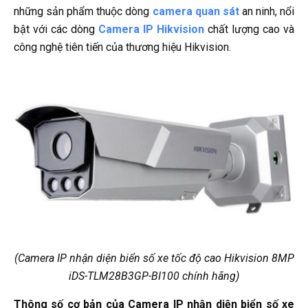
những sản phẩm thuộc dòng
camera quan sát
an ninh, nổi
bật với các dòng
Camera IP Hikvision
chất lượng cao và
công nghệ tiên tiến của thương hiệu Hikvision.
(Camera IP nhận diện biển số xe tốc độ cao Hikvision 8MP
iDS-TLM28B3GP-BI100 chính hãng)
Thông số cơ bản của Camera IP nhận diện biển số xe