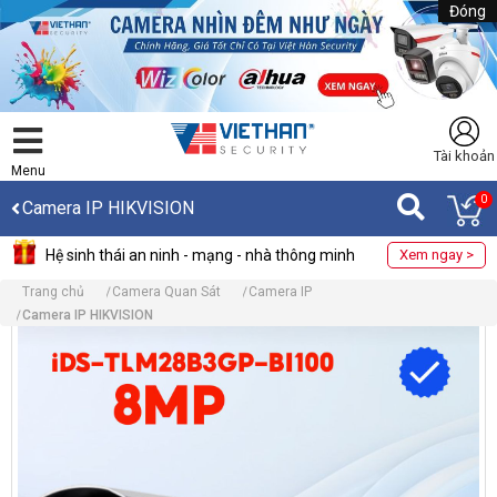
Đóng
Tài khoản
Menu
0
Camera IP HIKVISION
Hệ sinh thái an ninh - mạng - nhà thông minh
Xem ngay >
Trang chủ
Camera Quan Sát
Camera IP
Camera IP HIKVISION