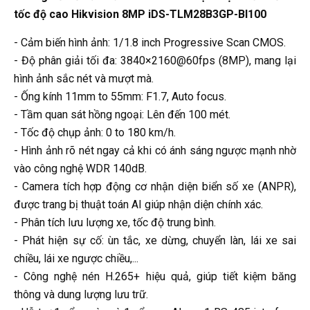
tốc độ cao Hikvision 8MP iDS-TLM28B3GP-BI100
- Cảm biến hình ảnh: 1/1.8 inch Progressive Scan CMOS.
- Độ phân giải tối đa: 3840×2160@60fps (8MP), mang lại
hình ảnh sắc nét và mượt mà.
- Ống kính 11mm to 55mm: F1.7, Auto focus.
- Tầm quan sát hồng ngoại: Lên đến 100 mét.
- Tốc độ chụp ảnh: 0 to 180 km/h.
- Hình ảnh rõ nét ngay cả khi có ánh sáng ngược mạnh nhờ
vào công nghệ WDR 140dB.
- Camera tích hợp động cơ nhận diện biển số xe (ANPR),
được trang bị thuật toán AI giúp nhận diện chính xác.
- Phân tích lưu lượng xe, tốc độ trung bình.
- Phát hiện sự cố: ùn tắc, xe dừng, chuyển làn, lái xe sai
chiều, lái xe ngược chiều,...
- Công nghệ nén H.265+ hiệu quả, giúp tiết kiệm băng
thông và dung lượng lưu trữ.