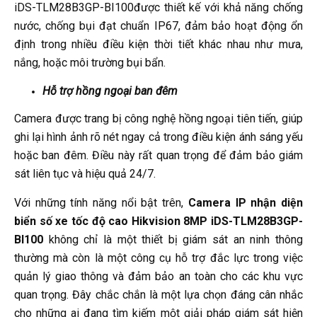
iDS-TLM28B3GP-BI100được thiết kế với khả năng chống
nước, chống bụi đạt chuẩn IP67, đảm bảo hoạt động ổn
định trong nhiều điều kiện thời tiết khác nhau như mưa,
nắng, hoặc môi trường bụi bẩn.
Hỗ trợ hồng ngoại ban đêm
Camera được trang bị công nghệ hồng ngoại tiên tiến, giúp
ghi lại hình ảnh rõ nét ngay cả trong điều kiện ánh sáng yếu
hoặc ban đêm. Điều này rất quan trọng để đảm bảo giám
sát liên tục và hiệu quả 24/7.
Với những tính năng nổi bật trên,
Camera IP nhận diện
biển số xe tốc độ cao Hikvision 8MP iDS-TLM28B3GP-
BI100
không chỉ là một thiết bị giám sát an ninh thông
thường mà còn là một công cụ hỗ trợ đắc lực trong việc
quản lý giao thông và đảm bảo an toàn cho các khu vực
quan trọng. Đây chắc chắn là một lựa chọn đáng cân nhắc
cho những ai đang tìm kiếm một giải pháp giám sát hiện