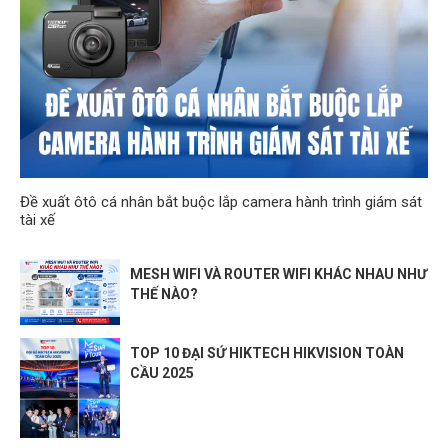
Đề xuất ôtô cá nhân bắt buộc lắp camera hành trình giám sát
tài xế
MESH WIFI VÀ ROUTER WIFI KHÁC NHAU NHƯ
THẾ NÀO?
TOP 10 ĐẠI SỨ HIKTECH HIKVISION TOÀN
CẦU 2025