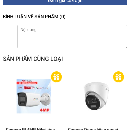
Đánh giá của bạn
BÌNH LUẬN VỀ SẢN PHẨM
(0)
SẢN PHẨM CÙNG LOẠI
Camera IP 4MP Hikvision
Camera Dome hồng ngoại