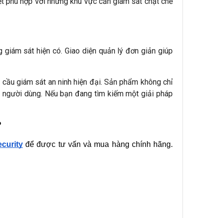
iệt phù hợp với những khu vực cần giám sát chặt chẽ
giám sát hiện có. Giao diện quản lý đơn giản giúp
 cầu giám sát an ninh hiện đại. Sản phẩm không chỉ
ho người dùng. Nếu bạn đang tìm kiếm một giải pháp
?
curity
 để được tư vấn và mua hàng chính hãng. 