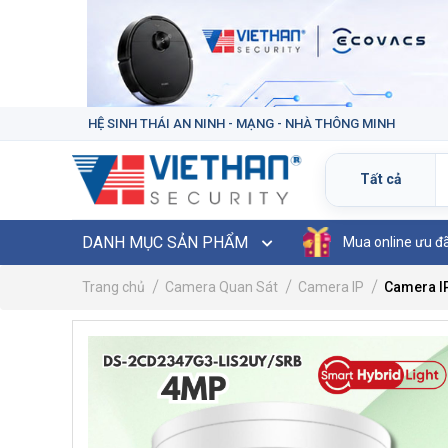
HỆ SINH THÁI AN NINH - MẠNG - NHÀ THÔNG MINH
DANH MỤC SẢN PHẨM
Mua online ưu đ
Trang chủ
Camera Quan Sát
Camera IP
Camera I