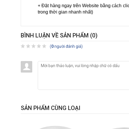
+ Đặt hàng ngay trên Website bằng cách cli
trong thời gian nhanh nhất)
BÌNH LUẬN VỀ SẢN PHẨM
(0)
(
0
người đánh giá)
SẢN PHẨM CÙNG LOẠI