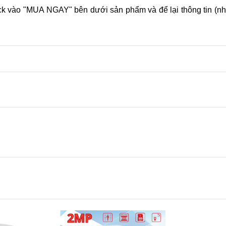
ck vào "MUA NGAY" bên dưới sản phẩm và để lại thông tin (nh