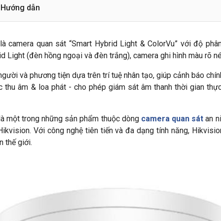
Hướng dẫn
là camera quan sát “Smart Hybrid Light & ColorVu” với độ phân
 Light (đèn hồng ngoại và đèn trắng), camera ghi hình màu rõ nét
i và phương tiện dựa trên trí tuệ nhân tạo, giúp cảnh báo chính
u âm & loa phát - cho phép giám sát âm thanh thời gian thực 
là một trong những sản phẩm thuộc dòng
camera quan sát
an ni
Hikvision. Với công nghệ tiên tiến và đa dạng tính năng, Hikvisi
 thế giới.