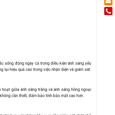
ắc sống động ngay cả trong điều kiện ánh sáng yếu
g lại hiệu quả cao trong việc nhận diện và giám sát.
 hoạt giữa ánh sáng trắng và ánh sáng hồng ngoại
 không cần thiết, đảm bảo tính bảo mật cao hơn.