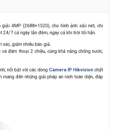
 giải 4MP (2688×1520), cho hình ảnh sắc nét, chi
 24/7 cả ngày lẫn đêm, ngay cả khi trời tối hẳn.
 xác, giảm nhiễu báo giả.
và đàm thoại 2 chiều, cùng khả năng chống nước,
nh, nổi bật với các dòng
Camera IP Hikvision
chất
on mang đến những giải pháp an ninh toàn diện, đáp