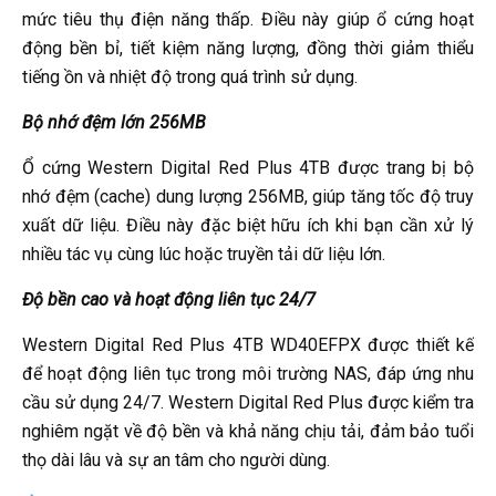
mức tiêu thụ điện năng thấp. Điều này giúp ổ cứng hoạt
động bền bỉ, tiết kiệm năng lượng, đồng thời giảm thiểu
tiếng ồn và nhiệt độ trong quá trình sử dụng.
Bộ nhớ đệm lớn 256MB
Ổ cứng Western Digital Red Plus 4TB được trang bị bộ
nhớ đệm (cache) dung lượng 256MB, giúp tăng tốc độ truy
xuất dữ liệu. Điều này đặc biệt hữu ích khi bạn cần xử lý
nhiều tác vụ cùng lúc hoặc truyền tải dữ liệu lớn.
Độ bền cao và hoạt động liên tục 24/7
Western Digital Red Plus 4TB WD40EFPX được thiết kế
để hoạt động liên tục trong môi trường NAS, đáp ứng nhu
cầu sử dụng 24/7. Western Digital Red Plus được kiểm tra
nghiêm ngặt về độ bền và khả năng chịu tải, đảm bảo tuổi
thọ dài lâu và sự an tâm cho người dùng.