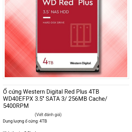
Ổ cứng Western Digital Red Plus 4TB
WD40EFPX 3.5" SATA 3/ 256MB Cache/
5400RPM
(Viết đánh giá)
Dung lượng ổ cứng: 4TB