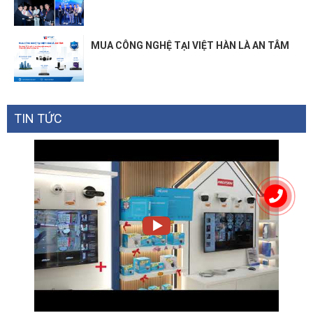
MUA CÔNG NGHỆ TẠI VIỆT HÀN LÀ AN TÂM
TIN TỨC