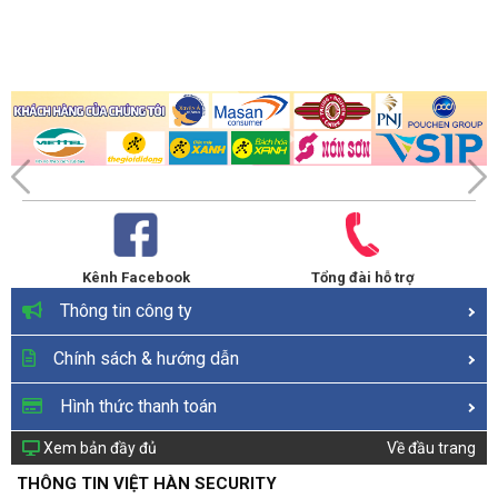
Kênh Facebook
Tổng đài hỗ trợ
Thông tin công ty
Chính sách & hướng dẫn
Hình thức thanh toán
Xem bản đầy đủ
Về đầu trang
THÔNG TIN VIỆT HÀN SECURITY