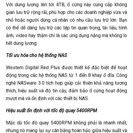
Với dung lượng lên tới 4TB, ổ cứng này cung cấp không
gian lưu trữ rộng rãi, phù hợp cho các doanh nghiệp vừa và
nhỏ hoặc người dùng cá nhân có nhu cầu lưu trữ lớn. Bạn
có thể dễ dàng lưu trữ các tệp tin quan trọng, tài liệu, hình
ảnh, video hay thậm chí là các ứng dụng nặng mà không lo
hết dung lượng.
Tối ưu hóa cho hệ thống NAS
Western Digital Red Plus được thiết kế đặc biệt để hoạt
động trong các hệ thống NAS từ 1 đến 8 khay ổ đĩa. Công
nghệ NASware 3.0 tích hợp giúp cải thiện khả năng tương
thích, hiệu suất và độ tin cậy, đảm bảo ổ cứng hoạt động
mượt mà và ổn định với các thiết bị NAS.
Hiệu suất ổn định với tốc độ quay 5400RPM
Mặc dù tốc độ quay 5400RPM không phải là nhanh nhất,
nhưng nó mang lại sự cân bằng hoàn hảo giữa hiệu suất và