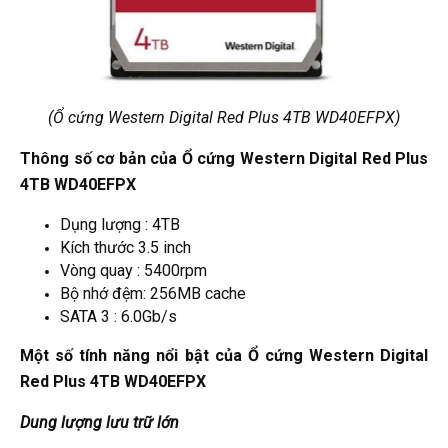
(Ổ cứng Western Digital Red Plus 4TB WD40EFPX)
Thông số cơ bản của Ổ cứng Western Digital Red Plus
4TB WD40EFPX
Dụng lượng : 4TB
Kích thước 3.5 inch
Vòng quay : 5400rpm
Bộ nhớ đệm: 256MB cache
SATA 3 : 6.0Gb/s
Một số tính năng nổi bật của Ổ cứng Western Digital
Red Plus 4TB WD40EFPX
Dung lượng lưu trữ lớn