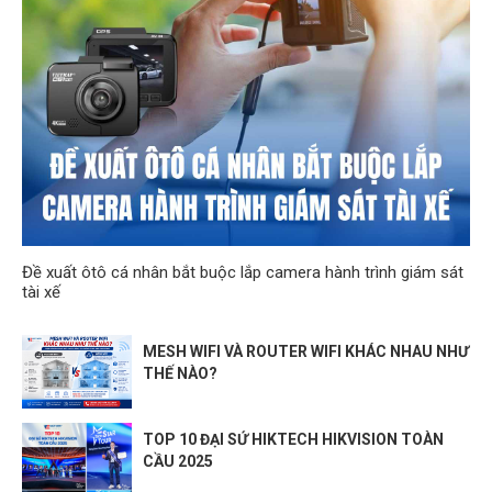
Đề xuất ôtô cá nhân bắt buộc lắp camera hành trình giám sát
tài xế
MESH WIFI VÀ ROUTER WIFI KHÁC NHAU NHƯ
THẾ NÀO?
TOP 10 ĐẠI SỨ HIKTECH HIKVISION TOÀN
CẦU 2025