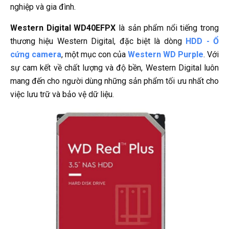
nghiệp và gia đình.
Western Digital WD40EFPX
là sản phẩm nổi tiếng trong
thương hiệu Western Digital, đặc biệt là dòng
HDD - Ổ
cứng camera
, một mục con của
Western WD Purple
. Với
sự cam kết về chất lượng và độ bền, Western Digital luôn
mang đến cho người dùng những sản phẩm tối ưu nhất cho
việc lưu trữ và bảo vệ dữ liệu.