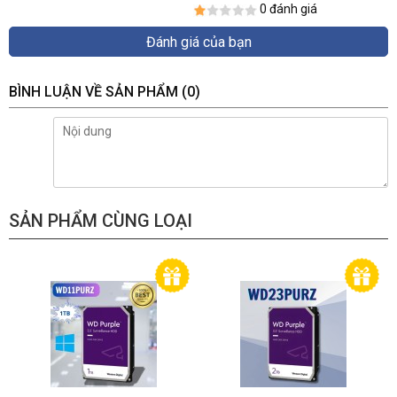
0 đánh giá
Đánh giá của bạn
BÌNH LUẬN VỀ SẢN PHẨM
(0)
SẢN PHẨM CÙNG LOẠI