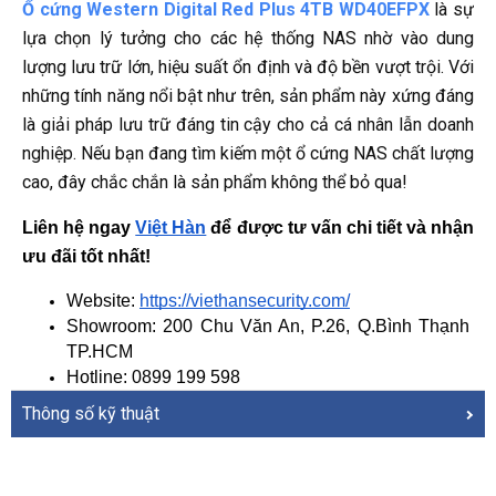
Ổ cứng Western Digital Red Plus 4TB WD40EFPX
là sự
lựa chọn lý tưởng cho các hệ thống NAS nhờ vào dung
lượng lưu trữ lớn, hiệu suất ổn định và độ bền vượt trội. Với
những tính năng nổi bật như trên, sản phẩm này xứng đáng
là giải pháp lưu trữ đáng tin cậy cho cả cá nhân lẫn doanh
nghiệp. Nếu bạn đang tìm kiếm một ổ cứng NAS chất lượng
cao, đây chắc chắn là sản phẩm không thể bỏ qua!
Liên hệ ngay
Việt Hàn
 để được tư vấn chi tiết và nhận 
ưu đãi tốt nhất!
Website: 
https://viethansecurity.com/
Showroom: 200 Chu Văn An, P.26, Q.Bình Thạnh 
TP.HCM
Hotline: 0899 199 598
Thông số kỹ thuật