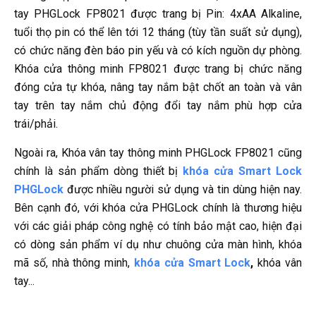
tay PHGLock FP8021 được trang bị Pin: 4xAA Alkaline,
tuổi thọ pin có thể lên tới 12 tháng (tùy tần suất sử dụng),
có chức năng đèn báo pin yếu và có kích nguồn dự phòng.
Khóa cửa thông minh FP8021 được trang bị chức năng
đóng cửa tự khóa, nâng tay nắm bật chốt an toàn và vân
tay trên tay nắm chủ động đổi tay nắm phù hợp cửa
trái/phải.
Ngoài ra, Khóa vân tay thông minh PHGLock FP8021 cũng
chính là sản phẩm dòng thiết bị
khóa cửa Smart Lock
PHGLock
được nhiều người sử dụng và tin dùng hiện nay.
Bên cạnh đó, với khóa cửa PHGLock chính là thương hiệu
với các giải pháp công nghệ có tính bảo mật cao, hiện đại
có dòng sản phẩm ví dụ như chuông cửa màn hình, khóa
mã số, nhà thông minh,
khóa cửa Smart Lock
,
khóa vân
tay...