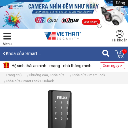
Đóng
Tài khoản
Menu
0
Khóa cửa Smart ...
Hệ sinh thái an ninh - mạng - nhà thông minh
Xem ngay >
Trang chủ
Chuông cửa, Khóa cửa
Khóa cửa Smart Lock
Khóa cửa Smart Lock PHGlock