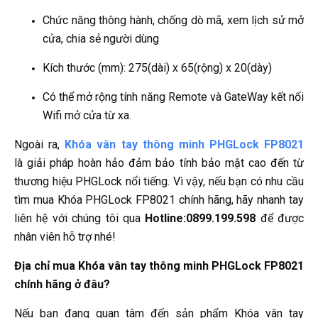
Chức năng thông hành, chống dò mã, xem lịch sử mở
cửa, chia sẻ người dùng
Kích thước (mm): 275(dài) x 65(rộng) x 20(dày)
Có thể mở rộng tính năng Remote và GateWay kết nối
Wifi mở cửa từ xa.
Ngoài ra,
Khóa vân tay thông minh PHGLock FP8021
là giải pháp hoàn hảo đảm bảo tính bảo mật cao đến từ
thương hiệu PHGLock nổi tiếng. Vì vậy, nếu bạn có nhu cầu
tìm mua Khóa PHGLock FP8021 chính hãng, hãy nhanh tay
liên hệ với chúng tôi qua
Hotline:0899.199.598
để được
nhân viên hỗ trợ nhé!
Địa chỉ mua Khóa vân tay thông minh PHGLock FP8021
chính hãng ở đâu?
Nếu bạn đang quan tâm đến sản phẩm Khóa vân tay