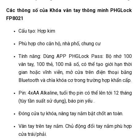
Các thông số của Khóa vân tay thông minh PHGLock
FP8021
Cấu tạo: Hợp kim
Phù hợp cho căn hộ, nhà phố, chung cư
Tính năng: Dùng APP PHGLock Pass: Bộ nhớ 100
vân tay, 100 thẻ, 100 mã số, có thể tạo giới hạn thời
gian hoặc vĩnh viễn, mở cửa trên điện thoại bằng
Bluetooth và chìa khóa cơ trong trường hợp khẩn cấp.
Pin: 4xAA Alkaline, tuổi thọ pin có thể lên tới 12 tháng
(tùy tần suất sử dụng), báo pin yếu .
Đóng cửa tự khóa, nâng tay nắm bật chốt an toàn.
Vân tay trên tay nắm. Chủ động đổi tay nắm phù hợp
cửa trái/phải.