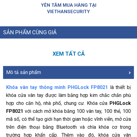
YÊN TÂM MUA HÀNG TẠI
VIETHANSECURITY
SẢN PHẨM CÙNG GIÁ
XEM TẤT CẢ
Mô tả sản phẩm
Khóa vân tay thông minh PHGLock FP8021
là thiết bị
khóa cửa vân tay được làm bằng hợp kim chắc chắn phù
hợp cho căn hộ, nhà phố, chung cư. Khóa cửa
PHGLock
FP8021
với cách mở khóa bằng 100 vân tay, 100 thẻ, 100
mã số, có thể tạo giới hạn thời gian hoặc vĩnh viễn, mở cửa
trên điện thoại bằng Bluetooth và chìa khóa cơ trong
trường hợp khẩn cấp. Thêm vào đó, khóa cửa vân