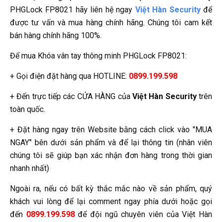
PHGLock FP8021 hãy liên hệ ngay
Việt Hàn Security
để
được tư vấn và mua hàng chính hãng. Chúng tôi cam kết
bán hàng chính hãng 100%.
Để mua Khóa vân tay thông minh PHGLock FP8021:
+ Gọi điện đặt hàng qua HOTLINE:
0899.199.598
+ Đến trực tiếp các CỬA HÀNG của
Việt Hàn Security
trên
toàn quốc.
+ Đặt hàng ngay trên Website bằng cách click vào "MUA
NGAY" bên dưới sản phẩm và để lại thông tin (nhân viên
chúng tôi sẽ giúp bạn xác nhận đơn hàng trong thời gian
nhanh nhất)
Ngoài ra, nếu có bất kỳ thắc mắc nào về sản phẩm, quý
khách vui lòng để lại comment ngay phía dưới hoặc gọi
đến
0899.199.598
để đội ngũ chuyên viên của Việt Hàn