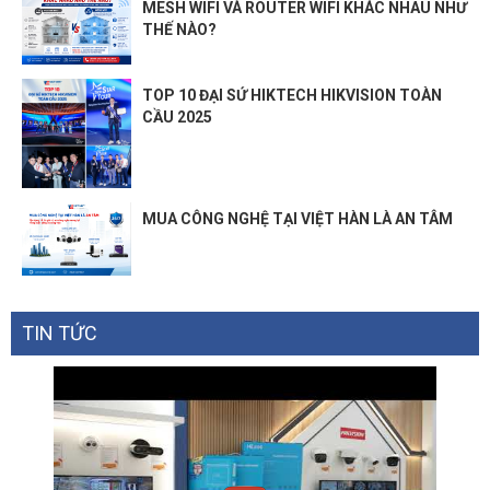
MESH WIFI VÀ ROUTER WIFI KHÁC NHAU NHƯ
THẾ NÀO?
TOP 10 ĐẠI SỨ HIKTECH HIKVISION TOÀN
CẦU 2025
MUA CÔNG NGHỆ TẠI VIỆT HÀN LÀ AN TÂM
TIN TỨC