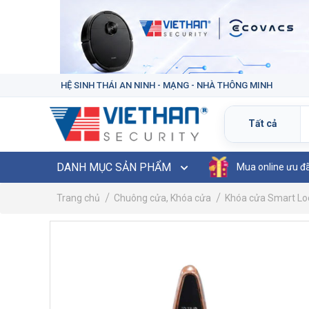
HỆ SINH THÁI AN NINH - MẠNG - NHÀ THÔNG MINH
DANH MỤC SẢN PHẨM
Mua online ưu đ
Trang chủ
Chuông cửa, Khóa cửa
Khóa cửa Smart Lo