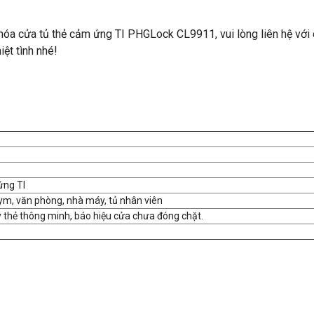
 cửa tủ thẻ cảm ứng TI PHGLock CL9911, vui lòng liên hệ với c
iệt tình nhé!
ứng TI
ym, văn phòng, nhà máy, tủ nhân viên
 thẻ thông minh, báo hiệu cửa chưa đóng chặt.