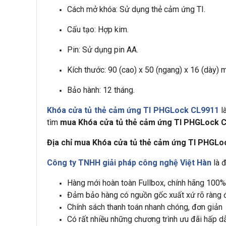
Cách mở khóa: Sử dụng thẻ cảm ứng TI.
Cấu tạo: Hợp kim.
Pin: Sử dụng pin AA.
Kích thước: 90 (cao) x 50 (ngang) x 16 (dày) 
Bảo hành: 12 tháng.
Khóa cửa tủ thẻ cảm ứng TI PHGLock CL9911
l
tìm
mua Khóa cửa tủ thẻ cảm ứng TI PHGLock C
Địa chỉ mua Khóa cửa tủ thẻ cảm ứng TI PHGLo
Công ty TNHH giải pháp công nghệ Việt Hàn
là 
Hàng mới hoàn toàn Fullbox, chính hãng 100%
Đảm bảo hàng có nguồn gốc xuất xứ rõ ràng đ
Chính sách thanh toán nhanh chóng, đơn giản
Có rất nhiều những chương trình ưu đãi hấp d