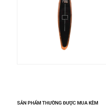
Chọn mua sản phẩm 
SẢN PHẨM THƯỜNG ĐƯỢC MUA KÈM