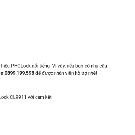
hiệu PHGLock nổi tiếng. Vì vậy, nếu bạn có nhu cầu
ne:0899.199.598
để được nhân viên hỗ trợ nhé!
Lock CL9911 với cam kết: