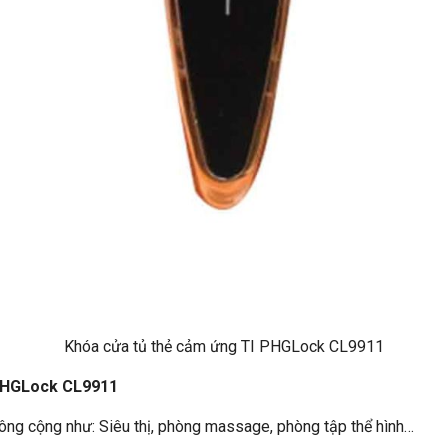
Khóa cửa tủ thẻ cảm ứng TI PHGLock CL9911
 PHGLock CL9911
ng cộng như: Siêu thị, phòng massage, phòng tập thể hình…