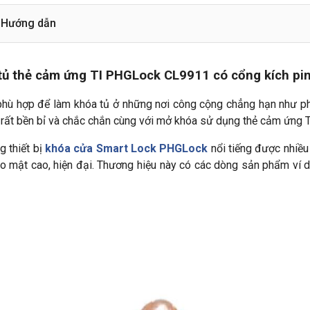
Hướng dẫn
tủ thẻ cảm ứng TI PHGLock CL9911 có cổng kích pi
hù hợp để làm khóa tủ ở những nơi công cộng chẳng hạn như phò
ất bền bỉ và chắc chắn cùng với mở khóa sử dụng thẻ cảm ứng 
 thiết bị
khóa cửa Smart Lock PHGLock
nổi tiếng được nhiều
ảo mật cao, hiện đại. Thương hiệu này có các dòng sản phẩm ví