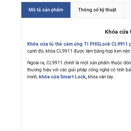
Mô tả sản phẩm
Thông số kỹ thuật
Khóa cửa 
Khóa cửa tủ thẻ cảm ứng TI PHGLock CL9911
p
cạnh đó, khóa CL9911 được làm bằng hợp kim nên r
Ngoài ra, CL9911 chính là một sản phẩm thuộc dòng
thương hiệu với các giải pháp công nghệ có tính b
minh,
khóa cửa Smart Lock
,
khóa vân tay...