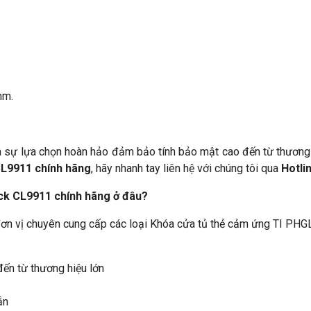
mm.
à sự lựa chọn hoàn hảo đảm bảo tính bảo mật cao đến từ thương 
L9911 chính hãng
, hãy nhanh tay liên hệ với chúng tôi qua
Hotli
ck CL9911 chính hãng ở đâu?
đơn vị chuyên cung cấp các loại Khóa cửa tủ thẻ cảm ứng TI PHG
ến từ thương hiệu lớn
ẫn