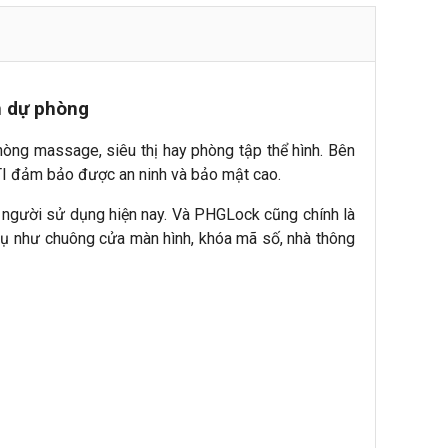
n dự phòng
ng massage, siêu thị hay phòng tập thể hình. Bên
TI đảm bảo được an ninh và bảo mật cao.
 người sử dụng hiện nay. Và PHGLock cũng chính là
 dụ như chuông cửa màn hình, khóa mã số, nhà thông