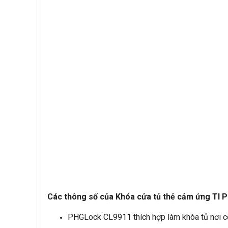
Các thông số của Khóa cửa tủ thẻ cảm ứng TI
PHGLock CL9911 thích hợp làm khóa tủ nơi cô