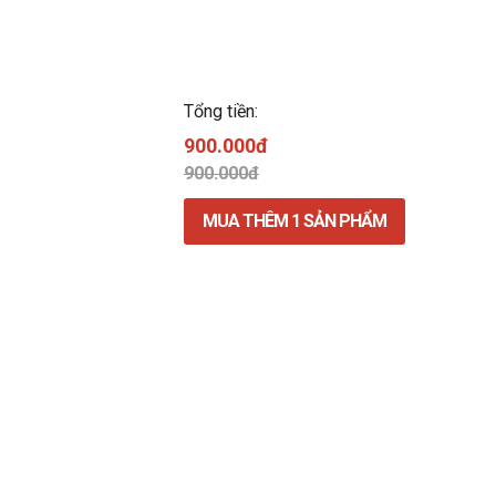
Tổng tiền:
900.000đ
900.000đ
MUA THÊM
1
SẢN PHẨM