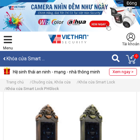
Đóng
Tài khoản
Menu
0
Khóa cửa Smart ...
Hệ sinh thái an ninh - mạng - nhà thông minh
Xem ngay >
Trang chủ
Chuông cửa, Khóa cửa
Khóa cửa Smart Lock
Khóa cửa Smart Lock PHGlock