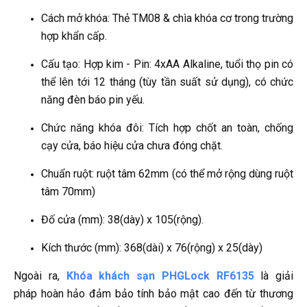
Cách mở khóa: Thẻ TM08 & chìa khóa cơ trong trường
hợp khẩn cấp.
Cấu tạo: Hợp kim - Pin: 4xAA Alkaline, tuổi thọ pin có
thể lên tới 12 tháng (tùy tần suất sử dụng), có chức
năng đèn báo pin yếu.
Chức năng khóa đôi: Tích hợp chốt an toàn, chống
cạy cửa, báo hiệu cửa chưa đóng chặt.
Chuẩn ruột: ruột tâm 62mm (có thể mở rộng dùng ruột
tâm 70mm)
Đố cửa (mm): 38(dày) x 105(rộng).
Kích thước (mm): 368(dài) x 76(rộng) x 25(dày)
Ngoài ra,
Khóa khách sạn PHGLock RF6135
là giải
pháp hoàn hảo đảm bảo tính bảo mật cao đến từ thương