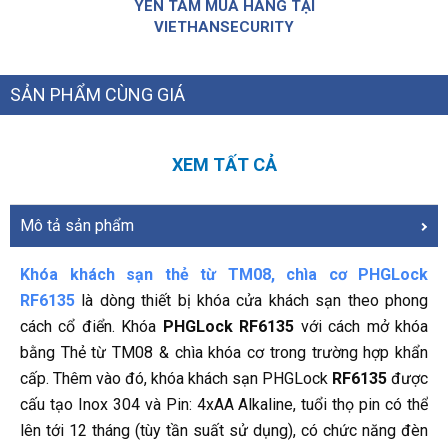
YÊN TÂM MUA HÀNG TẠI
VIETHANSECURITY
SẢN PHẨM CÙNG GIÁ
XEM TẤT CẢ
Mô tả sản phẩm
Khóa khách sạn thẻ từ TM08, chìa cơ PHGLock
RF6135
là dòng thiết bị khóa cửa khách sạn theo phong
cách cổ điển. Khóa
PHGLock RF6135
với cách mở khóa
bằng Thẻ từ TM08 & chìa khóa cơ trong trường hợp khẩn
cấp. Thêm vào đó, khóa khách sạn PHGLock
RF6135
được
cấu tạo Inox 304 và Pin: 4xAA Alkaline, tuổi thọ pin có thể
lên tới 12 tháng (tùy tần suất sử dụng), có chức năng đèn