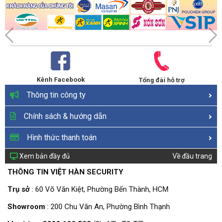
Kênh Facebook
Tổng đài hỗ trợ
Thông tin công ty
Chính sách & hướng dẫn
Hình thức thanh toán
Xem bản đầy đủ
Về đầu trang
THÔNG TIN VIỆT HÀN SECURITY
Trụ sở
: 60 Võ Văn Kiệt, Phường Bến Thành, HCM
Showroom
: 200 Chu Văn An, Phường Bình Thạnh