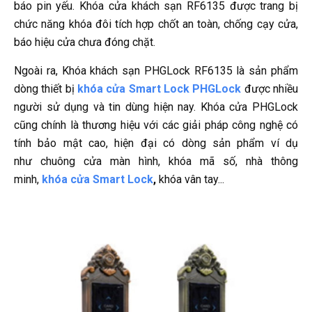
báo pin yếu. Khóa cửa khách sạn RF6135 được trang bị
chức năng khóa đôi tích hợp chốt an toàn, chống cạy cửa,
báo hiệu cửa chưa đóng chặt.
Ngoài ra, Khóa khách sạn PHGLock RF6135 là sản phẩm
dòng thiết bị
khóa cửa Smart Lock PHGLock
được nhiều
người sử dụng và tin dùng hiện nay. Khóa cửa PHGLock
cũng chính là thương hiệu với các giải pháp công nghệ có
tính bảo mật cao, hiện đại có dòng sản phẩm ví dụ
như chuông cửa màn hình, khóa mã số, nhà thông
minh,
khóa cửa Smart Lock
,
khóa vân tay...