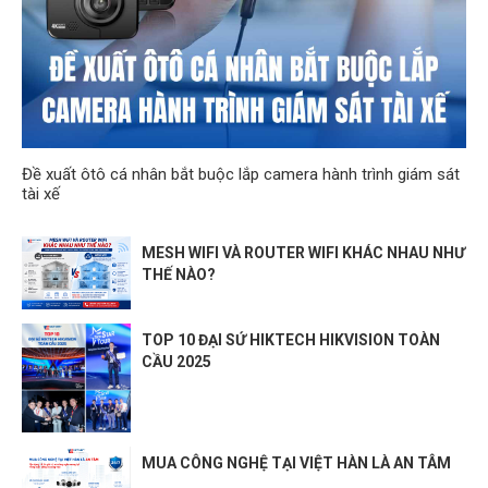
Đề xuất ôtô cá nhân bắt buộc lắp camera hành trình giám sát
tài xế
MESH WIFI VÀ ROUTER WIFI KHÁC NHAU NHƯ
THẾ NÀO?
TOP 10 ĐẠI SỨ HIKTECH HIKVISION TOÀN
CẦU 2025
MUA CÔNG NGHỆ TẠI VIỆT HÀN LÀ AN TÂM