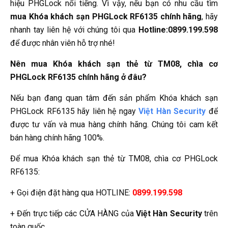
hiệu PHGLock nổi tiếng. Vì vậy, nếu bạn có nhu cầu tìm
mua Khóa khách sạn PHGLock RF6135 chính hãng
, hãy
nhanh tay liên hệ với chúng tôi qua
Hotline:0899.199.598
để được nhân viên hỗ trợ nhé!
Nên mua Khóa khách sạn thẻ từ TM08, chìa cơ
PHGLock RF6135 chính hãng ở đâu?
Nếu bạn đang quan tâm đến sản phẩm Khóa khách sạn
PHGLock RF6135 hãy liên hệ ngay
Việt Hàn Security
để
được tư vấn và mua hàng chính hãng. Chúng tôi cam kết
bán hàng chính hãng 100%.
Để mua Khóa khách sạn thẻ từ TM08, chìa cơ PHGLock
RF6135:
+ Gọi điện đặt hàng qua HOTLINE:
0899.199.598
+ Đến trực tiếp các CỬA HÀNG của
Việt Hàn Security
trên
toàn quốc.