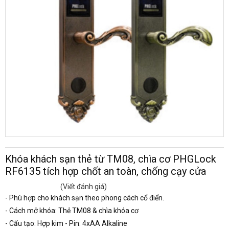
Khóa khách sạn thẻ từ TM08, chìa cơ PHGLock
RF6135 tích hợp chốt an toàn, chống cạy cửa
(Viết đánh giá)
- Phù hợp cho khách sạn theo phong cách cổ điển.
- Cách mở khóa: Thẻ TM08 & chìa khóa cơ
- Cấu tạo: Hợp kim - Pin: 4xAA Alkaline