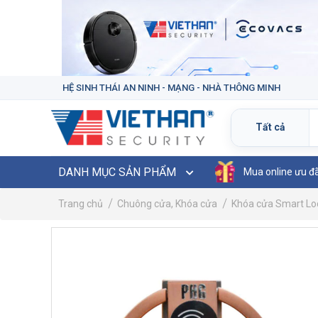
HỆ SINH THÁI AN NINH - MẠNG - NHÀ THÔNG MINH
DANH MỤC SẢN PHẨM
Mua online ưu đ
Trang chủ
Chuông cửa, Khóa cửa
Khóa cửa Smart Lo