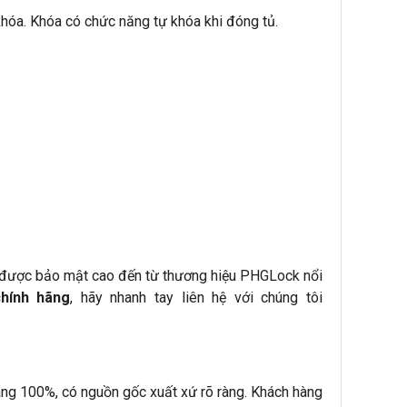
hóa. Khóa có chức năng tự khóa khi đóng tủ.
 được bảo mật cao đến từ thương hiệu PHGLock nổi
hính hãng
, hãy nhanh tay liên hệ với chúng tôi
g 100%, có nguồn gốc xuất xứ rõ ràng. Khách hàng