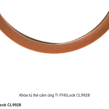
Khóa tủ thẻ cảm ứng TI PHGLock CL9928
Lock CL9928