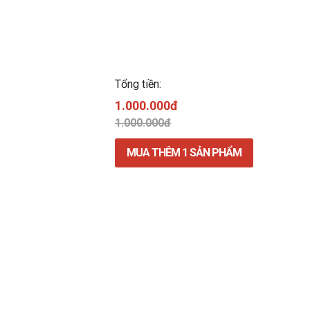
Tổng tiền:
1.000.000đ
1.000.000đ
MUA THÊM
1
SẢN PHẨM