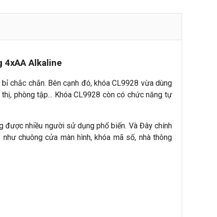
 4xAA Alkaline
n bỉ chắc chắn. Bên cạnh đó, khóa CL9928 vừa dùng
thị, phòng tập... Khóa CL9928 còn có chức năng tự
ng được nhiều người sử dụng phổ biến. Và Đây chính
dụ như chuông cửa màn hình, khóa mã số, nhà thông