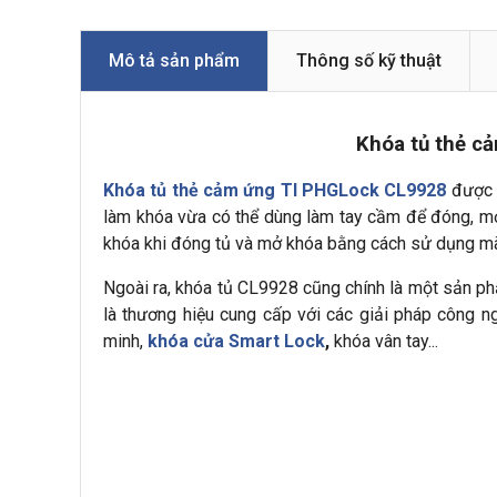
Mô tả sản phẩm
Thông số kỹ thuật
Khóa tủ thẻ c
Khóa tủ thẻ cảm ứng TI PHGLock CL9928
được t
làm khóa vừa có thể dùng làm tay cầm để đóng, mở
khóa khi đóng tủ và mở khóa bằng cách sử dụng mã
Ngoài ra, khóa tủ CL9928 cũng chính là một sản ph
là thương hiệu cung cấp với các giải pháp công n
minh,
khóa cửa Smart Lock
,
khóa vân tay...