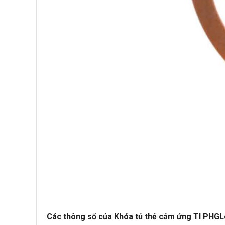
Các thông số của Khóa tủ thẻ cảm ứng TI PHG