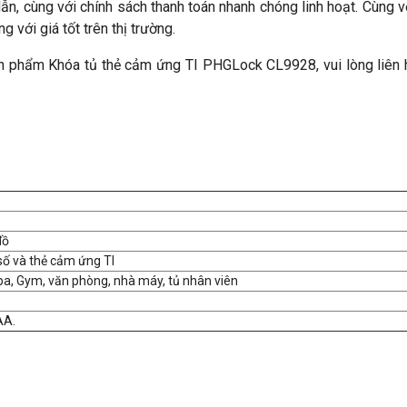
ẫn, cùng với chính sách thanh toán nhanh chóng linh hoạt. Cùng v
với giá tốt trên thị trường.
phẩm Khóa tủ thẻ cảm ứng TI PHGLock CL9928, vui lòng liên hệ
đồ
ố và thẻ cảm ứng TI
pa, Gym, văn phòng, nhà máy, tủ nhân viên
AA.