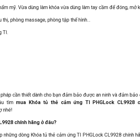
thẩm mỹ. Vừa dùng làm khóa vừa dùng làm tay cầm để đóng, mở k
u thị, phòng massage, phòng tập thể hình…
 TI.
i pháp cần thiết dành cho bạn đảm bảo được an ninh và đảm bảo
cầu tìm
mua Khóa tủ thẻ cảm ứng TI PHGLock CL9928 c
ợ nhé!
L9928 chính hãng ở đâu?
ấp những dòng Khóa tủ thẻ cảm ứng TI PHGLock CL9928 chính hãn