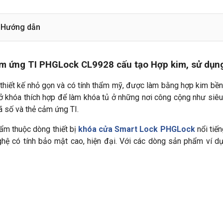
Hướng dẫn
ảm ứng TI PHGLock CL9928 cấu tạo Hợp kim, sử dụng
hiết kế nhỏ gọn và có tính thẩm mỹ, được làm bằng hợp kim bề
 khóa thích hợp để làm khóa tủ ở những nơi công cộng như siêu 
 số và thẻ cảm ứng TI.
ẩm thuộc dòng thiết bị
khóa cửa Smart Lock PHGLock
nổi tiế
ghệ có tính bảo mật cao, hiện đại. Với các dòng sản phẩm ví 