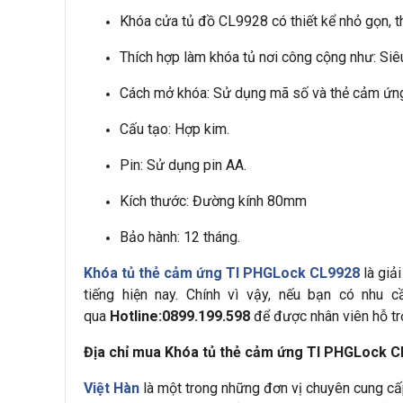
Khóa cửa tủ đồ CL9928 có thiết kể nhỏ gọn, 
Thích hợp làm khóa tủ nơi công cộng như: Siê
Cách mở khóa: Sử dụng mã số và thẻ cảm ứng
Cấu tạo: Hợp kim.
Pin: Sử dụng pin AA.
Kích thước: Đường kính 80mm
Bảo hành: 12 tháng.
Khóa tủ thẻ cảm ứng TI PHGLock CL9928
là giả
tiếng hiện nay. Chính vì vậy, nếu bạn có nhu 
qua
Hotline:0899.199.598
để được nhân viên hỗ tr
Địa chỉ mua Khóa tủ thẻ cảm ứng TI PHGLock C
Việt Hàn
là một trong những đơn vị chuyên cung c