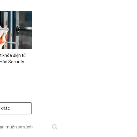
t khóa điện tử
 Hàn Security
 khác