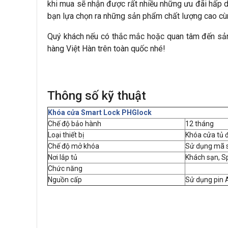
khi mua sẽ nhận được rất nhiều những ưu đãi hấp d
bạn lựa chọn ra những sản phẩm chất lượng cao cùng 
Quý khách nếu có thắc mắc hoặc quan tâm đến sản 
hàng Việt Hàn trên toàn quốc nhé!
Thông số kỹ thuật
Khóa cửa Smart Lock PHGlock
Chế độ bảo hành
12 tháng
Loại thiết bị
Khóa cửa tủ 
Chế độ mở khóa
Sử dụng mã s
Nơi lắp tủ
Khách sạn, S
Chức năng
Nguồn cấp
Sử dụng pin 