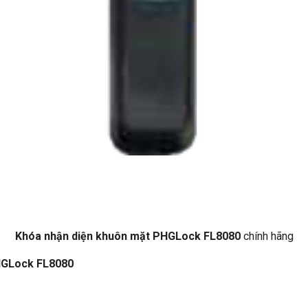
Khóa nhận diện khuôn mặt PHGLock FL8080
chính hãng
HGLock FL8080