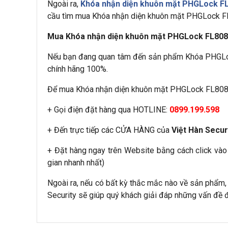
Ngoài ra,
Khóa nhận diện khuôn mặt PHGLock F
cầu tìm mua Khóa nhận diện khuôn mặt PHGLock FL8
Mua Khóa nhận diện khuôn mặt PHGLock FL8080 
Nếu bạn đang quan tâm đến sản phẩm Khóa PHGLo
chính hãng 100%.
Để mua Khóa nhận diện khuôn mặt PHGLock FL808
+ Gọi điện đặt hàng qua HOTLINE:
0899.199.598
+ Đến trực tiếp các CỬA HÀNG của
Việt Hàn Secur
+ Đặt hàng ngay trên Website bằng cách click vào
gian nhanh nhất)
Ngoài ra, nếu có bất kỳ thắc mắc nào về sản phẩm,
Security sẽ giúp quý khách giải đáp những vấn đề 