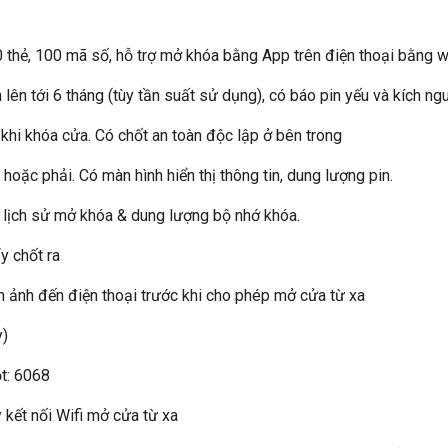
 thẻ, 100 mã số, hỗ trợ mở khóa bằng App trên điện thoại bằng w
n lên tới 6 tháng (tùy tần suất sử dụng), có báo pin yếu và kích n
khi khóa cửa. Có chốt an toàn độc lập ở bên trong
hoặc phải. Có màn hình hiển thị thông tin, dung lượng pin.
 lịch sử mở khóa & dung lượng bộ nhớ khóa.
y chốt ra
nh ảnh đến điện thoại trước khi cho phép mở cửa từ xa
y)
t: 6068
kết nối Wifi mở cửa từ xa