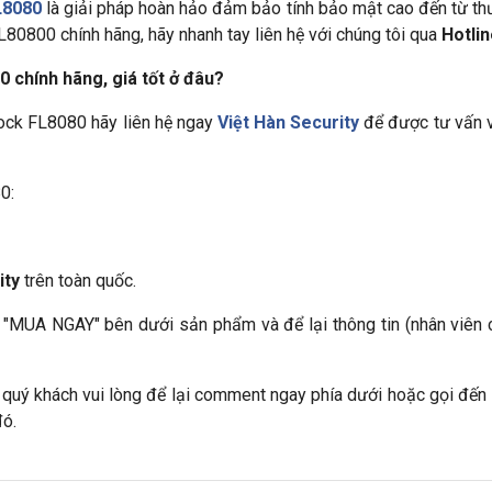
L8080
là giải pháp hoàn hảo đảm bảo tính bảo mật cao đến từ thư
0800 chính hãng, hãy nhanh tay liên hệ với chúng tôi qua
Hotli
chính hãng, giá tốt ở đâu?
ck FL8080 hãy liên hệ ngay
Việt Hàn Security
để được tư vấn v
0:
ity
trên toàn quốc.
 "MUA NGAY" bên dưới sản phẩm và để lại thông tin (nhân viên c
 quý khách vui lòng để lại comment ngay phía dưới hoặc gọi đến
đó.