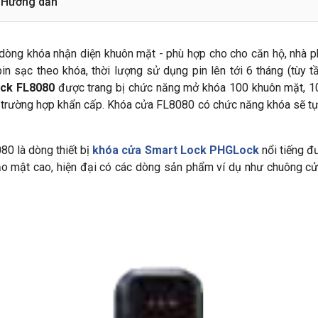
Hướng dẫn
dòng khóa nhận diện khuôn mặt - phù hợp cho cho căn hộ, nhà 
in sạc theo khóa, thời lượng sử dụng pin lên tới 6 tháng (tùy 
ck FL8080
được trang bị chức năng mở khóa 100 khuôn mặt, 100
ng trường hợp khẩn cấp. Khóa cửa FL8080 có chức năng khóa sẽ tự 
0 là dòng thiết bị
khóa cửa Smart Lock PHGLock
nổi tiếng đư
bảo mật cao, hiện đại có các dòng sản phẩm ví dụ như chuông c