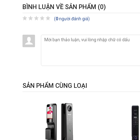
BÌNH LUẬN VỀ SẢN PHẨM
(0)
(
0
người đánh giá)
SẢN PHẨM CÙNG LOẠI