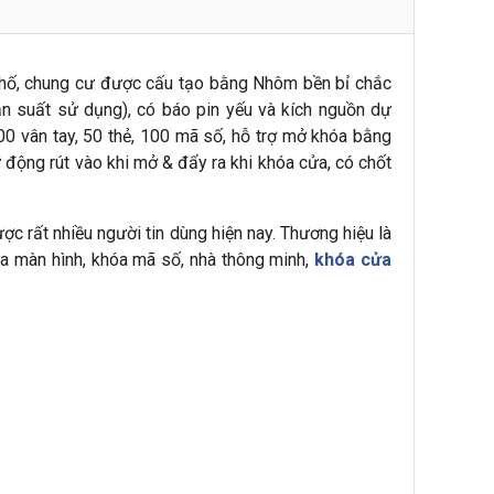
phố, chung cư được cấu tạo bằng Nhôm bền bỉ chắc
tần suất sử dụng), có báo pin yếu và kích nguồn dự
 vân tay, 50 thẻ, 100 mã số, hỗ trợ mở khóa bằng
động rút vào khi mở & đẩy ra khi khóa cửa, có chốt
ợc rất nhiều người tin dùng hiện nay. Thương hiệu là
ửa màn hình, khóa mã số, nhà thông minh,
khóa cửa