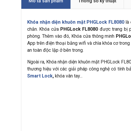
Mô tả sản phẩm
Thông số kỹ thuật
Khóa nhận diện khuôn mặt PHGLock FL8080
là 
chắn. Khóa cửa
PHGLock FL8080
được trang bị p
phòng. Thêm vào đó, Khóa cửa thông minh
PHGLo
App trên điện thoại bằng wifi và chìa khóa cơ tro
an toàn độc lập ở bên trong.
Ngoài ra, Khóa nhận diện khuôn mặt PHGLock FL808
thương hiệu với các giải pháp công nghệ có tính 
Smart Lock
,
khóa vân tay...