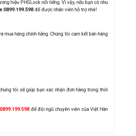
ơng hiệu PHGLock nổi tiếng. Vì vậy, nếu bạn có nhu
ne:0899.199.598
để được nhân viên hỗ trợ nhé!
à mua hàng chính hãng. Chúng tôi cam kết bán hàng
húng tôi sẽ giúp bạn xác nhận đơn hàng trong thời
0899.199.598
để đội ngũ chuyên viên của Việt Hàn