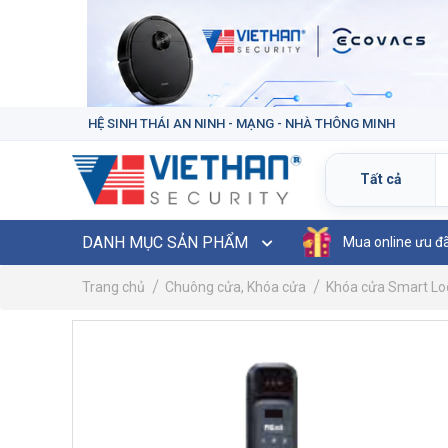
HỆ SINH THÁI AN NINH - MẠNG - NHÀ THÔNG MINH
DANH MỤC SẢN PHẨM
Mua online ưu đ
Trang chủ
Chuông cửa, Khóa cửa
Khóa cửa Smart Lo