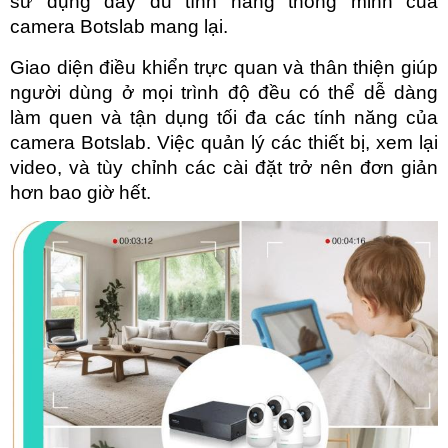
sử dụng đầy đủ tính năng thông minh của 
camera Botslab mang lại.
Giao diện điều khiển trực quan và thân thiện giúp 
người dùng ở mọi trình độ đều có thể dễ dàng 
làm quen và tận dụng tối đa các tính năng của 
camera Botslab. Việc quản lý các thiết bị, xem lại 
video, và tùy chỉnh các cài đặt trở nên đơn giản 
hơn bao giờ hết.