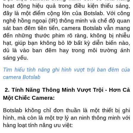
hoạt động hiệu quả trong điều kiện thiếu sáng, 
đây là một điểm cộng lớn của Botslab. Với công 
nghệ hồng ngoại (IR) thông minh và chế độ quan 
sát ban đêm tiên tiến, camera Botslab vẫn mang 
đến những thước phim rõ ràng, không bị nhiễu 
hạt, giúp bạn không bỏ lỡ bất kỳ diễn biến nào, 
dù là vào ban đêm hay trong môi trường ánh 
sáng yếu.
Tìm hiểu tính năng ghi hình vượt trội ban đêm của
camera Botslab
 2. Tính Năng Thông Minh Vượt Trội - Hơn Cả 
Một Chiếc Camera:
Botslab không chỉ đơn thuần là một thiết bị ghi 
hình, mà còn là một trợ lý an ninh thông minh với 
hàng loạt tính năng ưu việt: