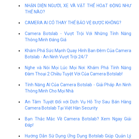
NHẬN DIỆN NGƯỜI, XE VÀ VẬT THỂ HOẠT ĐỘNG NHƯ
THẾ NÀO?
CAMERA AI CÓ THAY THẾ BẢO VỆ ĐƯỢC KHÔNG?
Camera Botslab - Vượt Trội Với Những Tính Năng
Thông Minh Đáng Giá
Khám Phá Sức Mạnh Quay Hình Ban Đêm Của Camera
Botslab - An Ninh Vượt Trội 24/7
Nghe và Nói Mọi Lúc Mọi Nơi: Khám Phá Tính Năng
Đàm Thoại 2 Chiều Tuyệt Vời Của Camera Botslab!
Tính Năng AI Của Camera Botslab - Giải Pháp An Ninh
Thông Minh Cho Mọi Nhà
An Tâm Tuyệt Đối với Dịch Vụ Hỗ Trợ Sau Bán Hàng
Camera Botslab Tại Việt Hàn Security
Bạn Thắc Mắc Về Camera Botslab? Xem Ngay Giải
Đáp!
Hướng Dẫn Sử Dụng Ứng Dụng Botslab Giúp Quản Lý