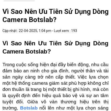
Vì Sao Nên Ưu Tiên Sử Dụng Dòng
Camera Botslab?
Cập nhật : 22-04-2025, 1:04 pm - Lượt xem : 193
Vì Sao Nên Ưu Tiên Sử Dụng Dòng 
Camera Botslab? 
Trong cuộc sống hiện đại đầy biến động, nhu cầu 
đảm bảo an ninh cho gia đình, người thân và tài 
sản ngày càng trở nên cấp thiết. Việc lựa chọn 
một hệ thống camera giám sát phù hợp không chỉ 
đơn thuần là trang bị một thiết bị ghi hình, mà còn 
là quyết định đến hiệu quả bảo vệ và sự an tâm 
tuyệt đối. Giữa vô vàn thương hiệu trên thị 
trường, 
Botslab
nổi lên như một lựa chọn sáng 