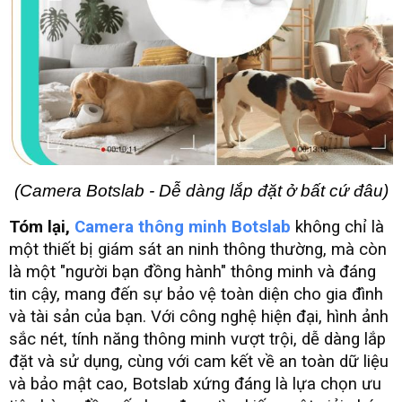
(Camera Botslab - Dễ dàng lắp đặt ở bất cứ đâu)
Tóm lại,
Camera thông minh Botslab
không chỉ là
một thiết bị giám sát an ninh thông thường, mà còn
là một "người bạn đồng hành" thông minh và đáng
tin cậy, mang đến sự bảo vệ toàn diện cho gia đình
và tài sản của bạn. Với công nghệ hiện đại, hình ảnh
sắc nét, tính năng thông minh vượt trội, dễ dàng lắp
đặt và sử dụng, cùng với cam kết về an toàn dữ liệu
và bảo mật cao, Botslab xứng đáng là lựa chọn ưu