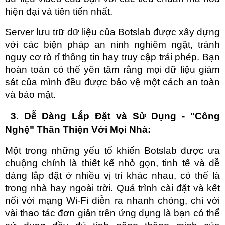
hiện đại và tiên tiến nhất.
Server lưu trữ dữ liệu của Botslab được xây dựng 
với các biện pháp an ninh nghiêm ngặt, tránh 
nguy cơ rò rỉ thông tin hay truy cập trái phép. Bạn 
hoàn toàn có thể yên tâm rằng mọi dữ liệu giám 
sát của mình đều được bảo vệ một cách an toàn 
và bảo mật.
 3. Dễ Dàng Lắp Đặt và Sử Dụng - "Công 
Nghệ" Thân Thiện Với Mọi Nhà:
Một trong những yếu tố khiến Botslab được ưa 
chuộng chính là thiết kế nhỏ gọn, tinh tế và dễ 
dàng lắp đặt ở nhiều vị trí khác nhau, có thể là 
trong nhà hay ngoài trời. Quá trình cài đặt và kết 
nối với mạng Wi-Fi diễn ra nhanh chóng, chỉ với 
vài thao tác đơn giản trên ứng dụng là bạn có thể 