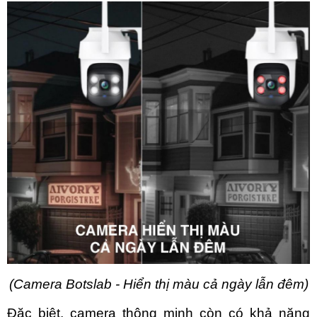
(Camera Botslab - Hiển thị màu cả ngày lẫn đêm)
Đặc biệt, camera thông minh còn có khả năng 