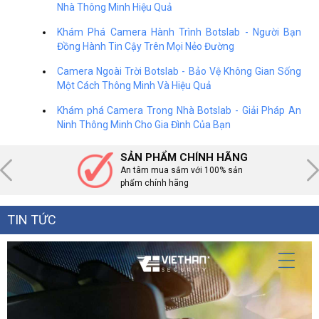
Nhà Thông Minh Hiệu Quả
Khám Phá Camera Hành Trình Botslab - Người Bạn
Đồng Hành Tin Cậy Trên Mọi Nẻo Đường
Camera Ngoài Trời Botslab - Bảo Vệ Không Gian Sống
Một Cách Thông Minh Và Hiệu Quả
Khám phá Camera Trong Nhà Botslab - Giải Pháp An
Ninh Thông Minh Cho Gia Đình Của Bạn
SẢN PHẨM CHÍNH HÃNG
An tâm mua sắm với 100% sản
phẩm chính hãng
TIN TỨC