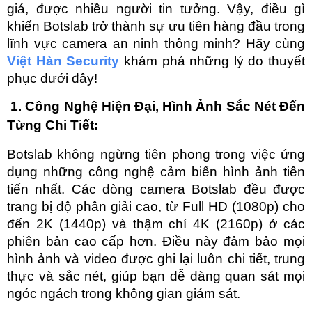
giá, được nhiều người tin tưởng. Vậy, điều gì 
khiến Botslab trở thành sự ưu tiên hàng đầu trong 
lĩnh vực camera an ninh thông minh? Hãy cùng 
Việt Hàn Security
 khám phá những lý do thuyết 
phục dưới đây!
 1. Công Nghệ Hiện Đại, Hình Ảnh Sắc Nét Đến 
Từng Chi Tiết:
Botslab không ngừng tiên phong trong việc ứng 
dụng những công nghệ cảm biến hình ảnh tiên 
tiến nhất. Các dòng camera Botslab đều được 
trang bị độ phân giải cao, từ Full HD (1080p) cho 
đến 2K (1440p) và thậm chí 4K (2160p) ở các 
phiên bản cao cấp hơn. Điều này đảm bảo mọi 
hình ảnh và video được ghi lại luôn chi tiết, trung 
thực và sắc nét, giúp bạn dễ dàng quan sát mọi 
ngóc ngách trong không gian giám sát.