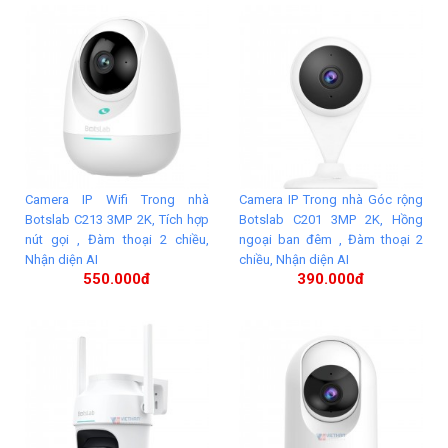
Camera IP Wifi Trong nhà
Camera IP Trong nhà Góc rộng
Botslab C213 3MP 2K, Tích hợp
Botslab C201 3MP 2K, Hồng
nút gọi , Đàm thoại 2 chiều,
ngoại ban đêm , Đàm thoại 2
Nhận diện AI
chiều, Nhận diện AI
550.000đ
390.000đ