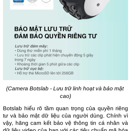
(Camera Botslab - Lưu trữ linh hoạt và bảo mật 
cao)
Botslab hiểu rõ tầm quan trọng của quyền riêng 
tư và bảo mật dữ liệu của người dùng. Chính vì 
vậy, hãng cam kết bảo vệ thông tin cá nhân và 
dữ liệu video của bạn với các tiêu chuẩn mã hóa 