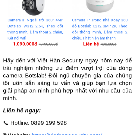
Camera IP Ngoài trời 360° 4MP
Camera IP Trong nhà Xoay 360
Botslab W312 2.5K, Theo dõi
độ Botslab C212 3MP 2K, Theo
thông minh, Đàm thoại 2 chiều,
dõi thông minh, Đàm thoại 2
Kết nối wifi
chiều, Phát hiện âm thanh
1.090.000đ
Liên hệ
1.190.000đ
490.000đ
Hãy đến với Việt Hàn Security ngay hôm nay để 
trải nghiệm những ưu điểm vượt trội của dòng 
camera Botslab! Đội ngũ chuyên gia của chúng 
tôi luôn sẵn sàng tư vấn và giúp bạn lựa chọn 
giải pháp an ninh phù hợp nhất với nhu cầu của 
mình.
Liên hệ ngay:
📞 Hotline:
0899 199 598