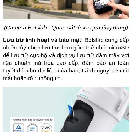
(Camera Botslab - Quan sát từ xa qua ứng dụng)
Lưu trữ linh hoạt và bảo mật:
 Botslab cung cấp 
nhiều tùy chọn lưu trữ, bao gồm thẻ nhớ microSD 
để lưu trữ cục bộ và dịch vụ lưu trữ đám mây với 
tiêu chuẩn mã hóa cao cấp, đảm bảo an toàn 
tuyệt đối cho dữ liệu của bạn, tránh nguy cơ mất 
mát hoặc rò rỉ thông tin.