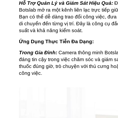
Hỗ Trợ Quản Lý và Giám Sát Hiệu Quả:
 Đ
Botslab mở ra một kênh liên lạc trực tiếp g
Bạn có thể dễ dàng trao đổi công việc, đưa 
di chuyển đến từng vị trí. Đây là công cụ đắ
suất và khả năng kiểm soát.
Ứng Dụng Thực Tiễn Đa Dạng:
Trong Gia Đình:
 Camera thông minh Botsla
đáng tin cậy trong việc chăm sóc và giám sá
thuốc đúng giờ, trò chuyện với thú cưng hoặ
công việc.