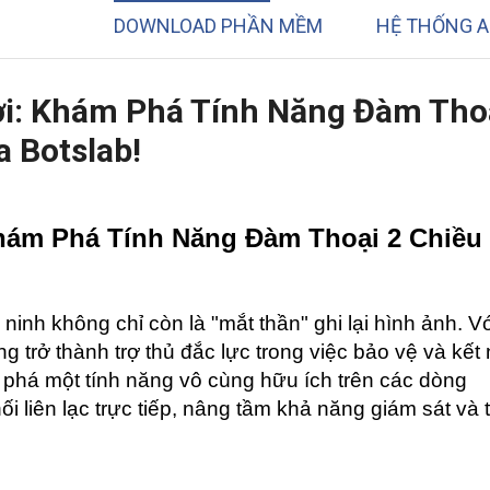
DOWNLOAD PHẦN MỀM
HỆ THỐNG A
ơi: Khám Phá Tính Năng Đàm Tho
 Botslab!
hám Phá Tính Năng Đàm Thoại 2 Chiều 
nh không chỉ còn là "mắt thần" ghi lại hình ảnh. Vớ
 trở thành trợ thủ đắc lực trong việc bảo vệ và kết n
phá một tính năng vô cùng hữu ích trên các dòng 
nối liên lạc trực tiếp, nâng tầm khả năng giám sát và 