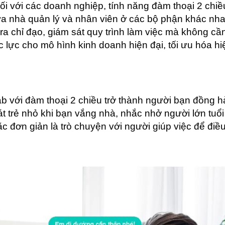
ối với các doanh nghiệp, tính năng đàm thoại 2 chiề
iữa nhà quản lý và nhân viên ở các bộ phận khác nhau
ra chỉ đạo, giám sát quy trình làm việc mà không cần
c lực cho mô hình kinh doanh hiện đại, tối ưu hóa hiệ
b với đàm thoại 2 chiều trở thành người bạn đồng h
t trẻ nhỏ khi bạn vắng nhà, nhắc nhở người lớn tuổi
c đơn giản là trò chuyện với người giúp việc để điều