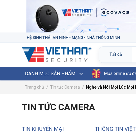
HỆ SINH THÁI AN NINH - MẠNG - NHÀ THÔNG MINH
DANH MỤC SẢN PHẨM
Mua online ưu đ
Trang chủ
Tin tức Camera
Nghe và Nói Mọi Lúc Mọi 
TIN TỨC CAMERA
TIN KHUYẾN MẠI
THÔNG TIN VIỆ