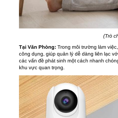
(Trò c
Tại Văn Phòng:
 Trong môi trường làm việc,
công dụng, giúp quản lý dễ dàng liên lạc vớ
các vấn đề phát sinh một cách nhanh chóng,
khu vực quan trọng.