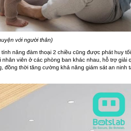
huyện với người thân)
 tính năng đàm thoại 2 chiều cũng được phát huy tối
i nhân viên ở các phòng ban khác nhau, hỗ trợ giải q
 đồng thời tăng cường khả năng giám sát an ninh tạ