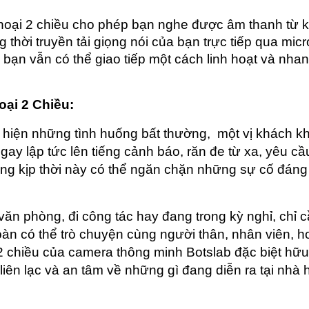
oại 2 chiều cho phép bạn nghe được âm thanh từ k
hời truyền tải giọng nói của bạn trực tiếp qua micro
bạn vẫn có thể giao tiếp một cách linh hoạt và nhan
oại 2 Chiều:
t hiện những tình huống bất thường,  một vị khách kh
y lập tức lên tiếng cảnh báo, răn đe từ xa, yêu cầu
ng kịp thời này có thể ngăn chặn những sự cố đáng t
ăn phòng, đi công tác hay đang trong kỳ nghỉ, chỉ c
toàn có thể trò chuyện cùng người thân, nhân viên, h
 chiều của camera thông minh Botslab đặc biệt hữu 
ên lạc và an tâm về những gì đang diễn ra tại nhà h