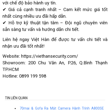
với chế độ bảo hành uy tín.
✔ Giá cả cạnh tranh nhất – Cam kết mức giá tốt
nhất cùng nhiều ưu đãi hấp dẫn.
✔ Hỗ trợ kỹ thuật tận tâm – Đội ngũ chuyên viên
sẵn sàng tư vấn và hướng dẫn chi tiết.
Liên hệ ngay Việt Hàn để được tư vấn chi tiết và
nhận ưu đãi tốt nhất!
Website: https://viethansecurity.com/
Showroom: 200 Chu Văn An, P.26, Q.Bình Thạnh
TP.HCM
Hotline: 0899 199 598
TIN LIÊN QUAN
70mai & Gofa Ra Mắt Camera Hành Trình A800SE