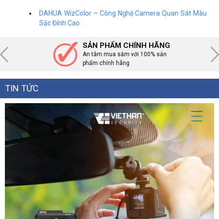
DAHUA WizColor – Công Nghệ Camera Quan Sát Màu
Sắc Đỉnh Cao
SẢN PHẨM CHÍNH HÃNG
An tâm mua sắm với 100% sản
phẩm chính hãng
TIN TỨC