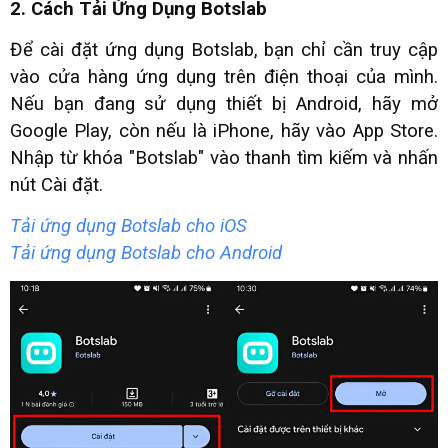
2. Cách Tải Ứng Dụng Botslab
Để cài đặt ứng dụng Botslab, bạn chỉ cần truy cập
vào cửa hàng ứng dụng trên điện thoại của mình.
Nếu bạn đang sử dụng thiết bị Android, hãy mở
Google Play, còn nếu là iPhone, hãy vào App Store.
Nhập từ khóa "Botslab" vào thanh tìm kiếm và nhấn
nút Cài đặt.
Tải ứng dụng Botslab cho iOS
Tải ứng dụng Botslab cho Android