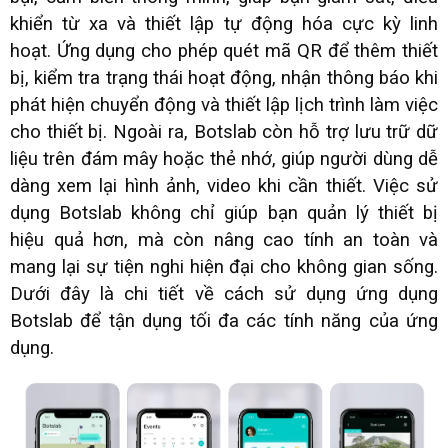
khiển từ xa và thiết lập tự động hóa cực kỳ linh
hoạt. Ứng dụng cho phép quét mã QR để thêm thiết
bị, kiểm tra trạng thái hoạt động, nhận thông báo khi
phát hiện chuyển động và thiết lập lịch trình làm việc
cho thiết bị. Ngoài ra, Botslab còn hỗ trợ lưu trữ dữ
liệu trên đám mây hoặc thẻ nhớ, giúp người dùng dễ
dàng xem lại hình ảnh, video khi cần thiết. Việc sử
dụng Botslab không chỉ giúp bạn quản lý thiết bị
hiệu quả hơn, mà còn nâng cao tính an toàn và
mang lại sự tiện nghi hiện đại cho không gian sống.
Dưới đây là chi tiết về cách sử dụng ứng dụng
Botslab để tận dụng tối đa các tính năng của ứng
dụng.