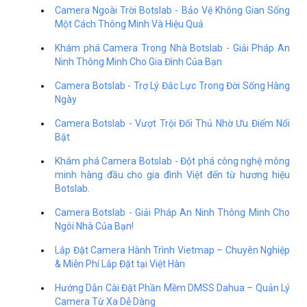
Camera Ngoài Trời Botslab - Bảo Vệ Không Gian Sống
Một Cách Thông Minh Và Hiệu Quả
Khám phá Camera Trong Nhà Botslab - Giải Pháp An
Ninh Thông Minh Cho Gia Đình Của Bạn
Camera Botslab - Trợ Lý Đắc Lực Trong Đời Sống Hàng
Ngày
Camera Botslab - Vượt Trội Đối Thủ Nhờ Ưu Điểm Nổi
Bật
Khám phá Camera Botslab - Đột phá công nghệ mông
minh hàng đầu cho gia đình Việt đến từ hương hiệu
Botslab.
Camera Botslab - Giải Pháp An Ninh Thông Minh Cho
Ngôi Nhà Của Bạn!
Lắp Đặt Camera Hành Trình Vietmap – Chuyên Nghiệp
& Miễn Phí Lắp Đặt tại Việt Hàn
Hướng Dẫn Cài Đặt Phần Mềm DMSS Dahua – Quản Lý
Camera Từ Xa Dễ Dàng