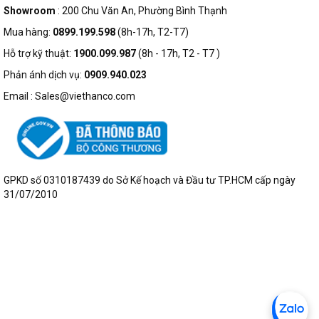
Showroom
: 200 Chu Văn An, Phường Bình Thạnh
Mua hàng:
0899.199.598
(8h-17h, T2-T7)
Hỗ trợ kỹ thuật:
1900.099.987
(8h - 17h, T2 - T7 )
Phản ánh dịch vụ:
0909.940.023
Email : Sales@viethanco.com
GPKD số 0310187439 do Sở Kế hoạch và Đầu tư TP.HCM cấp ngày
31/07/2010