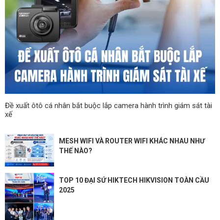
Đề xuất ôtô cá nhân bắt buộc lắp camera hành trình giám sát tài
xế
MESH WIFI VÀ ROUTER WIFI KHÁC NHAU NHƯ
THẾ NÀO?
TOP 10 ĐẠI SỨ HIKTECH HIKVISION TOÀN CẦU
2025