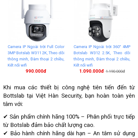
Camera IP Ngoài trời Full Color
Camera IP Ngoài trời 360° 4MP
3MP Botslab W311 2K, Theo dõi
Botslab W312 2.5K, Theo dõi
thông minh, Đàm thoại 2 chiều,
thông minh, Đàm thoại 2 chiều,
Kết nối wifi
Kết nối wifi
990.000đ
1.090.000đ
1.190.000đ
Khi mua các thiết bị công nghệ tiên tiến đến từ
Bottslab tại Việt Hàn Security, bạn hoàn toàn yên
tâm với:
✔ Sản phẩm chính hãng 100% – Phân phối trực tiếp
từ Botslab đảm bảo chất lượng cao.
✔ Bảo hành chính hãng dài hạn – An tâm sử dụng