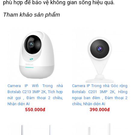
phù hợp để bảo vệ không gian sống hiệu quả.
Tham khảo sản phẩm 
Camera IP Wifi Trong nhà
Camera IP Trong nhà Góc rộng
Botslab C213 3MP 2K, Tích hợp
Botslab C201 3MP 2K, Hồng
nút gọi , Đàm thoại 2 chiều,
ngoại ban đêm , Đàm thoại 2
Nhận diện AI
chiều, Nhận diện AI
550.000đ
390.000đ