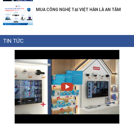
MUA CÔNG NGHỆ TẠI VIỆT HÀN LÀ AN TÂM
TIN TỨC