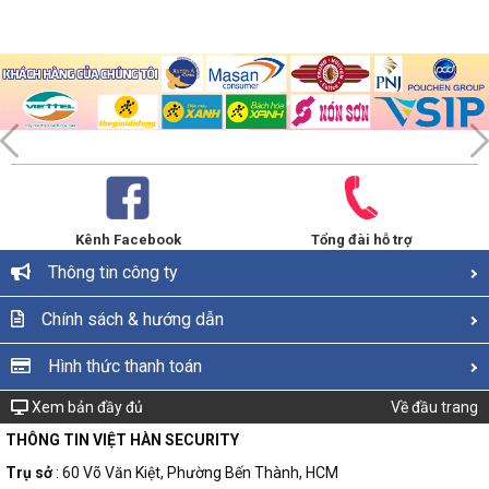
Kênh Facebook
Tổng đài hỗ trợ
Thông tin công ty
Chính sách & hướng dẫn
Hình thức thanh toán
Xem bản đầy đủ
Về đầu trang
THÔNG TIN VIỆT HÀN SECURITY
Trụ sở
: 60 Võ Văn Kiệt, Phường Bến Thành, HCM