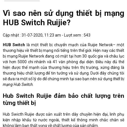
Vì sao nên sử dụng thiết bị mạng
HUB Switch Ruijie?
Cập nhật : 31-07-2020, 11:23 am - Lượt xem : 543
HUB Switch
là một thiết bị chuyển mạch của Ruijie Netwok– một
thương hiệu về thiết bị mạng nổi tiếng trên thế giới. Hiện nay các thiết
bị mạng Ruijie Network đang có mặt tại hơn 30 quốc gia và châu lục
với hơn 5000 chi nhánh và 41 văn phòng đại diện. Điều này đủ thế
hiện được thế mạnh của thương hiệu trên thị trường, xứng đáng là
thương hiệu chất lượng để tin tưởng và sử dụng. Dưới đây chúng tôi
sẽ đưa ra một số lý do để chứng minh tại sao bạn nên sử dụng
thiết bị
mạng Hub Switch.
Hub Switch Ruijie đảm bảo chất lượng trên
từng thiết bị
Hub Swicth Ruijie được sản xuất trên dây chuyền hiện đại, linh phụ
kiện nhập khẩu từ nước ngoài, thiết kế thông minh chắc chắn sẽ
không làm bạn thất vọng về chất lượng của sản phẩm.