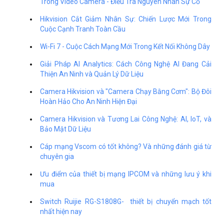
Trong Video Camera - Điều Tra Nguyên Nhân Sự Cố
Hikvision Cắt Giảm Nhân Sự: Chiến Lược Mới Trong
Cuộc Cạnh Tranh Toàn Cầu
Wi-Fi 7 - Cuộc Cách Mạng Mới Trong Kết Nối Không Dây
Giải Pháp AI Analytics: Cách Công Nghệ AI Đang Cải
Thiện An Ninh và Quản Lý Dữ Liệu
Camera Hikvision và "Camera Chạy Bằng Cơm": Bộ Đôi
Hoàn Hảo Cho An Ninh Hiện Đại
Camera Hikvision và Tương Lai Công Nghệ: AI, IoT, và
Bảo Mật Dữ Liệu
Cáp mạng Vscom có tốt không? Và những đánh giá từ
chuyên gia
Ưu điểm của thiết bị mạng IPCOM và những lưu ý khi
mua
Switch Ruijie RG-S1808G- thiết bị chuyển mạch tốt
nhất hiện nay