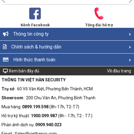
Kênh Facebook
Tổng đài hỗ trợ
Thông tin công ty
Chính sách & hướng dẫn
Hình thức thanh toán
Xem bản đầy đủ
Về đầu trang
THÔNG TIN VIỆT HÀN SECURITY
Trụ sở
: 60 Võ Văn Kiệt, Phường Bến Thành, HCM
Showroom
: 200 Chu Văn An, Phường Bình Thạnh
Mua hàng:
0899.199.598
(8h-17h, T2-T7)
Hỗ trợ kỹ thuật:
1900.099.987
(8h - 17h, T2 - T7 )
Phản ánh dịch vụ:
0909.940.023
Email : Sales@viethanco.com