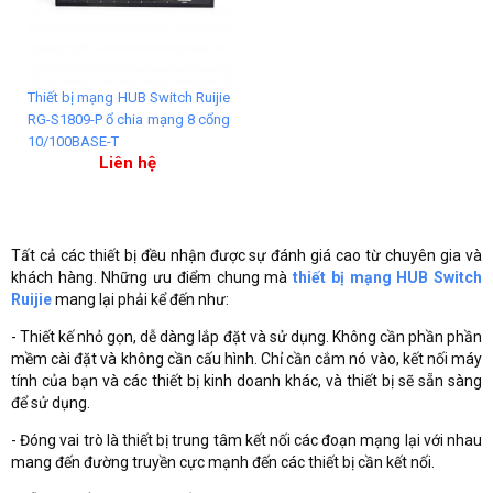
Thiết bị mạng HUB Switch Ruijie
RG-S1809-P ổ chia mạng 8 cổng
10/100BASE-T
Liên hệ
Tất cả các thiết bị đều nhận được sự đánh giá cao từ chuyên gia và
khách hàng. Những ưu điểm chung mà
thiết bị mạng HUB Switch
Ruijie
mang lại phải kể đến như:
- Thiết kế nhỏ gọn, dễ dàng lắp đặt và sử dụng. Không cần phần phần
mềm cài đặt và không cần cấu hình. Chỉ cần cắm nó vào, kết nối máy
tính của bạn và các thiết bị kinh doanh khác, và thiết bị sẽ sẵn sàng
để sử dụng.
- Đóng vai trò là thiết bị trung tâm kết nối các đoạn mạng lại với nhau
mang đến đường truyền cực mạnh đến các thiết bị cần kết nối.