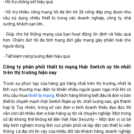
- Hỗ trợ chống sét hiệu quả
- Hỗ trợ nhiều cổng mạng tối đa lên tới 26 cổng đáp ứng được nhu
cầu sử dụng nhiều thiết bị trong các doanh nghiệp, công ty, nhà
xưởng, khách sạn lớn,…
- Giúp cho hệ thống mạng của bạn hoạt động ổn định và hiệu quả
hơn. Chấm dứt tối đa tình trạng đứt gãy mạng gây phiền toái cho
người dùng
- Tiết kiệm năng lượng điện hiệu quả
Công ty phân phối thiết bị mạng Hub Switch uy tín nhất
trên thị trường hiện nay
Trước sự phức tạp của hàng giả hàng nhái trên thị trường, nhất là
lĩnh vực thương mại điện tử khiến nhiều người quan ngại mỗi khi có
nhu cầu mua
thiết bị mạng
. Khách hàng không biết đâu là đơn vị bán
thiết bị chuyển mạch Hub Switch Ruijie uy tín
, chất lượng cao, giá thành
hợp lý. Tuy nhiên, trong số các đơn vị kinh doanh thiếu đạo đức thì
vẫn còn rất nhiều đơn vị bán hàng uy tín và chuyên nghiệp. Một trong
số đó không thể không kể đến Việt Hàn Security – Một đơn vị có bề
dày kinh nghiệm trong lĩnh vực phân phối và lắp đặt các thiết bị viễn
thông. Là địa chỉ tin cậy của nhiều đối tác khách hàng, doanh nghiệp