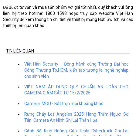
Để được tư vấn và mua sản phẩm với giá tốt nhất, quý khách vui lòng
liên hệ theo hotline: 1800 1598 hoặc truy cập website Việt Hàn
Security để xem thông tin chi tiết về thiết bị mạng Hub Switch và các
thiết bị liên quan khác.
TIN LIÊN QUAN
Việt Hàn Security – Đồng hành cùng Trường Đại học
Công Thương Tp.HCM, kiến tạo tương lai nghề nghiệp
cho sinh viên
VIỆT NAM ÁP DỤNG QUY CHUẨN AN TOÀN CHO
CAMERA GIÁM SÁT TỪ 15/2/2025
Camera IMOU - Bắt trọn mọi khoảng khắc
Rừng Cháy Los Angeles 2025: Hàng Trăm Người Sơ
Tán, Camera An Ninh Ghi Lại Thân Họa
Cảnh Nổ Kinh Hoàng Của Tesla Cybertruck Ghi Lại