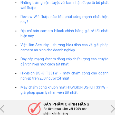
Những trải nghiệm tuyệt vời bạn nhận được từ bộ phát
wifi Ruijie
Review Wifi Ruijie nào tốt, phát sóng mạnh nhất hiện
nay?
Địa chỉ bán camera Hilook chính hãng giá rẻ tốt nhất
hiện nay
Việt Hàn Security – thương hiệu đỉnh cao về giải pháp
camera an ninh cho doanh nghiệp
Dây cáp mạng Vscom dòng cáp chất lượng cao, truyền
dẫn tín hiệu một cách tốt nhất
Hikvision DS-K1T331W - máy chấm công cho doanh
nghiệp trên 200 người tốt nhất
Máy chấm công khuôn mặt HIKVISION DS-K1T331W –
giải pháp quản lý nhân viên tốt nhất
SẢN PHẨM CHÍNH HÃNG
An tâm mua sắm với 100% sản
phẩm chính hãng