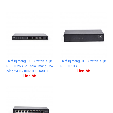
Thiết bị mạng HUB Switch Ruijie
Thiết bị mạng HUB Switch Ruijie
RG-S1826G ổ chia mạng 24
RG-S1818G
Liên hệ
cổng 24 10/100/1000 BASE-T
Liên hệ