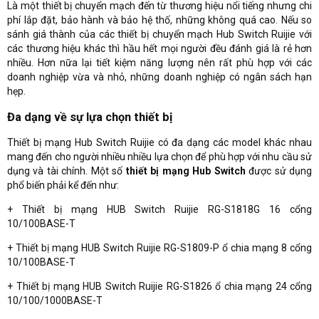
Là một thiết bị chuyển mạch đến từ thương hiệu nổi tiếng nhưng chi
phí lắp đặt, bảo hành và bảo hệ thố, những không quá cao. Nếu so
sánh giá thành của các thiết bị chuyển mạch Hub Switch Ruijie với
các thương hiệu khác thì hầu hết mọi người đều đánh giá là rẻ hơn
nhiều. Hơn nữa lại tiết kiệm năng lượng nên rất phù hợp với các
doanh nghiệp vừa và nhỏ, những doanh nghiệp có ngân sách hạn
hẹp.
Đa dạng về sự lựa chọn thiết bị
Thiết bị mạng Hub Switch Ruijie có đa dạng các model khác nhau
mang đến cho người nhiều nhiều lựa chọn để phù hợp với nhu cầu sử
dụng và tài chính. Một số
thiết bị mạng Hub Switch
được sử dụng
phổ biến phải kể đến như:
+ Thiết bị mạng HUB Switch Ruijie RG-S1818G 16 cổng
10/100BASE-T
+ Thiết bị mạng HUB Switch Ruijie RG-S1809-P ổ chia mạng 8 cổng
10/100BASE-T
+ Thiết bị mạng HUB Switch Ruijie RG-S1826 ổ chia mạng 24 cổng
10/100/1000BASE-T