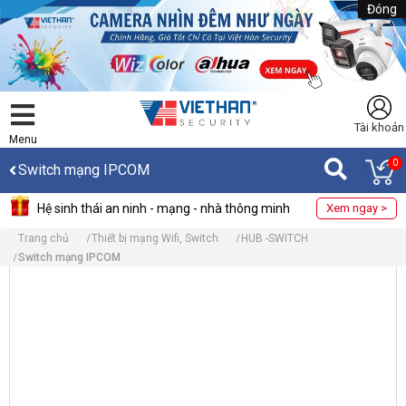
Đóng
Tài khoản
Menu
0
Switch mạng IPCOM
Hệ sinh thái an ninh - mạng - nhà thông minh
Xem ngay >
Trang chủ
Thiết bị mạng Wifi, Switch
HUB -SWITCH
Switch mạng IPCOM