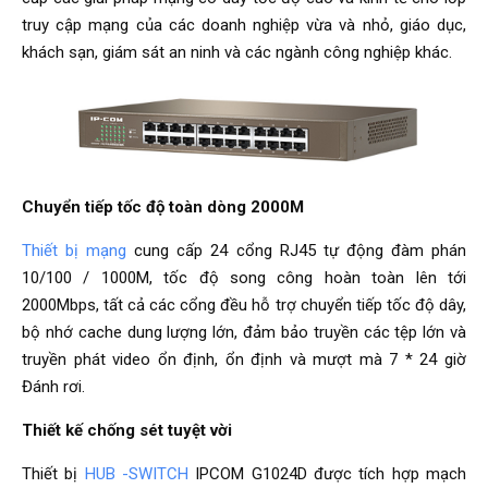
truy cập mạng của các doanh nghiệp vừa và nhỏ, giáo dục,
khách sạn, giám sát an ninh và các ngành công nghiệp khác.
Chuyển tiếp tốc độ toàn dòng 2000M
Thiết bị mạng
cung cấp 24 cổng RJ45 tự động đàm phán
10/100 / 1000M, tốc độ song công hoàn toàn lên tới
2000Mbps, tất cả các cổng đều hỗ trợ chuyển tiếp tốc độ dây,
bộ nhớ cache dung lượng lớn, đảm bảo truyền các tệp lớn và
truyền phát video ổn định, ổn định và mượt mà 7 * 24 giờ
Đánh rơi.
Thiết kế chống sét tuyệt vời
Thiết bị
HUB -SWITCH
IPCOM G1024D được tích hợp mạch