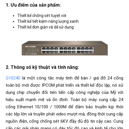
1. Ưu điểm của sản phẩm:
Thiết kế chống sét tuyệt vời
Thiết kế tiết kiệm năng lượng xanh
Thiết kế đơn giản và dễ sử dụng
2. Thông số kỹ thuật và tính năng:
G1024D
là một công tắc máy tính để bàn / giá đỡ 24 cổng
toàn bộ mới được IPCOM phát triển và thiết kế độc lập, nó sử
dụng chip chuyển đổi tiên tiến cấp công nghiệp của Mỹ với
hiệu suất mạnh mẽ và ổn định. Toàn bộ máy cung cấp 24
cổng Ethernet 10/100 / 1000M để đảm bảo truyền kịp thời
các tệp lớn và truyền phát video mượt mà, đồng thời cung cấp
nguồn điện, cổng chống sét 6KV đầy đủ độ tin cậy cao. Cung
cấp các giải pháp mạng có dây tốc độ cao và kinh tế cho lớp