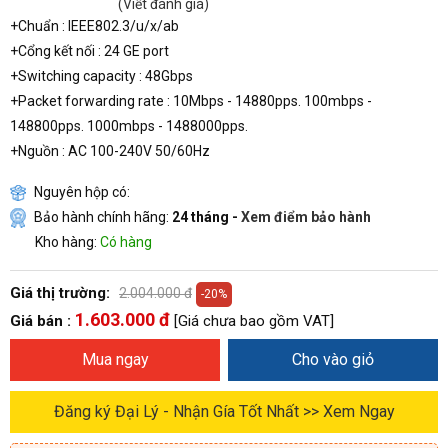
(Viết đánh giá)
+Chuẩn : IEEE802.3/u/x/ab
+Cổng kết nối : 24 GE port
+Switching capacity : 48Gbps
+Packet forwarding rate : 10Mbps - 14880pps. 100mbps -
148800pps. 1000mbps - 1488000pps.
+Nguồn : AC 100-240V 50/60Hz
Nguyên hộp có:
Bảo hành chính hãng:
24 tháng -
Xem điểm bảo hành
Kho hàng:
Có hàng
Giá thị trường:
2.004.000 đ
-20%
1.603.000 đ
Giá bán :
[Giá chưa bao gồm VAT]
Mua ngay
Cho vào giỏ
Đăng ký Đại Lý - Nhận Gía Tốt Nhất >> Xem Ngay