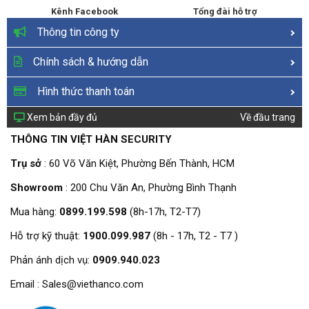
Kênh Facebook
Tổng đài hỗ trợ
Thông tin công ty
Chính sách & hướng dẫn
Hình thức thanh toán
Xem bản đầy đủ
Về đầu trang
THÔNG TIN VIỆT HÀN SECURITY
Trụ sở
: 60 Võ Văn Kiệt, Phường Bến Thành, HCM
Showroom
: 200 Chu Văn An, Phường Bình Thạnh
Mua hàng:
0899.199.598
(8h-17h, T2-T7)
Hỗ trợ kỹ thuật:
1900.099.987
(8h - 17h, T2 - T7 )
Phản ánh dịch vụ:
0909.940.023
Email : Sales@viethanco.com