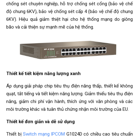
chống sét chuyên nghiệp, hỗ trợ chống sét cổng (bảo vệ chế
độ chung 6KV), bảo vệ chống sét cấp 4 (bảo vệ chế độ chung
6KV). Hiệu quả giảm thiệt hại cho hệ thống mạng do giông
bão và cải thiện sự mạnh mẽ của hệ thống.
Thiết kế tiết kiệm năng lượng xanh
Áp dụng giải pháp chip tiêu thụ điện năng thấp, thiết kế không
quạt, tắt tiếng và tiết kiệm năng lượng. Giảm thiểu tiêu thụ điện
năng, giảm chi phí vận hành, thích ứng với văn phòng và các
môi trường khác và tuân thủ chứng nhận môi trường của EU.
Thiết kế đơn giản và dễ sử dụng
Thiết bị
Switch mạng IPCOM
G1024D có chiều cao tiêu chuẩn