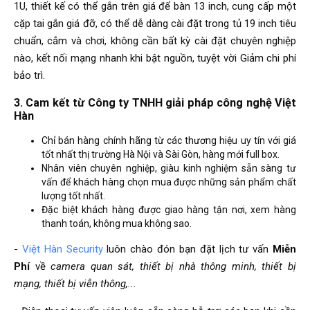
1U, thiết kế có thể gắn trên giá để bàn 13 inch, cung cấp một
cặp tai gắn giá đỡ, có thể dễ dàng cài đặt trong tủ 19 inch tiêu
chuẩn, cắm và chơi, không cần bất kỳ cài đặt chuyên nghiệp
nào, kết nối mạng nhanh khi bật nguồn, tuyệt vời Giảm chi phí
bảo trì.
3. Cam kết từ Công ty TNHH giải pháp công nghệ Việt
Hàn
Chỉ bán hàng chính hãng từ các thương hiệu uy tín với giá
tốt nhất thị trường Hà Nội và Sài Gòn, hàng mới full box.
Nhân viên chuyên nghiệp, giàu kinh nghiệm sẵn sàng tư
vấn để khách hàng chọn mua được những sản phẩm chất
lượng tốt nhất.
Đặc biệt khách hàng được giao hàng tận nơi, xem hàng
thanh toán, không mua không sao.
-
Việt Hàn Security
luôn chào đón bạn đặt lịch tư vấn
Miễn
Phí
về
camera quan sát, thiết bị nhà thông minh, thiết bị
mạng, thiết bị viễn thông,...