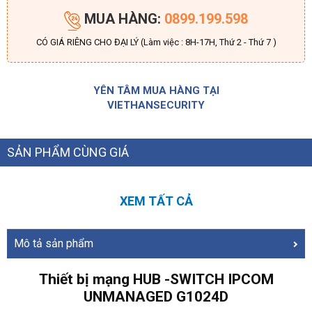
MUA HÀNG:
0899.199.598
CÓ GIÁ RIÊNG CHO ĐẠI LÝ (Làm việc : 8H-17H, Thứ 2 - Thứ 7 )
YÊN TÂM MUA HÀNG TẠI
VIETHANSECURITY
SẢN PHẨM CÙNG GIÁ
XEM TẤT CẢ
Mô tả sản phẩm
Thiết bị mạng HUB -SWITCH IPCOM
UNMANAGED G1024D