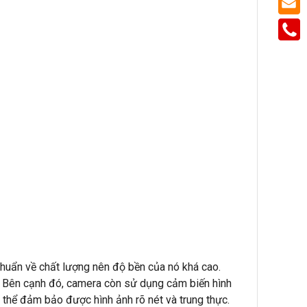
chuẩn về chất lượng nên độ bền của nó khá cao.
i. Bên cạnh đó, camera còn sử dụng cảm biến hình
thể đảm bảo được hình ảnh rõ nét và trung thực.