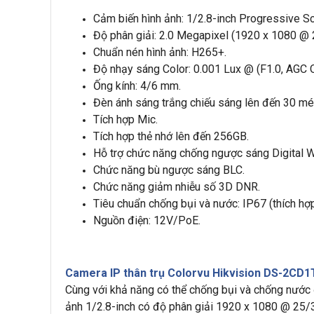
Cảm biến hình ảnh: 1/2.8-inch Progressive 
Độ phân giải: 2.0 Megapixel (1920 x 1080 @ 
Chuẩn nén hình ảnh: H265+.
Độ nhạy sáng Color: 0.001 Lux @ (F1.0, AGC 
Ống kính: 4/6 mm.
Đèn ánh sáng trắng chiếu sáng lên đến 30 mé
Tích hợp Mic.
Tích hợp thẻ nhớ lên đến 256GB.
Hỗ trợ chức năng chống ngược sáng Digital 
Chức năng bù ngược sáng BLC.
Chức năng giảm nhiễu số 3D DNR.
Tiêu chuẩn chống bụi và nước: IP67 (thích hợp
Nguồn điện: 12V/PoE.
Camera IP thân trụ Colorvu Hikvision DS-2CD
Cùng với khả năng có thể chống bụi và chống nước 
ảnh 1/2.8-inch có độ phân giải 1920 x 1080 @ 25/