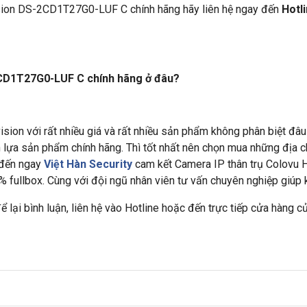
ision DS-2CD1T27G0-LUF C chính hãng hãy liên hệ ngay đến
Hotl
2CD1T27G0-LUF C chính hãng ở đâu?
vision với rất nhiều giá và rất nhiều sản phẩm không phân biệt đâu
 lựa sản phẩm chính hãng. Thì tốt nhất nên chọn mua những địa c
y đến ngay
Việt Hàn Security
cam kết Camera IP thân trụ Colovu
 fullbox. Cùng với đội ngũ nhân viên tư vấn chuyên nghiệp giúp 
lại bình luận, liên hệ vào Hotline hoặc đến trực tiếp cửa hàng củ