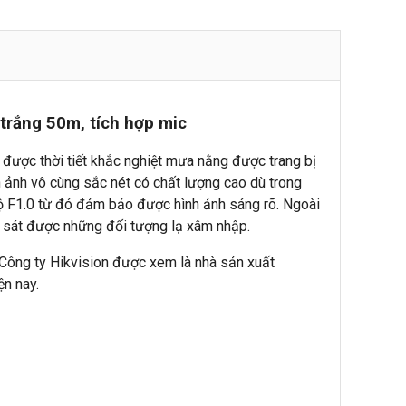
trắng 50m, tích hợp mic
u được thời tiết khắc nghiệt mưa nằng được trang bị
h ảnh vô cùng sắc nét có chất lượng cao dù trong
độ F1.0 từ đó đảm bảo được hình ảnh sáng rõ. Ngoài
 sát được những đối tượng lạ xâm nhập.
Công ty Hikvision được xem là nhà sản xuất
ện nay.