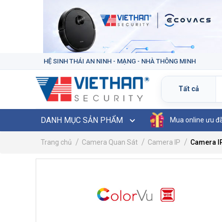
HỆ SINH THÁI AN NINH - MẠNG - NHÀ THÔNG MINH
DANH MỤC SẢN PHẨM
Mua online ưu đ
Trang chủ
Camera Quan Sát
Camera IP
Camera I