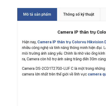
Mô tả sản phẩm
Thông số kỹ thuật
Camera IP thân trụ Col
Hiện nay,
Camera IP thân trụ Colorvu Hikvisio
nhiều công nghệ và tính năng thông minh hiện đại. 
môi trường ánh sáng yếu. Chính là nhờ vào ống kính
ra, Camera còn hỗ trợ ánh sáng trắng đến 30m cùn
Camera DS-2CD1T27G0-LUF C là một trong những
camera lớn nhất trên thế giới về lĩnh vực
camera qu