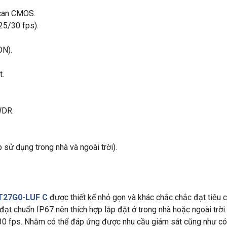
Scan CMOS.
25/30 fps).
ON).
t.
WDR.
 sử dụng trong nhà và ngoài trời).
1T27G0-LUF C
được thiết kế nhỏ gọn và khác chắc chắc đạt tiêu 
đạt chuẩn IP67 nên thích hợp lắp đặt ở trong nhà hoặc ngoài trờ
30 fps. Nhằm có thể đáp ứng được nhu cầu giám sát cũng như có 