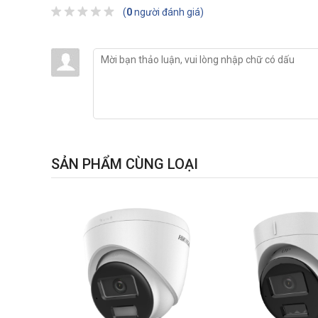
(
0
người đánh giá)
SẢN PHẨM CÙNG LOẠI