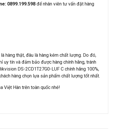
ine: 0899.199.598
để nhân viên tư vấn đặt hàng
 là hàng thật, đâu là hàng kém chất lượng. Do đó,
hỉ uy tín và đảm bảo được hàng chính hãng, tránh
 Hikvision DS-2CD1T27G0-LUF C chính hãng 100%,
khách hàng chọn lựa sản phẩm chất lượng tốt nhất.
a Việt Hàn trên toàn quốc nhé!