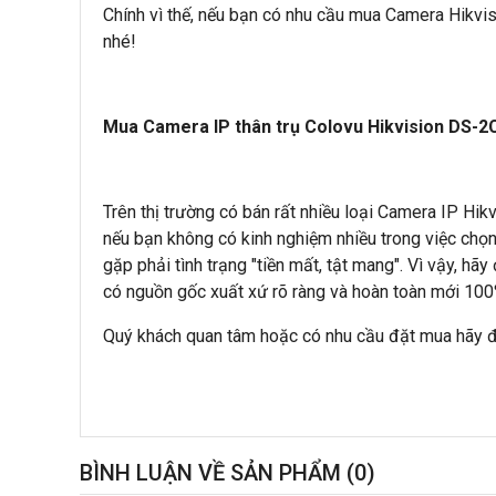
Chính vì thế, nếu bạn có nhu cầu mua Camera Hikv
nhé!
Mua Camera IP thân trụ Colovu Hikvision DS-
Trên thị trường có bán rất nhiều loại Camera IP Hik
nếu bạn không có kinh nghiệm nhiều trong việc chọn
gặp phải tình trạng "tiền mất, tật mang". Vì vậy, hã
có nguồn gốc xuất xứ rõ ràng và hoàn toàn mới 100%
Quý khách quan tâm hoặc có nhu cầu đặt mua hãy để 
BÌNH LUẬN VỀ SẢN PHẨM
(0)