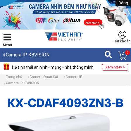
Đóng
Tài khoản
Menu
0
Camera IP KBVISION
Hệ sinh thái an ninh - mạng - nhà thông minh
Xem ngay >
Trang chủ
Camera Quan Sát
Camera IP
Camera IP KBVISION