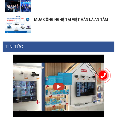
MUA CÔNG NGHỆ TẠI VIỆT HÀN LÀ AN TÂM
TIN TỨC