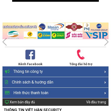
Kênh Facebook
Tổng đài hỗ trợ
Thông tin công ty
Chính sách & hướng dẫn
Hình thức thanh toán
Xem bản đầy đủ
Về đầu trang
THÔNG TIN VIỆT HÀN SECURITY