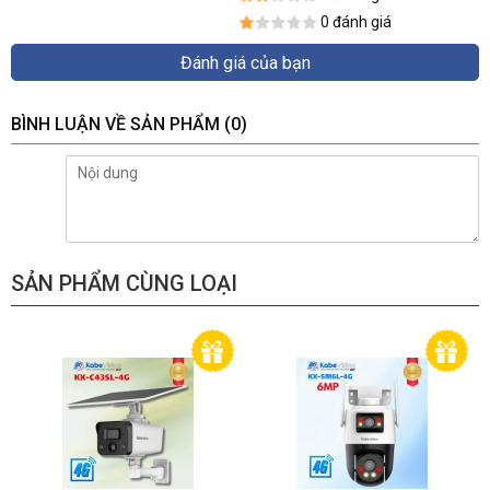
0 đánh giá
Đánh giá của bạn
BÌNH LUẬN VỀ SẢN PHẨM
(0)
SẢN PHẨM CÙNG LOẠI