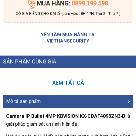
MUA HÀNG:
0899.199.598
CÓ GIÁ RIÊNG CHO ĐẠI LÝ (Làm việc : 8H-17H, Thứ 2 - Thứ 7 )
YÊN TÂM MUA HÀNG TẠI
VIETHANSECURITY
SẢN PHẨM CÙNG GIÁ
XEM TẤT CẢ
Mô tả sản phẩm
Camera IP Bullet 4MP KBVISION KX-CDAF4093ZN3‑B
là
giải pháp giám sát an ninh hiện đại.