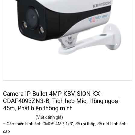
Camera IP Bullet 4MP KBVISION KX-
CDAF4093ZN3-B, Tích hợp Mic, Hồng ngoại
45m, Phát hiện thông minh
(Viết đánh giá)
– Cảm biến hình ảnh CMOS 4MP, 1/3", độ rọi thấp, độ nét hình ảnh
cao