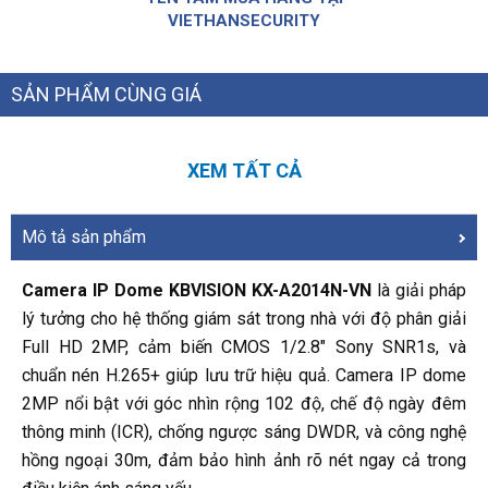
VIETHANSECURITY
SẢN PHẨM CÙNG GIÁ
XEM TẤT CẢ
Mô tả sản phẩm
Camera IP Dome KBVISION KX-A2014N-VN
là giải pháp
lý tưởng cho hệ thống giám sát trong nhà với độ phân giải
Full HD 2MP, cảm biến CMOS 1/2.8" Sony SNR1s, và
chuẩn nén H.265+ giúp lưu trữ hiệu quả. Camera IP dome
2MP nổi bật với góc nhìn rộng 102 độ, chế độ ngày đêm
thông minh (ICR), chống ngược sáng DWDR, và công nghệ
hồng ngoại 30m, đảm bảo hình ảnh rõ nét ngay cả trong