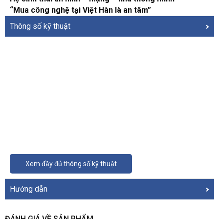
“Mua công nghệ tại Việt Hàn là an tâm”
Thông số kỹ thuật
Xem đầy đủ thông số kỹ thuật
Hướng dẫn
ĐÁNH GIÁ VỀ SẢN PHẨM