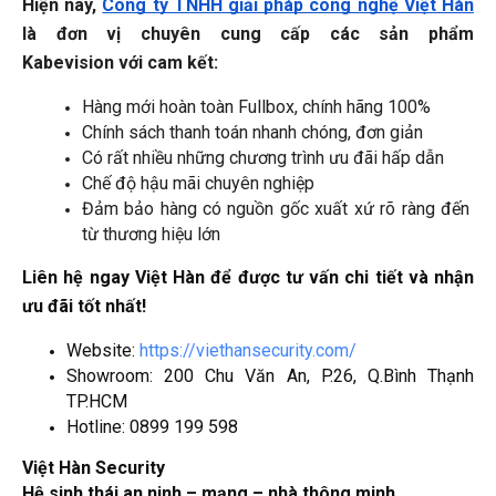
Hiện nay, 
Công ty TNHH giải pháp công nghệ Việt Hàn
là đơn vị chuyên cung cấp các sản phẩm 
Kabevision với cam kết:
Hàng mới hoàn toàn Fullbox, chính hãng 100%
Chính sách thanh toán nhanh chóng, đơn giản
Có rất nhiều những chương trình ưu đãi hấp dẫn
Chế độ hậu mãi chuyên nghiệp
Đảm bảo hàng có nguồn gốc xuất xứ rõ ràng đến 
từ thương hiệu lớn
Liên hệ ngay Việt Hàn để được tư vấn chi tiết và nhận
ưu đãi tốt nhất!
Website:
https://viethansecurity.com/
Showroom: 200 Chu Văn An, P.26, Q.Bình Thạnh
TP.HCM
Hotline: 0899 199 598
Việt Hàn Security
Hệ sinh thái an ninh – mạng – nhà thông minh