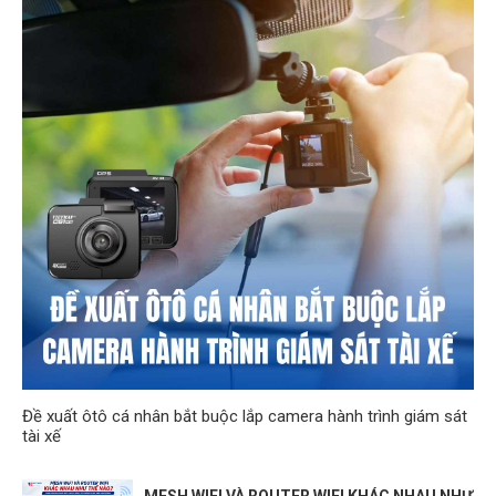
Đề xuất ôtô cá nhân bắt buộc lắp camera hành trình giám sát
tài xế