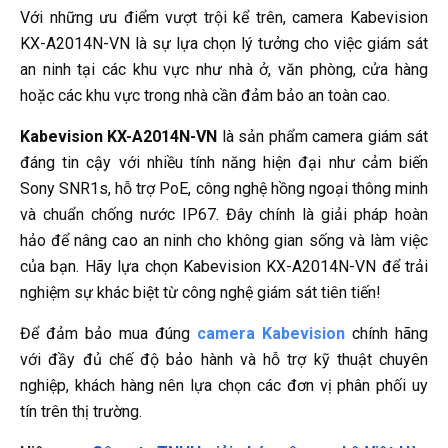
Với những ưu điểm vượt trội kể trên, camera Kabevision
KX-A2014N-VN là sự lựa chọn lý tưởng cho việc giám sát
an ninh tại các khu vực như nhà ở, văn phòng, cửa hàng
hoặc các khu vực trong nhà cần đảm bảo an toàn cao.
Kabevision KX-A2014N-VN
là sản phẩm camera giám sát
đáng tin cậy với nhiều tính năng hiện đại như cảm biến
Sony SNR1s, hỗ trợ PoE, công nghệ hồng ngoại thông minh
và chuẩn chống nước IP67. Đây chính là giải pháp hoàn
hảo để nâng cao an ninh cho không gian sống và làm việc
của bạn. Hãy lựa chọn Kabevision KX-A2014N-VN để trải
nghiệm sự khác biệt từ công nghệ giám sát tiên tiến!
Để đảm bảo mua đúng
camera Kabevision
chính hãng
với đầy đủ chế độ bảo hành và hỗ trợ kỹ thuật chuyên
nghiệp, khách hàng nên lựa chọn các đơn vị phân phối uy
tín trên thị trường.