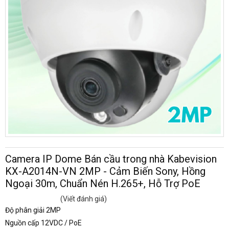
Camera IP Dome Bán cầu trong nhà Kabevision
KX-A2014N-VN 2MP - Cảm Biến Sony, Hồng
Ngoại 30m, Chuẩn Nén H.265+, Hỗ Trợ PoE
(Viết đánh giá)
Độ phân giải 2MP
Nguồn cấp 12VDC / PoE