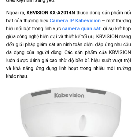
điều kiện ánh sáng yếu.
Ngoài ra,
KBVISION KX-A2014N
thuộc dòng sản phẩm nổi
bật của thương hiệu
Camera IP Kabevision
– một thương
hiệu nổi bật trong lĩnh vực
camera quan sát
. ới sự kết hợp
giữa công nghệ hiện đại và thiết kế tối ưu, KBVISION mang
đến giải pháp giám sát an ninh toàn diện, đáp ứng nhu cầu
đa dạng của người dùng. Các sản phẩm của KBVISION
luôn được đánh giá cao nhờ độ bền bỉ, hiệu suất vượt trội
và khả năng ứng dụng linh hoạt trong nhiều môi trường
khác nhau.