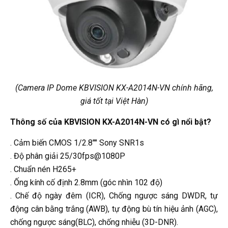
(Camera IP Dome KBVISION KX-A2014N-VN chính hãng,
giá tốt tại Việt Hàn)
Thông số của KBVISION KX-A2014N-VN có gì nổi bật?
. Cảm biến CMOS 1/2.8"" Sony SNR1s
. Độ phân giải 25/30fps@1080P
. Chuẩn nén H265+
. Ống kính cố định 2.8mm (góc nhìn 102 độ)
. Chế độ ngày đêm (ICR), Chống ngược sáng DWDR, tự
động cân bằng trắng (AWB), tự động bù tín hiệu ảnh (AGC),
chống ngược sáng(BLC), chống nhiễu (3D-DNR).