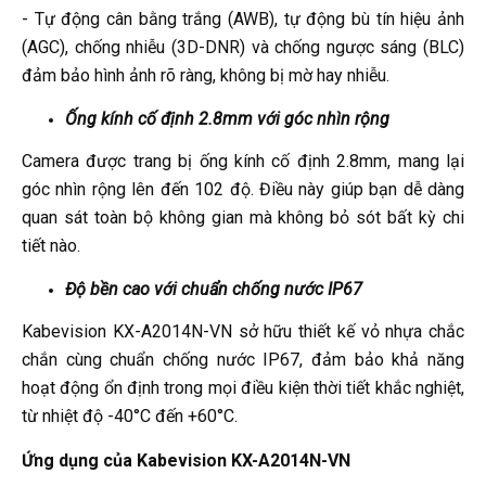
- Tự động cân bằng trắng (AWB), tự động bù tín hiệu ảnh
(AGC), chống nhiễu (3D-DNR) và chống ngược sáng (BLC)
đảm bảo hình ảnh rõ ràng, không bị mờ hay nhiễu.
Ống kính cố định 2.8mm với góc nhìn rộng
Camera được trang bị ống kính cố định 2.8mm, mang lại
góc nhìn rộng lên đến 102 độ. Điều này giúp bạn dễ dàng
quan sát toàn bộ không gian mà không bỏ sót bất kỳ chi
tiết nào.
Độ bền cao với chuẩn chống nước IP67
Kabevision KX-A2014N-VN sở hữu thiết kế vỏ nhựa chắc
chắn cùng chuẩn chống nước IP67, đảm bảo khả năng
hoạt động ổn định trong mọi điều kiện thời tiết khắc nghiệt,
từ nhiệt độ -40°C đến +60°C.
Ứng dụng của Kabevision KX-A2014N-VN