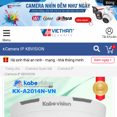
Đóng
Tài khoản
Menu
0
Camera IP KBVISION
Hệ sinh thái an ninh - mạng - nhà thông minh
Xem ngay >
Trang chủ
Camera Quan Sát
Camera IP
Camera IP KBVISION