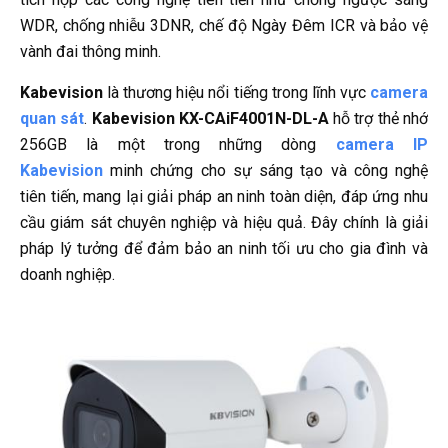
WDR, chống nhiễu 3DNR, chế độ Ngày Đêm ICR và bảo vệ
vành đai thông minh.
Kabevision
là thương hiệu nổi tiếng trong lĩnh vực
camera
quan sát
.
Kabevision KX-CAiF4001N-DL-A
hỗ trợ thẻ nhớ
256GB là một trong những dòng
camera IP
Kabevision
minh chứng cho sự sáng tạo và công nghệ
tiên tiến, mang lại giải pháp an ninh toàn diện, đáp ứng nhu
cầu giám sát chuyên nghiệp và hiệu quả. Đây chính là giải
pháp lý tưởng để đảm bảo an ninh tối ưu cho gia đình và
doanh nghiệp.