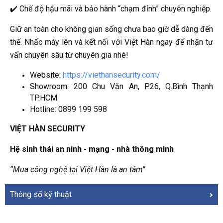
✔️ Chế độ hậu mãi và bảo hành “chạm đỉnh” chuyên nghiệp.
Giữ an toàn cho không gian sống chưa bao giờ dễ dàng đến
thế. Nhấc máy lên và kết nối với Việt Hàn ngay để nhận tư
vấn chuyên sâu từ chuyên gia nhé!
Website:
https://viethansecurity.com/
Showroom: 200 Chu Văn An, P.26, Q.Bình Thạnh
TP.HCM
Hotline: 0899 199 598
VIỆT HÀN SECURITY
Hệ sinh thái an ninh - mạng - nhà thông minh
“Mua công nghệ tại Việt Hàn là an tâm”
Thông số kỹ thuật