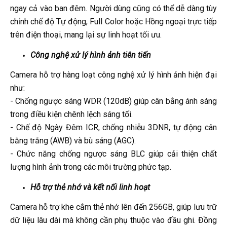
ngay cả vào ban đêm. Người dùng cũng có thể dễ dàng tùy
chỉnh chế độ Tự động, Full Color hoặc Hồng ngoại trực tiếp
trên điện thoại, mang lại sự linh hoạt tối ưu.
Công nghệ xử lý hình ảnh tiên tiến
Camera hỗ trợ hàng loạt công nghệ xử lý hình ảnh hiện đại
như:
- Chống ngược sáng WDR (120dB) giúp cân bằng ánh sáng
trong điều kiện chênh lệch sáng tối.
- Chế độ Ngày Đêm ICR, chống nhiễu 3DNR, tự động cân
bằng trắng (AWB) và bù sáng (AGC).
- Chức năng chống ngược sáng BLC giúp cải thiện chất
lượng hình ảnh trong các môi trường phức tạp.
Hỗ trợ thẻ nhớ và kết nối linh hoạt
Camera hỗ trợ khe cắm thẻ nhớ lên đến 256GB, giúp lưu trữ
dữ liệu lâu dài mà không cần phụ thuộc vào đầu ghi. Đồng