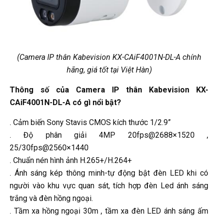
(Camera IP thân Kabevision KX-CAiF4001N-DL-A chính
hãng, giá tốt tại Việt Hàn)
Thông số của Camera IP thân Kabevision KX-
CAiF4001N-DL-A có gì nổi bật?
. Cảm biến Sony Stavis CMOS kích thước 1/2.9”
. Độ phân giải 4MP 20fps@2688×1520 ,
25/30fps@2560×1440
. Chuẩn nén hình ảnh H.265+/H.264+
. Ánh sáng kép thông minh-tự động bật đèn LED khi có
người vào khu vực quan sát, tích hợp đèn Led ánh sáng
trắng và đèn hồng ngoại.
. Tầm xa hồng ngoại 30m , tầm xa đèn LED ánh sáng ấm