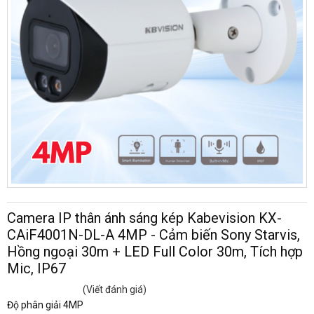
Camera IP thân ánh sáng kép Kabevision KX-
CAiF4001N-DL-A 4MP - Cảm biến Sony Starvis,
Hồng ngoại 30m + LED Full Color 30m, Tích hợp
Mic, IP67
(Viết đánh giá)
Độ phân giải 4MP