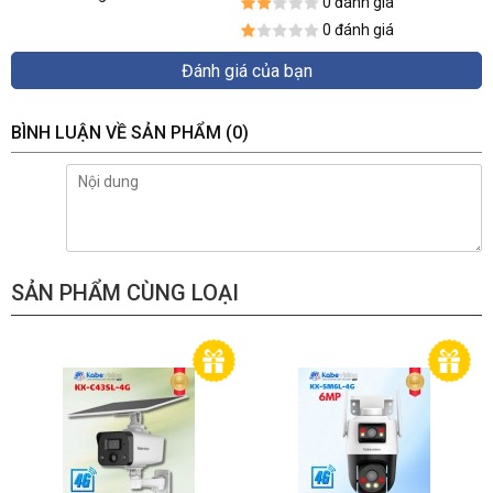
0 đánh giá
0 đánh giá
Đánh giá của bạn
BÌNH LUẬN VỀ SẢN PHẨM
(0)
SẢN PHẨM CÙNG LOẠI