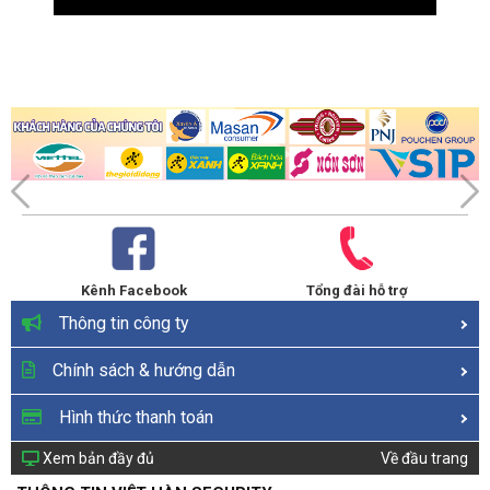
Kênh Facebook
Tổng đài hỗ trợ
Thông tin công ty
Chính sách & hướng dẫn
Hình thức thanh toán
Xem bản đầy đủ
Về đầu trang