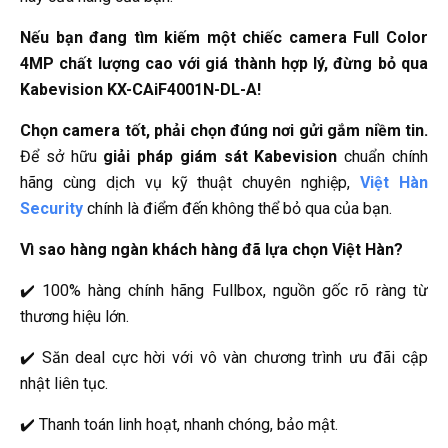
Nếu bạn đang tìm kiếm một chiếc camera Full Color
4MP chất lượng cao với giá thành hợp lý, đừng bỏ qua
Kabevision KX-CAiF4001N-DL-A!
Chọn camera tốt, phải chọn đúng nơi gửi gắm niềm tin.
Để sở hữu
giải pháp giám sát Kabevision
chuẩn chính
hãng cùng dịch vụ kỹ thuật chuyên nghiệp,
Việt Hàn
Security
chính là điểm đến không thể bỏ qua của bạn.
Vì sao hàng ngàn khách hàng đã lựa chọn Việt Hàn?
✔️ 100% hàng chính hãng Fullbox, nguồn gốc rõ ràng từ
thương hiệu lớn.
✔️ Săn deal cực hời với vô vàn chương trình ưu đãi cập
nhật liên tục.
✔️ Thanh toán linh hoạt, nhanh chóng, bảo mật.