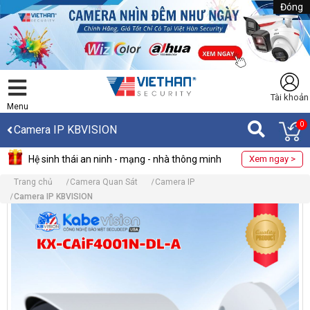
Đóng
Tài khoản
Menu
0
Camera IP KBVISION
Hệ sinh thái an ninh - mạng - nhà thông minh
Xem ngay >
Trang chủ
Camera Quan Sát
Camera IP
Camera IP KBVISION