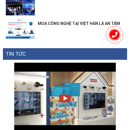
MUA CÔNG NGHỆ TẠI VIỆT HÀN LÀ AN TÂM
TIN TỨC