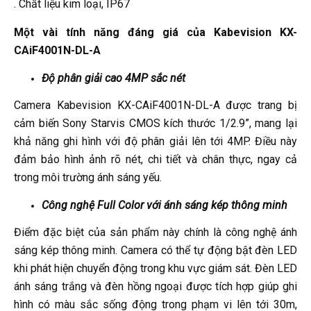
. Chất liệu kim loại, IP67
Một vài tính năng đáng giá của Kabevision KX-
CAiF4001N-DL-A
Độ phân giải cao 4MP sắc nét
Camera Kabevision KX-CAiF4001N-DL-A được trang bị
cảm biến Sony Starvis CMOS kích thước 1/2.9”, mang lại
khả năng ghi hình với độ phân giải lên tới 4MP. Điều này
đảm bảo hình ảnh rõ nét, chi tiết và chân thực, ngay cả
trong môi trường ánh sáng yếu.
Công nghệ Full Color với ánh sáng kép thông minh
Điểm đặc biệt của sản phẩm này chính là công nghệ ánh
sáng kép thông minh. Camera có thể tự động bật đèn LED
khi phát hiện chuyển động trong khu vực giám sát. Đèn LED
ánh sáng trắng và đèn hồng ngoại được tích hợp giúp ghi
hình có màu sắc sống động trong phạm vi lên tới 30m,