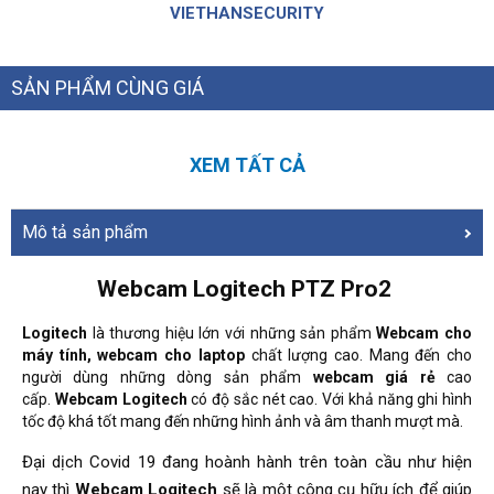
VIETHANSECURITY
SẢN PHẨM CÙNG GIÁ
XEM TẤT CẢ
Mô tả sản phẩm
Webcam Logitech PTZ Pro2
Logitech
là thương hiệu lớn với những sản phẩm
Webcam cho
máy tính, webcam cho laptop
chất lượng cao. Mang đến cho
người dùng những dòng sản phẩm
webcam
giá rẻ
cao
cấp.
Webcam Logitech
có độ sắc nét cao. Với khả năng ghi hình
tốc độ khá tốt mang đến những hình ảnh và âm thanh mượt mà.
Đại dịch Covid 19 đang hoành hành trên toàn cầu như hiện
nay thì
Webcam Logitech
sẽ là một công cụ hữu ích để giúp