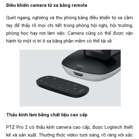
Điều khiển camera từ xa bằng remote
Quét ngang, nghiêng và thu phóng bằng điều khiển từ xa cầm
tay để thấy rõ mọi chi tiết trong phòng hội nghị, hội trường,
phòng học hay nơi làm việc. Camera cũng có thể được vận
hành từ một vị trí ở xa bằng phần mềm có thể tải về.
Thấu kính làm bằng chất liệu cao cấp
PTZ Pro 2 có thấu kính camera cao cấp, được Logitech thiết
kế và sản xuất. Thưởng thức video tươi sáng, rõ ràng với sắc