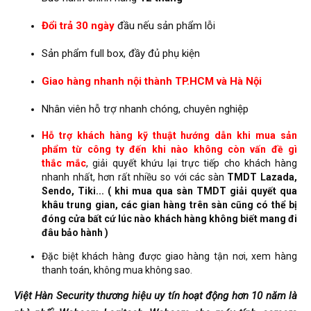
Đổi trả 30 ngày
đầu nếu sản phẩm lỗi
Sản phẩm full box, đầy đủ phụ kiện
Giao hàng nhanh nội thành TP.HCM và Hà Nội
Nhân viên hỗ trợ nhanh chóng, chuyên nghiệp
Hỗ trợ khách hàng kỹ thuật hướng dẫn khi mua sản
phẩm từ công ty đến khi nào không còn vấn đề gì
thắc mắc
, giải quyết khứu lại trực tiếp cho khách hàng
nhanh nhất, hơn rất nhiều so với các sàn
TMDT Lazada,
Sendo, Tiki... ( khi mua qua sàn TMDT giải quyết qua
khâu trung gian, các gian hàng trên sàn cũng có thể bị
đóng cửa bất cứ lúc nào khách hàng không biết mang đi
đâu bảo hành )
Đặc biệt khách hàng được giao hàng tận nơi, xem hàng
thanh toán, không mua không sao.
Việt Hàn Security thương hiệu uy tín hoạt động hơn 10 năm là