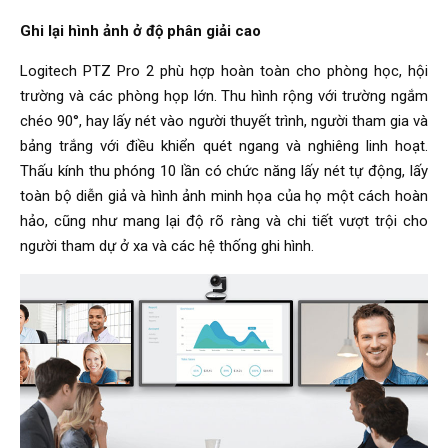
Ghi lại hình ảnh ở độ phân giải cao
Logitech PTZ Pro 2 phù hợp hoàn toàn cho phòng học, hội
trường và các phòng họp lớn. Thu hình rộng với trường ngắm
chéo 90°, hay lấy nét vào người thuyết trình, người tham gia và
bảng trắng với điều khiển quét ngang và nghiêng linh hoạt.
Thấu kính thu phóng 10 lần có chức năng lấy nét tự động, lấy
toàn bộ diễn giả và hình ảnh minh họa của họ một cách hoàn
hảo, cũng như mang lại độ rõ ràng và chi tiết vượt trội cho
người tham dự ở xa và các hệ thống ghi hình.