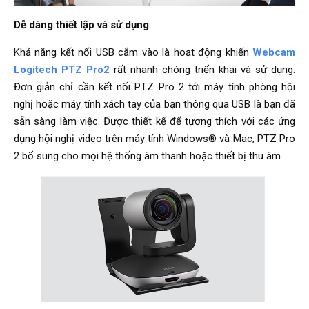
Dễ dàng thiết lập và sử dụng
Khả năng kết nối USB cắm vào là hoạt động khiến
Webcam
Logitech PTZ Pro2
rất nhanh chóng triển khai và sử dụng.
Đơn giản chỉ cần kết nối PTZ Pro 2 tới máy tính phòng hội
nghị hoặc máy tính xách tay của bạn thông qua USB là bạn đã
sẵn sàng làm việc. Được thiết kế để tương thích với các ứng
dụng hội nghị video trên máy tính Windows® và Mac, PTZ Pro
2 bổ sung cho mọi hệ thống âm thanh hoặc thiết bị thu âm.