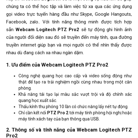
chúng ta có thể học tập và làm việc từ xa qua các ứng dụng
gọi video trực tuyến hàng đầu như Skype, Google Hangouts,
Facebook, zalo.. Với tính năng thông minh được tích hợp
sẵn
Webcam Logitech PTZ Pro2
sẽ tự động ghi hình ảnh
của người đối diện sau đó sẽ truyền đến máy tính, qua đường
truyền internet giúp bạn và mọi người có thể nhìn thấy được
nhau dù đang cách xa nhau ngàn dặm.
1. Ưu điểm của Webcam Logitech PTZ Pro2
Công nghệ quang học cao cấp và video sống động như
thật để tạo ra trải nghiệm ngồi cùng nhau trong một căn
phòng.
Khả năng tái tạo lại màu sắc vượt trội và độ chính xác
quang học xuất sắc.
Thấu kính thu phóng 10 lần có chức năng lấy nét tự động.
Chỉ cần kết nối
PTZ Pro 2
tới máy tính phòng hội nghị hoặc
máy tính xách tay của bạn thông qua USB.
2. Thông số và tính năng của Webcam Logitech PTZ
Pro2