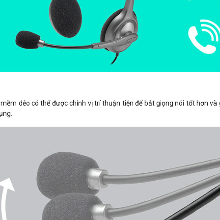
 mềm dẻo có thể được chỉnh vị trí thuận tiện để bắt giọng nói tốt hơn v
ụng.