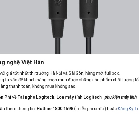
ng nghệ Việt Hàn
ới giá tốt nhất thị trường Hà Nội và Sài Gòn, hàng mới full box.
àng tư vấn để khách hàng chọn mua được những sản phẩm chất lượng tốt
 hàng thanh toán, không mua không sao.
n Phí
về
Tai nghe Logitech, Loa máy tính Logitech
, phụ kiện máy tính
 cần thêm thông tin:
Hotline 1800 1598
( miễn phí cước ) hoặc
Đăng Ký Tư