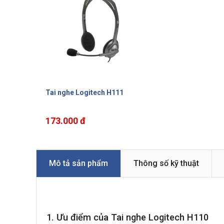
Tai nghe Logitech H111
173.000 đ
Mô tả sản phẩm
Thông số kỹ thuật
1. Ưu điểm của Tai nghe Logitech H110