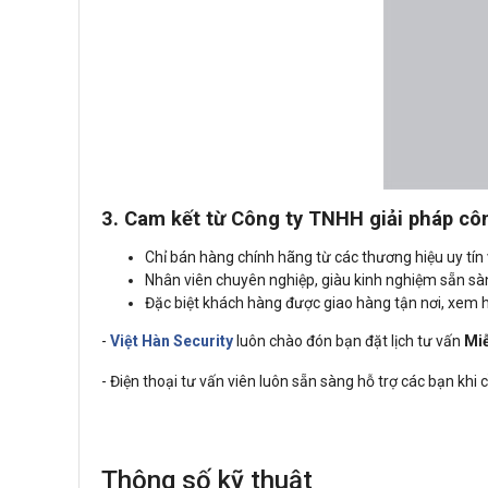
3. Cam kết từ Công ty TNHH giải pháp cô
Chỉ bán hàng chính hãng từ các thương hiệu uy tín v
Nhân viên chuyên nghiệp, giàu kinh nghiệm sẵn s
Đặc biệt khách hàng được giao hàng tận nơi, xem
-
Việt Hàn Security
luôn chào đón bạn đặt lịch tư vấn
Miễ
- Điện thoại tư vấn viên luôn sẵn sàng hỗ trợ các bạn khi
Thông số kỹ thuật