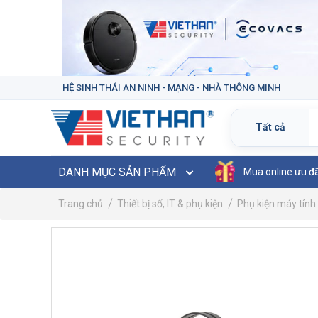
HỆ SINH THÁI AN NINH - MẠNG - NHÀ THÔNG MINH
DANH MỤC SẢN PHẨM
Mua online ưu đ
Trang chủ
Thiết bị số, IT & phụ kiện
Phụ kiện máy tính