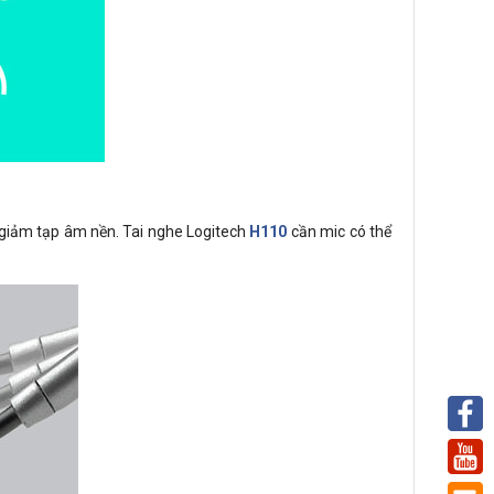
à giảm tạp âm nền. Tai nghe Logitech
H110
cần mic có thể