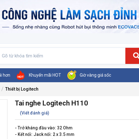
ãi hơn
Khuyến mãi HOT
Giờ vàng giá sốc
Thiết bị Logitech
Tai nghe Logitech H110
(Viết đánh giá)
- Trở kháng đầu vào: 32 Ohm
- Kết nối: Jack nối: 2 x 3.5 mm