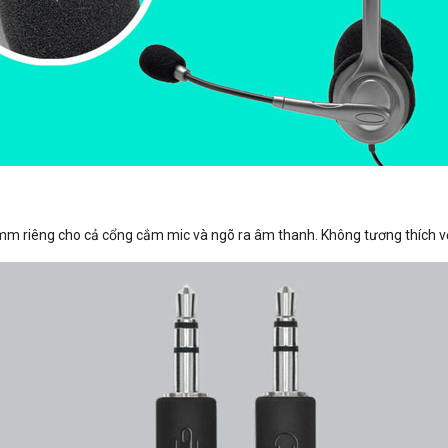
5 mm riêng cho cả cổng cắm mic và ngõ ra âm thanh. Không tương thích