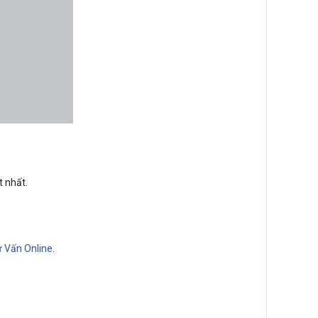
 nhất.
 Vấn Online
.