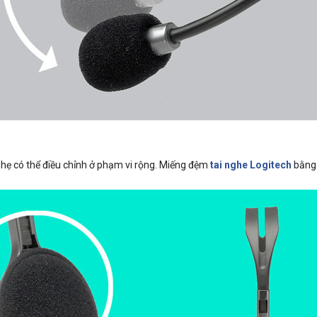
hẹ có thể điều chỉnh ở phạm vi rộng. Miếng đệm
tai nghe Logitech
bằng 