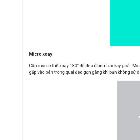
Micro xoay
Cần mic có thể xoay 180° để đeo ở bên trái hay phải. Mic
gấp vào bên trong quai đeo gọn gàng khi bạn không sử d