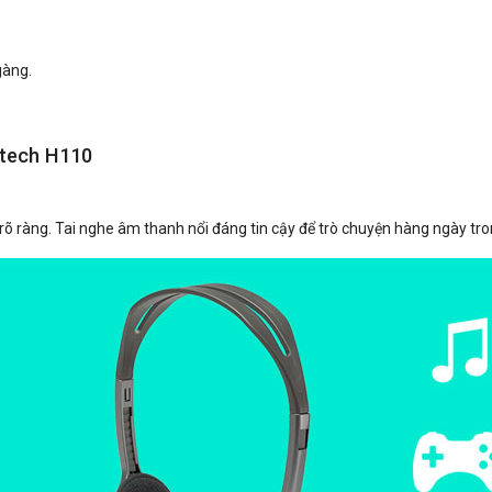
gàng.
itech H110
õ ràng. Tai nghe âm thanh nổi đáng tin cậy để trò chuyện hàng ngày tron