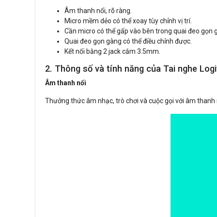
Âm thanh nổi, rõ ràng.
Micro mềm dẻo có thể xoay tùy chỉnh vị trí.
Cần micro có thể gấp vào bên trong quai đeo gọn 
Quai đeo gọn gàng có thể điều chỉnh được.
Kết nối bằng 2 jack cắm 3.5mm.
2. Thông số và tính năng của Tai nghe Log
Âm thanh nổi
Thưởng thức âm nhạc, trò chơi và cuộc gọi với âm thanh r