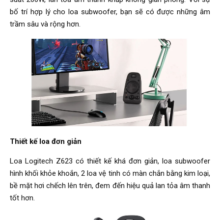
bố trí hợp lý cho loa subwoofer, bạn sẽ có được những âm
trầm sâu và rộng hơn.
Thiết kế loa đơn giản
Loa Logitech Z623 có thiết kế khá đơn giản, loa subwoofer
hình khối khỏe khoắn, 2 loa vệ tinh có màn chắn bằng kim loại,
bề mặt hơi chếch lên trên, đem đến hiệu quả lan tỏa âm thanh
tốt hơn.