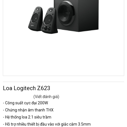
Loa Logitech Z623
(Viết đánh giá)
- Công suất cực đại 200W
- Chứng nhận âm thanh THX
- Hệ thống loa 2.1 siêu trầm
- Hỗ trợ nhiều thiết bị đầu vào với giắc cắm 3.5mm