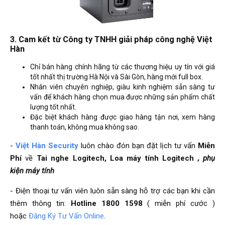
3. Cam kết từ Công ty TNHH giải pháp công nghệ Việt
Hàn
Chỉ bán hàng chính hãng từ các thương hiệu uy tín với giá
tốt nhất thị trường Hà Nội và Sài Gòn, hàng mới full box.
Nhân viên chuyên nghiệp, giàu kinh nghiệm sẵn sàng tư
vấn để khách hàng chọn mua được những sản phẩm chất
lượng tốt nhất.
Đặc biệt khách hàng được giao hàng tận nơi, xem hàng
thanh toán, không mua không sao.
-
Việt Hàn Security
luôn chào đón bạn đặt lịch tư vấn
Miễn
Phí
về
Tai nghe Logitech, Loa máy tính Logitech
, phụ
kiện máy tính
- Điện thoại tư vấn viên luôn sẵn sàng hỗ trợ các bạn khi cần
thêm thông tin:
Hotline 1800 1598
( miễn phí cước )
hoặc
Đăng Ký Tư Vấn Online
.