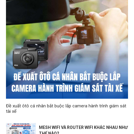
Đề xuất ôtô cá nhân bắt buộc lắp camera hành trình giám sát
tài xế
MESH WIFI VÀ ROUTER WIFI KHÁC NHAU NHƯ
THẾ NÀO?