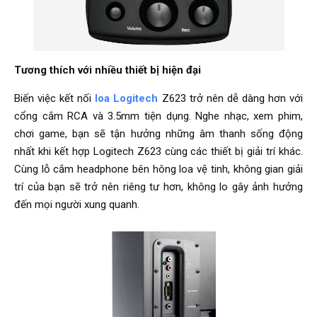
Tương thích với nhiều thiết bị hiện đại
Biến việc kết nối
loa Logitech
Z623 trở nên dễ dàng hơn với
cổng cắm RCA và 3.5mm tiện dụng. Nghe nhạc, xem phim,
chơi game, bạn sẽ tận hưởng những âm thanh sống động
nhất khi kết hợp Logitech Z623 cùng các thiết bị giải trí khác.
Cùng lỗ cắm headphone bên hông loa vệ tinh, không gian giải
trí của bạn sẽ trở nên riêng tư hơn, không lo gây ảnh hưởng
đến mọi người xung quanh.