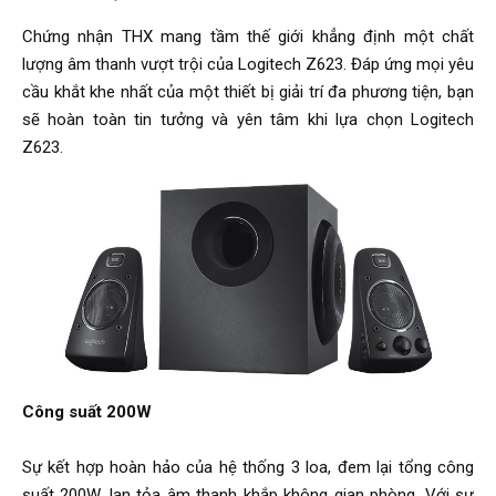
Chứng nhận THX mang tầm thế giới khẳng định một chất
lượng âm thanh vượt trội của Logitech Z623. Đáp ứng mọi yêu
cầu khắt khe nhất của một thiết bị giải trí đa phương tiện, bạn
sẽ hoàn toàn tin tưởng và yên tâm khi lựa chọn Logitech
Z623.
Công suất 200W
Sự kết hợp hoàn hảo của hệ thống 3 loa, đem lại tổng công
suất 200W, lan tỏa âm thanh khắp không gian phòng. Với sự