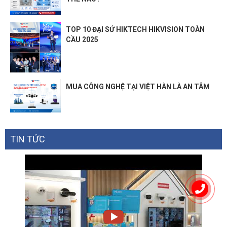
TOP 10 ĐẠI SỨ HIKTECH HIKVISION TOÀN
CẦU 2025
MUA CÔNG NGHỆ TẠI VIỆT HÀN LÀ AN TÂM
TIN TỨC