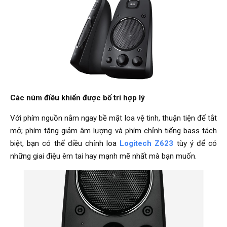
Các núm điều khiển được bố trí hợp lý
Với phím nguồn nằm ngay bề mặt loa vệ tinh, thuận tiện để tắt
mở; phím tăng giảm âm lượng và phím chỉnh tiếng bass tách
biệt, bạn có thể điều chỉnh loa
Logitech Z623
tùy ý để có
những giai điệu êm tai hay mạnh mẽ nhất mà bạn muốn.