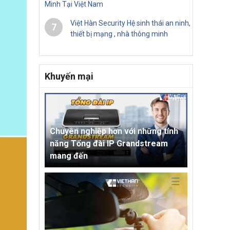
Minh Tại Việt Nam
Việt Hàn Security Hệ sinh thái an ninh,
7
thiết bị mạng , nhà thông minh
Khuyến mại
Chuyên nghiệp hơn với những tính
năng Tổng đài IP Grandstream
mang đến