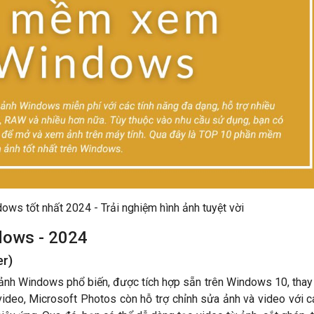
s tốt nhất 2024 - Trải nghiệm hình ảnh tuyệt vời
dows - 2024
er)
nh Windows phổ biến, được tích hợp sẵn trên Windows 10, thay
deo, Microsoft Photos còn hỗ trợ chỉnh sửa ảnh và video với 