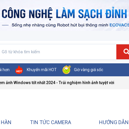
ãi hơn
Khuyến mãi HOT
Giờ vàng giá sốc
 ảnh Windows tốt nhất 2024 - Trải nghiệm hình ảnh tuyệt vời
T HÀN
TIN TỨC CAMERA
HƯỚNG DẪN