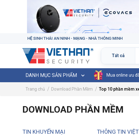
HỆ SINH THÁI AN NINH - MẠNG - NHÀ THÔNG MINH
DANH MỤC SẢN PHẨM
Mua online ưu đ
Trang chủ
Download Phần Mềm
Top 10 phần mềm xem
DOWNLOAD PHẦN MỀM
TIN KHUYẾN MẠI
THÔNG TIN VIỆ