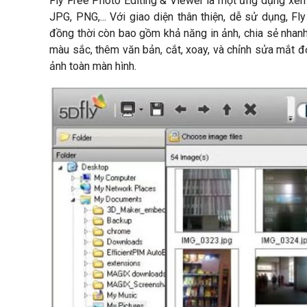
Fly Free Photo Editing & Viewer là một ứng dụng xem
JPG, PNG,... Với giao diện thân thiện, dễ sử dụng, 
đồng thời còn bao gồm khả năng in ảnh, chia sẻ nhanh
màu sắc, thêm văn bản, cắt, xoay, và chỉnh sửa mắt đ
ảnh toàn màn hình.