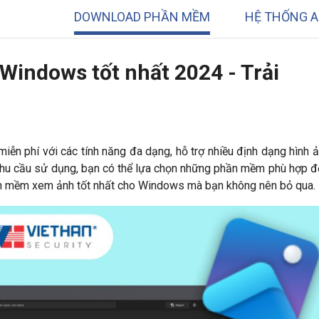
DOWNLOAD PHẦN MỀM
HỆ THỐNG A
indows tốt nhất 2024 - Trải
iễn phí với các tính năng đa dạng, hỗ trợ nhiều định dạng hình 
nhu cầu sử dụng, bạn có thể lựa chọn những phần mềm phù hợp 
hần mềm xem ảnh tốt nhất cho Windows mà bạn không nên bỏ qua.