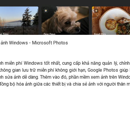
ảnh Windows - Microsoft Photos
 miễn phí Windows tốt nhất, cung cấp khả năng quản lý, chỉnh
không gian lưu trữ miễn phí không giới hạn, Google Photos giúp
chỉnh sửa ảnh dễ dàng. Thêm vào đó, phần mềm xem ảnh trên Win
ng bộ hóa ảnh giữa các thiết bị và chia sẻ ảnh với người thân 