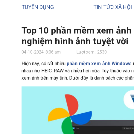
TUYỂN DỤNG
TIN TỨC XÃ HỘI
Top 10 phần mềm xem ảnh W
nghiệm hình ảnh tuyệt vời
04-10-2024, 8:06 am
Lượt xem : 2530
Hiện nay, có rất nhiều
phần mềm xem ảnh Windows
m
nhau như HEIC, RAW và nhiều hơn nữa. Tùy thuộc vào 
xem ảnh trên máy tính. Dưới đây là danh sách các p