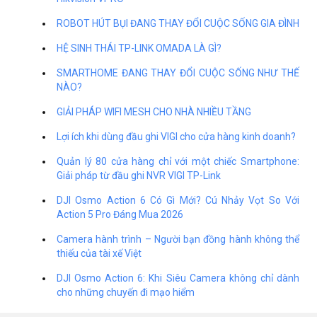
ROBOT HÚT BỤI ĐANG THAY ĐỔI CUỘC SỐNG GIA ĐÌNH
HỆ SINH THÁI TP-LINK OMADA LÀ GÌ?
SMARTHOME ĐANG THAY ĐỔI CUỘC SỐNG NHƯ THẾ
NÀO?
GIẢI PHÁP WIFI MESH CHO NHÀ NHIỀU TẦNG
Lợi ích khi dùng đầu ghi VIGI cho cửa hàng kinh doanh?
Quản lý 80 cửa hàng chỉ với một chiếc Smartphone:
Giải pháp từ đầu ghi NVR VIGI TP-Link
DJI Osmo Action 6 Có Gì Mới? Cú Nhảy Vọt So Với
Action 5 Pro Đáng Mua 2026
Camera hành trình – Người bạn đồng hành không thể
thiếu của tài xế Việt
DJI Osmo Action 6: Khi Siêu Camera không chỉ dành
cho những chuyến đi mạo hiểm