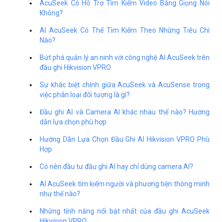
AcuSeek Có Hỗ Trợ Tìm Kiếm Video Bằng Giọng Nói
Không?
AI AcuSeek Có Thể Tìm Kiếm Theo Những Tiêu Chí
Nào?
Bứt phá quản lý an ninh với công nghệ AI AcuSeek trên
đầu ghi Hikvision VPRO
Sự khác biệt chính giữa AcuSeek và AcuSense trong
việc phân loại đối tượng là gì?
Đầu ghi AI và Camera AI khác nhau thế nào? Hướng
dẫn lựa chọn phù hợp
Hướng Dẫn Lựa Chọn Đầu Ghi AI Hikvision VPRO Phù
Hợp
Có nên đầu tư đầu ghi AI hay chỉ dùng camera AI?
AI AcuSeek tìm kiếm người và phương tiện thông minh
như thế nào?
Những tính năng nổi bật nhất của đầu ghi AcuSeek
Hikvision VPRO