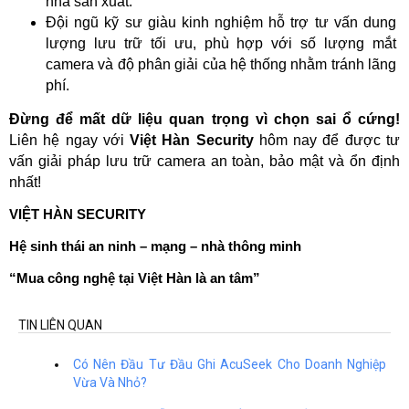
nhà sản xuất.
Đội ngũ kỹ sư giàu kinh nghiệm hỗ trợ tư vấn dung 
lượng lưu trữ tối ưu, phù hợp với số lượng mắt 
camera và độ phân giải của hệ thống nhằm tránh lãng 
phí.
Đừng để mất dữ liệu quan trọng vì chọn sai ổ cứng!
Liên hệ ngay với 
Việt Hàn Security
 hôm nay để được tư 
vấn giải pháp lưu trữ camera an toàn, bảo mật và ổn định 
nhất!
VIỆT HÀN SECURITY
Hệ sinh thái an ninh – mạng – nhà thông minh
“Mua công nghệ tại Việt Hàn là an tâm”
TIN LIÊN QUAN
Có Nên Đầu Tư Đầu Ghi AcuSeek Cho Doanh Nghiệp
Vừa Và Nhỏ?