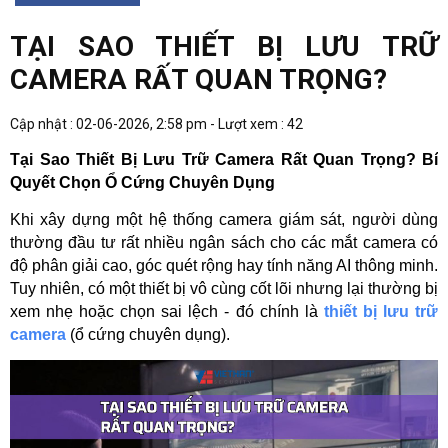
TẠI SAO THIẾT BỊ LƯU TRỮ
CAMERA RẤT QUAN TRỌNG?
Cập nhật : 02-06-2026, 2:58 pm - Lượt xem : 42
Tại Sao Thiết Bị Lưu Trữ Camera Rất Quan Trọng? Bí 
Quyết Chọn Ổ Cứng Chuyên Dụng
Khi xây dựng một hệ thống camera giám sát, người dùng 
thường đầu tư rất nhiều ngân sách cho các mắt camera có 
độ phân giải cao, góc quét rộng hay tính năng AI thông minh. 
Tuy nhiên, có một thiết bị vô cùng cốt lõi nhưng lại thường bị 
xem nhẹ hoặc chọn sai lệch - đó chính là 
thiết bị lưu trữ 
camera
 (ổ cứng chuyên dụng).