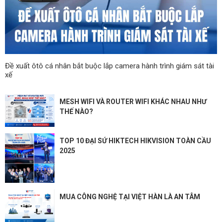
Đề xuất ôtô cá nhân bắt buộc lắp camera hành trình giám sát tài
xế
MESH WIFI VÀ ROUTER WIFI KHÁC NHAU NHƯ
THẾ NÀO?
TOP 10 ĐẠI SỨ HIKTECH HIKVISION TOÀN CẦU
2025
MUA CÔNG NGHỆ TẠI VIỆT HÀN LÀ AN TÂM