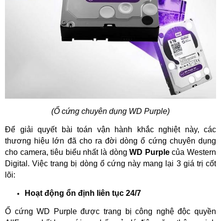
(Ổ cứng chuyên dụng WD Purple)
Để giải quyết bài toán vận hành khắc nghiệt này, các 
thương hiệu lớn đã cho ra đời dòng ổ cứng chuyên dụng 
cho camera, tiêu biểu nhất là dòng 
WD Purple 
của Western 
Digital. Việc trang bị dòng ổ cứng này mang lại 3 giá trị cốt 
lõi:
Hoạt động ổn định liên tục 24/7
Ổ cứng WD Purple được trang bị công nghệ độc quyền 