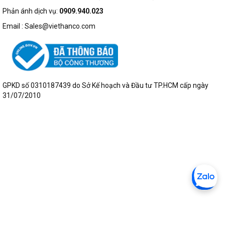
Phản ánh dịch vụ:
0909.940.023
Email : Sales@viethanco.com
GPKD số 0310187439 do Sở Kế hoạch và Đầu tư TP.HCM cấp ngày
31/07/2010