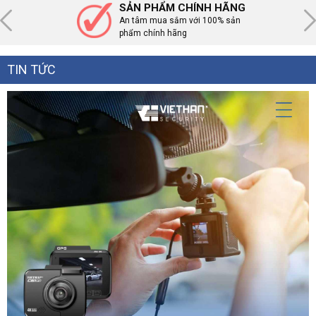
SẢN PHẨM CHÍNH HÃNG
An tâm mua sắm với 100% sản
phẩm chính hãng
TIN TỨC