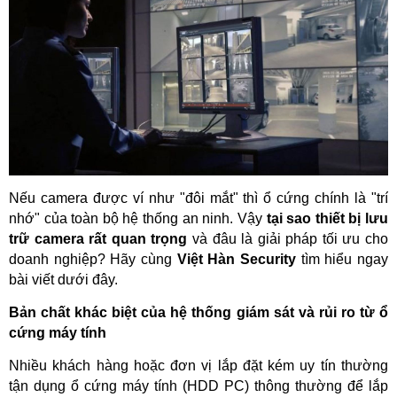
Nếu camera được ví như "đôi mắt" thì ổ cứng chính là "trí 
nhớ" của toàn bộ hệ thống an ninh. Vậy 
tại sao thiết bị lưu 
trữ camera rất quan trọng
 và đâu là giải pháp tối ưu cho 
doanh nghiệp? Hãy cùng 
Việt Hàn Security
 tìm hiểu ngay 
bài viết dưới đây.
Bản chất khác biệt của hệ thống giám sát và rủi ro từ ổ 
cứng máy tính
Nhiều khách hàng hoặc đơn vị lắp đặt kém uy tín thường 
tận dụng ổ cứng máy tính (HDD PC) thông thường để lắp 