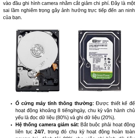
vào đầu ghi hình camera nhằm cắt giảm chi phí. Đây là một 
sai lầm nghiêm trọng gây ảnh hưởng trực tiếp đến an ninh 
của bạn.
Ổ cứng máy tính thông thường:
 Được thiết kế để 
hoạt động khoảng 8 tiếng/ngày, chu kỳ vận hành chủ 
yếu là đọc dữ liệu (80%) và ghi dữ liệu (20%).
Hệ thống camera giám sát:
 Bắt buộc phải hoạt động 
liên tục 
24/7
, trong đó chu kỳ hoạt động hoàn toàn 