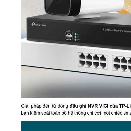
Giải pháp đến từ dòng 
đầu ghi NVR VIGI của TP-L
bạn kiểm soát toàn bộ hệ thống chỉ với một chiếc sm