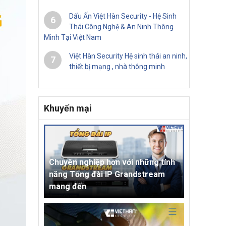
Dấu Ấn Việt Hàn Security - Hệ Sinh
6
Thái Công Nghệ & An Ninh Thông
Minh Tại Việt Nam
Việt Hàn Security Hệ sinh thái an ninh,
7
thiết bị mạng , nhà thông minh
Khuyến mại
Chuyên nghiệp hơn với những tính
năng Tổng đài IP Grandstream
mang đến