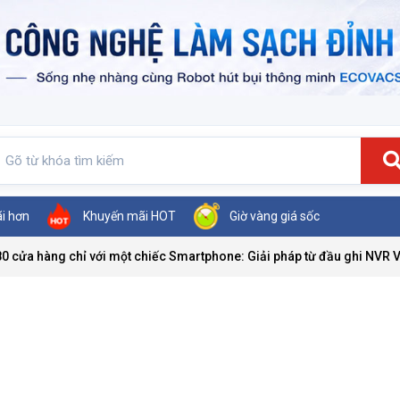
ãi hơn
Khuyến mãi HOT
Giờ vàng giá sốc
80 cửa hàng chỉ với một chiếc Smartphone: Giải pháp từ đầu ghi NVR V