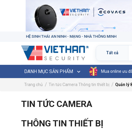
HỆ SINH THÁI AN NINH - MẠNG - NHÀ THÔNG MINH
DANH MỤC SẢN PHẨM
Mua online ưu đ
Trang chủ
Tin tức Camera
Thông tin thiết bị
Quản lý 
TIN TỨC CAMERA
THÔNG TIN THIẾT BỊ