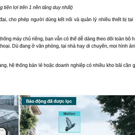
g tiện lợi trên 1 nền tảng duy nhất)
, cho phép người dùng kết nối và quản lý nhiều thiết bị tại 
thống máy chủ riêng, bạn vẫn có thể dễ dàng theo dõi toàn bộ h
thoại. Dù đang ở văn phòng, tại nhà hay di chuyển, mọi hình ản
ng, hệ thống bán lẻ hoặc doanh nghiệp có nhiều kho bãi cần g