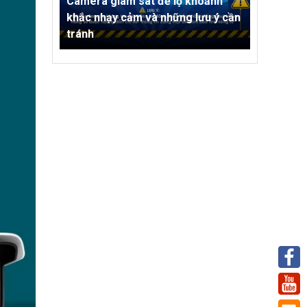
Camera giám sát để lộ khoảnh
khắc nhạy cảm và những lưu ý cần
tránh