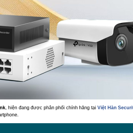
ink
, hiện đang được phân phối chính hãng tại 
Việt Hàn Securi
artphone.