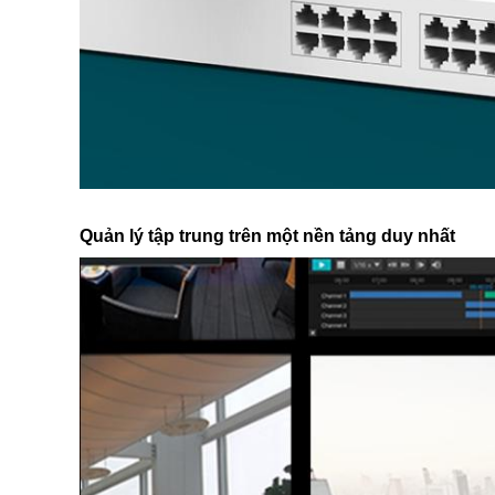
Quản lý tập trung trên một nền tảng duy nhất