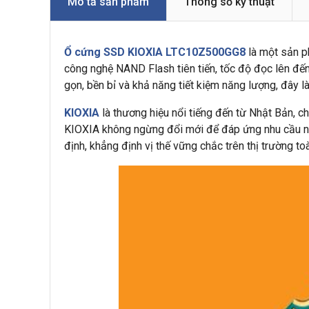
Mô tả sản phẩm
Thông số kỹ thuật
Ổ cứng SSD KIOXIA LTC10Z500GG8
là một sản p
công nghệ NAND Flash tiên tiến, tốc độ đọc lên đế
gọn, bền bỉ và khả năng tiết kiệm năng lượng, đây l
KIOXIA
là thương hiệu nổi tiếng đến từ Nhật Bản, ch
KIOXIA không ngừng đổi mới để đáp ứng nhu cầu ngà
định, khẳng định vị thế vững chắc trên thị trường to