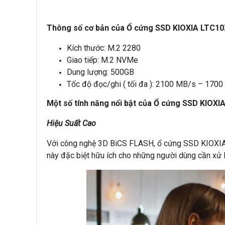
Thông số cơ bản của Ổ cứng SSD KIOXIA LTC1
Kích thước: M.2 2280
Giao tiếp: M.2 NVMe
Dung lượng: 500GB
Tốc độ đọc/ghi ( tối đa ): 2100 MB/s – 170
Một số tính năng nổi bật của Ổ cứng SSD KIOX
Hiệu Suất Cao
Với công nghệ 3D BiCS FLASH, ổ cứng SSD KIOXIA L
này đặc biệt hữu ích cho những người dùng cần xử 