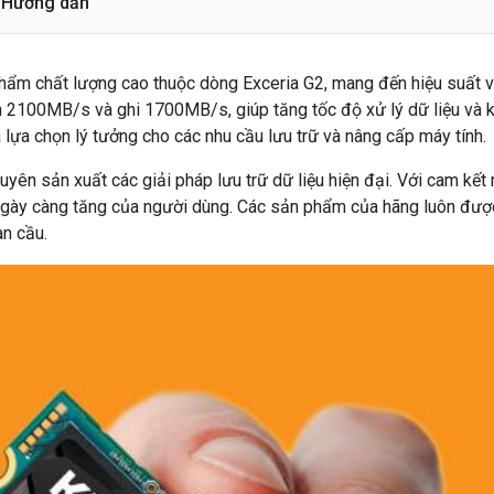
Hướng dẫn
hẩm chất lượng cao thuộc dòng Exceria G2, mang đến hiệu suất 
n 2100MB/s và ghi 1700MB/s, giúp tăng tốc độ xử lý dữ liệu và k
à lựa chọn lý tưởng cho các nhu cầu lưu trữ và nâng cấp máy tính.
uyên sản xuất các giải pháp lưu trữ dữ liệu hiện đại. Với cam kết 
y càng tăng của người dùng. Các sản phẩm của hãng luôn được đ
àn cầu.