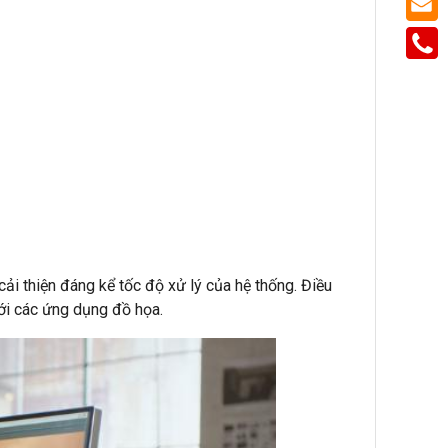
 thiện đáng kể tốc độ xử lý của hệ thống. Điều
ới các ứng dụng đồ họa.