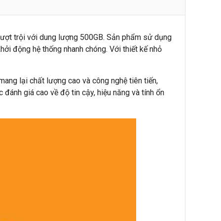
vượt trội với dung lượng 500GB. Sản phẩm sử dụng
hởi động hệ thống nhanh chóng. Với thiết kế nhỏ
mang lại chất lượng cao và công nghệ tiên tiến,
ánh giá cao về độ tin cậy, hiệu năng và tính ổn