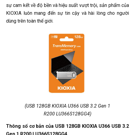
sự cam kết về độ bền và hiệu suất vượt trội, sản phẩm của
KIOXIA luôn mang đến sự tin cậy và hài lòng cho người
dùng trên toàn thế giới.
(USB 128GB KIOXIA U366 USB 3.2 Gen 1
R200 LU366S128GG4)
Thông số cơ bản của USB 128GB KIOXIA U366 USB 3.2
Gen 1 R200 LU366S128GG4