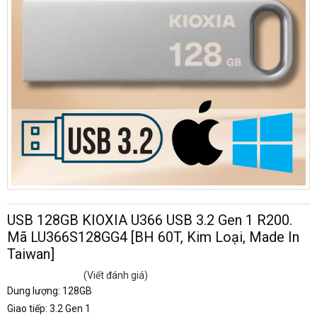
USB 128GB KIOXIA U366 USB 3.2 Gen 1 R200.
Mã LU366S128GG4 [BH 60T, Kim Loại, Made In
Taiwan]
(Viết đánh giá)
Dung lượng: 128GB
Giao tiếp: 3.2 Gen 1