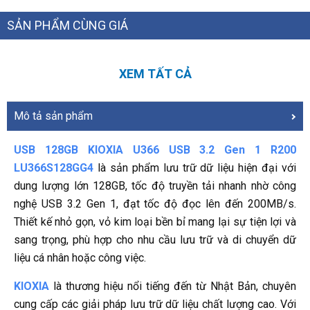
SẢN PHẨM CÙNG GIÁ
XEM TẤT CẢ
Mô tả sản phẩm
USB 128GB KIOXIA U366 USB 3.2 Gen 1 R200
LU366S128GG4
là sản phẩm lưu trữ dữ liệu hiện đại với
dung lượng lớn 128GB, tốc độ truyền tải nhanh nhờ công
nghệ USB 3.2 Gen 1, đạt tốc độ đọc lên đến 200MB/s.
Thiết kế nhỏ gọn, vỏ kim loại bền bỉ mang lại sự tiện lợi và
sang trọng, phù hợp cho nhu cầu lưu trữ và di chuyển dữ
liệu cá nhân hoặc công việc.
KIOXIA
là thương hiệu nổi tiếng đến từ Nhật Bản, chuyên
cung cấp các giải pháp lưu trữ dữ liệu chất lượng cao. Với