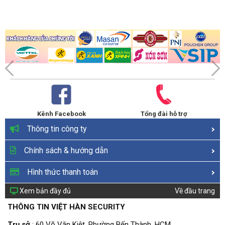
Kênh Facebook
Tổng đài hỗ trợ
Thông tin công ty
Chính sách & hướng dẫn
Hình thức thanh toán
Xem bản đầy đủ
Về đầu trang
THÔNG TIN VIỆT HÀN SECURITY
Trụ sở
: 60 Võ Văn Kiệt, Phường Bến Thành, HCM