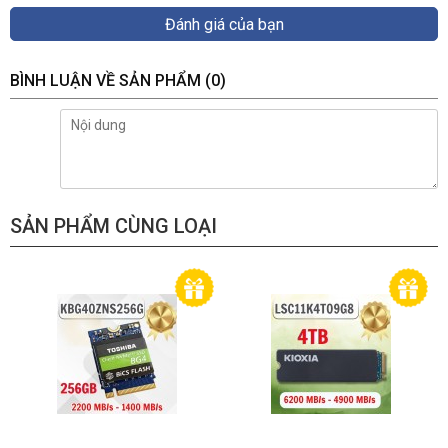
Đánh giá của bạn
BÌNH LUẬN VỀ SẢN PHẨM
(0)
SẢN PHẨM CÙNG LOẠI