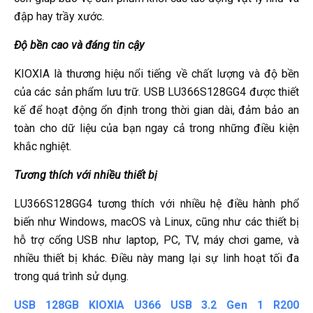
đập hay trầy xước.
Độ bền cao và đáng tin cậy
KIOXIA là thương hiệu nổi tiếng về chất lượng và độ bền
của các sản phẩm lưu trữ. USB LU366S128GG4 được thiết
kế để hoạt động ổn định trong thời gian dài, đảm bảo an
toàn cho dữ liệu của bạn ngay cả trong những điều kiện
khắc nghiệt.
Tương thích với nhiều thiết bị
LU366S128GG4 tương thích với nhiều hệ điều hành phổ
biến như Windows, macOS và Linux, cũng như các thiết bị
hỗ trợ cổng USB như laptop, PC, TV, máy chơi game, và
nhiều thiết bị khác. Điều này mang lại sự linh hoạt tối đa
trong quá trình sử dụng.
USB 128GB KIOXIA U366 USB 3.2 Gen 1 R200