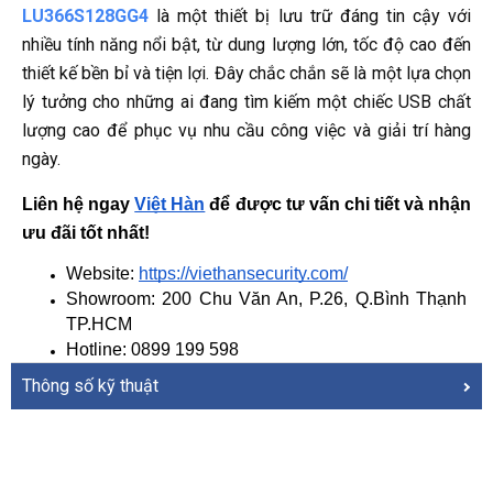
LU366S128GG4
là một thiết bị lưu trữ đáng tin cậy với
nhiều tính năng nổi bật, từ dung lượng lớn, tốc độ cao đến
thiết kế bền bỉ và tiện lợi. Đây chắc chắn sẽ là một lựa chọn
lý tưởng cho những ai đang tìm kiếm một chiếc USB chất
lượng cao để phục vụ nhu cầu công việc và giải trí hàng
ngày.
Liên hệ ngay
Việt Hàn
 để được tư vấn chi tiết và nhận 
ưu đãi tốt nhất!
Website: 
https://viethansecurity.com/
Showroom: 200 Chu Văn An, P.26, Q.Bình Thạnh 
TP.HCM
Hotline: 0899 199 598
Thông số kỹ thuật