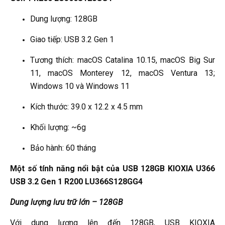
Dung lượng: 128GB
Giao tiếp: USB 3.2 Gen 1
Tương thích: macOS Catalina 10.15, macOS Big Sur
11, macOS Monterey 12, macOS Ventura 13;
Windows 10 và Windows 11
Kích thước: 39.0 x 12.2 x 4.5 mm
Khối lượng: ~6g
Bảo hành: 60 tháng
Một số tính năng nổi bật của USB 128GB KIOXIA U366
USB 3.2 Gen 1 R200 LU366S128GG4
Dung lượng lưu trữ lớn – 128GB
Với dung lượng lên đến 128GB, USB KIOXIA