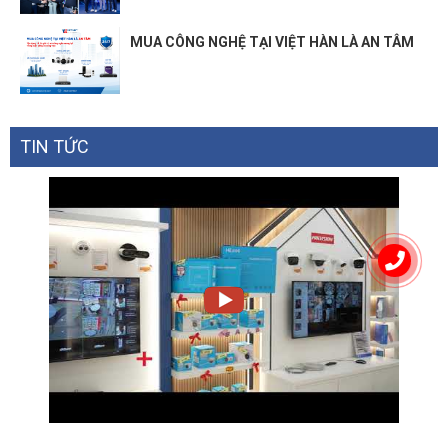
MUA CÔNG NGHỆ TẠI VIỆT HÀN LÀ AN TÂM
TIN TỨC