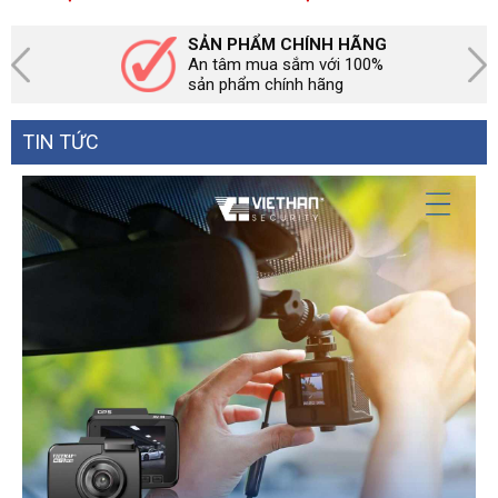
SẢN PHẨM CHÍNH HÃNG
An tâm mua sắm với 100%
sản phẩm chính hãng
TIN TỨC