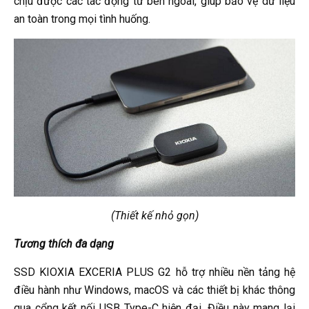
chịu được các tác động từ bên ngoài, giúp bảo vệ dữ liệu
an toàn trong mọi tình huống.
(Thiết kế nhỏ gọn)
Tương thích đa dạng
SSD KIOXIA EXCERIA PLUS G2 hỗ trợ nhiều nền tảng hệ
điều hành như Windows, macOS và các thiết bị khác thông
qua cổng kết nối USB Type-C hiện đại. Điều này mang lại