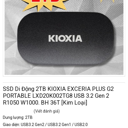
SSD Di Động 2TB KIOXIA EXCERIA PLUS G2
PORTABLE LXD20K002TG8 USB 3.2 Gen 2
R1050 W1000. BH 36T [Kim Loại]
(Viết đánh giá)
Dung lượng: 2TB
Giao diện: USB3.2 Gen2 / USB3.2 Gen1 / USB2.0