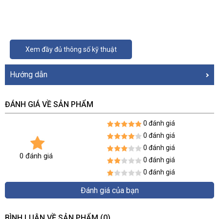
Xem đầy đủ thông số kỹ thuật
Hướng dẫn
ĐÁNH GIÁ VỀ SẢN PHẨM
0 đánh giá
0 đánh giá
0 đánh giá
0 đánh giá
0 đánh giá
0 đánh giá
Đánh giá của bạn
BÌNH LUẬN VỀ SẢN PHẨM
(0)