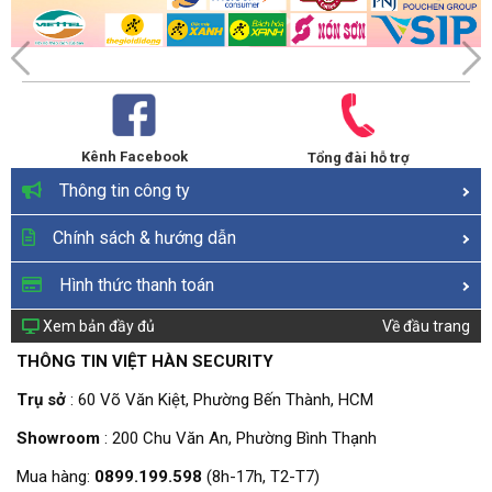
Kênh Facebook
Tổng đài hỗ trợ
Thông tin công ty
Chính sách & hướng dẫn
Hình thức thanh toán
Xem bản đầy đủ
Về đầu trang
THÔNG TIN VIỆT HÀN SECURITY
Trụ sở
: 60 Võ Văn Kiệt, Phường Bến Thành, HCM
Showroom
: 200 Chu Văn An, Phường Bình Thạnh
Mua hàng:
0899.199.598
(8h-17h, T2-T7)