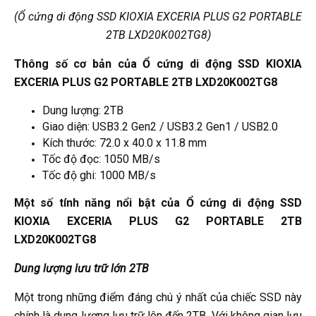
(Ổ cứng di động SSD KIOXIA EXCERIA PLUS G2 PORTABLE
2TB LXD20K002TG8)
Thông số cơ bản của Ổ cứng di động SSD KIOXIA
EXCERIA PLUS G2 PORTABLE 2TB LXD20K002TG8
Dung lượng: 2TB
Giao diện: USB3.2 Gen2 / USB3.2 Gen1 / USB2.0
Kích thước: 72.0 x 40.0 x 11.8 mm
Tốc độ đọc: 1050 MB/s
Tốc độ ghi: 1000 MB/s
Một số tính năng nổi bật của Ổ cứng di động SSD
KIOXIA EXCERIA PLUS G2 PORTABLE 2TB
LXD20K002TG8
Dung lượng lưu trữ lớn 2TB
Một trong những điểm đáng chú ý nhất của chiếc SSD này
chính là dung lượng lưu trữ lên đến 2TB. Với không gian lưu