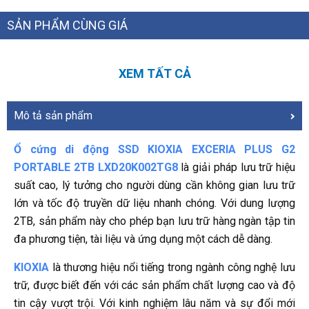
SẢN PHẨM CÙNG GIÁ
XEM TẤT CẢ
Mô tả sản phẩm
Ổ cứng di động SSD KIOXIA EXCERIA PLUS G2
PORTABLE 2TB LXD20K002TG8
là giải pháp lưu trữ hiệu
suất cao, lý tưởng cho người dùng cần không gian lưu trữ
lớn và tốc độ truyền dữ liệu nhanh chóng. Với dung lượng
2TB, sản phẩm này cho phép bạn lưu trữ hàng ngàn tập tin
đa phương tiện, tài liệu và ứng dụng một cách dễ dàng.
KIOXIA
là thương hiệu nổi tiếng trong ngành công nghệ lưu
trữ, được biết đến với các sản phẩm chất lượng cao và độ
tin cậy vượt trội. Với kinh nghiệm lâu năm và sự đổi mới