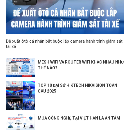
Đề xuất ôtô cá nhân bắt buộc lắp camera hành trình giám sát
tài xế
MESH WIFI VÀ ROUTER WIFI KHÁC NHAU NHƯ
THẾ NÀO?
TOP 10 ĐẠI SỨ HIKTECH HIKVISION TOÀN
CẦU 2025
MUA CÔNG NGHỆ TẠI VIỆT HÀN LÀ AN TÂM