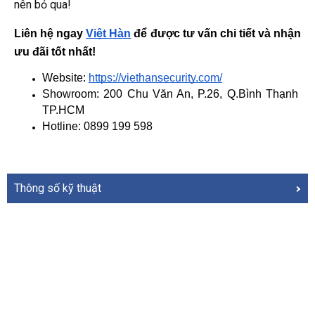
nên bỏ qua!
Liên hệ ngay
Việt Hàn
 để được tư vấn chi tiết và nhận 
ưu đãi tốt nhất!
Website: 
https://viethansecurity.com/
Showroom: 200 Chu Văn An, P.26, Q.Bình Thạnh 
TP.HCM
Hotline: 0899 199 598
Thông số kỹ thuật