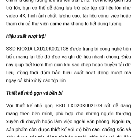
trữ lớn, bạn có thể dễ dàng lưu trữ các tệp dữ liệu lớn như
video 4K, hình ảnh chất lượng cao, tài liệu công việc hoặc
thậm chí cả thư viện game mà không lo hết dung lượng.
Hiệu suất vượt trội
SSD KIOXIA LXD20K002TG8 được trang bị công nghệ tiên
tiến, mang lại tốc độ đọc và ghi dữ liệu nhanh chóng. Điều
này giúp tiết kiệm thời gian khi sao chép hoặc truyền tải dữ
liệu, đồng thời đảm bảo hiệu suất hoạt động mượt mà
ngay cả khi xử lý các tệp lớn.
Thiết kế nhỏ gọn và bền bỉ
Với thiết kế nhỏ gọn, SSD LXD20K002TG8 rất dễ dàng
mang theo bên mình, phù hợp cho những người thường
xuyên di chuyển hoặc làm việc ngoài văn phòng. Ngoài ra,
sản phẩm còn được thiết kế với độ bền cao, chống sốc và