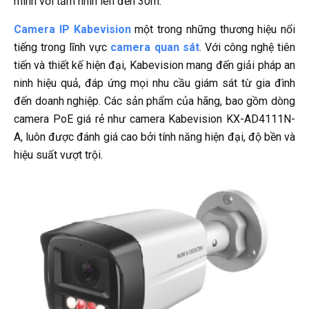
minh với tầm nhìn lên đến 30m.
Camera IP Kabevision
một trong những thương hiệu nổi
tiếng trong lĩnh vực
camera quan sát
. Với công nghệ tiên
tiến và thiết kế hiện đại, Kabevision mang đến giải pháp an
ninh hiệu quả, đáp ứng mọi nhu cầu giám sát từ gia đình
đến doanh nghiệp. Các sản phẩm của hãng, bao gồm dòng
camera PoE giá rẻ như camera Kabevision KX-AD4111N-
A, luôn được đánh giá cao bởi tính năng hiện đại, độ bền và
hiệu suất vượt trội.