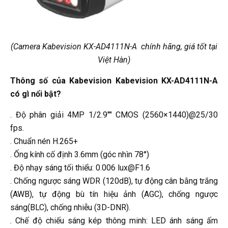
(Camera Kabevision KX-AD4111N-A chính hãng, giá tốt tại
Việt Hàn)
Thông số của Kabevision Kabevision KX-AD4111N-A
có gì nổi bật?
. Độ phân giải 4MP 1/2.9"" CMOS (2560×1440)@25/30
fps.
. Chuẩn nén H.265+
. Ống kính cố định 3.6mm (góc nhìn 78°)
. Độ nhạy sáng tối thiểu: 0.006 lux@F1.6
. Chống ngược sáng WDR (120dB), tự động cân bằng trắng
(AWB), tự động bù tín hiệu ảnh (AGC), chống ngược
sáng(BLC), chống nhiễu (3D-DNR).
. Chế độ chiếu sáng kép thông minh: LED ánh sáng ấm