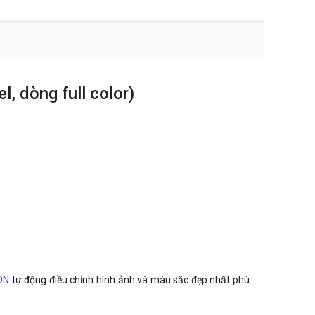
 dòng full color)
ON
tự động điều chỉnh hình ảnh và màu sắc đẹp nhất phù