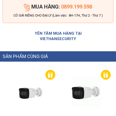
MUA HÀNG:
0899.199.598
CÓ GIÁ RIÊNG CHO ĐẠI LÝ (Làm việc : 8H-17H, Thứ 2 - Thứ 7 )
YÊN TÂM MUA HÀNG TẠI
VIETHANSECURITY
SẢN PHẨM CÙNG GIÁ