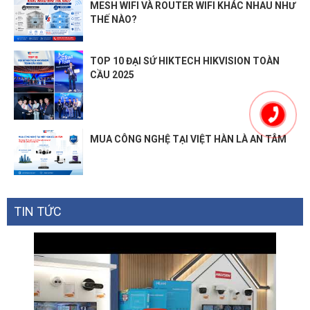
MESH WIFI VÀ ROUTER WIFI KHÁC NHAU NHƯ
THẾ NÀO?
TOP 10 ĐẠI SỨ HIKTECH HIKVISION TOÀN
CẦU 2025
MUA CÔNG NGHỆ TẠI VIỆT HÀN LÀ AN TÂM
TIN TỨC