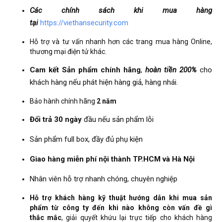
Các chính sách khi mua hàng
tại
https://viethansecurity.com
Hỗ trợ và tư vấn nhanh hơn các trang mua hàng Online,
thương mại điện tử khác.
Cam kết Sản phẩm chính hãng
,
hoàn tiền 200%
cho
khách hàng nếu phát hiện hàng giả, hàng nhái.
Bảo hành chính hãng
2 năm
Đổi trả 30 ngày
đầu nếu sản phẩm lỗi
Sản phẩm full box, đầy đủ phụ kiện
Giao hàng miễn phí nội thành TP.HCM và Hà Nội
Nhân viên hỗ trợ nhanh chóng, chuyên nghiệp
Hỗ trợ khách hàng kỹ thuật hướng dẫn khi mua sản
phẩm từ công ty đến khi nào không còn vấn đề gì
thắc mắc
, giải quyết khứu lại trực tiếp cho khách hàng