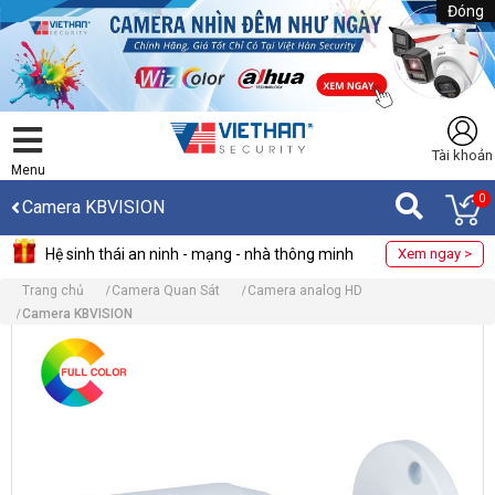
Đóng
Tài khoản
Menu
0
Camera KBVISION
Hệ sinh thái an ninh - mạng - nhà thông minh
Xem ngay >
Trang chủ
Camera Quan Sát
Camera analog HD
Camera KBVISION