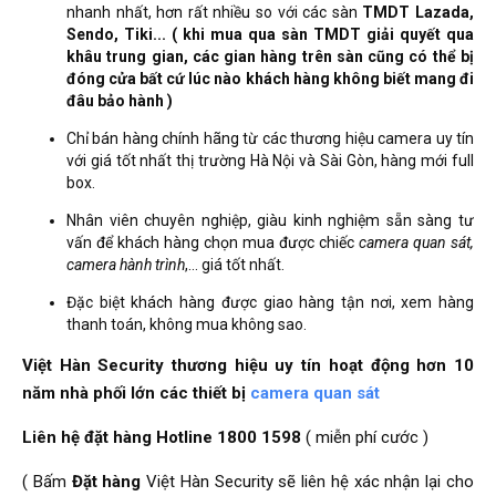
nhanh nhất, hơn rất nhiều so với các sàn
TMDT Lazada,
Sendo, Tiki... ( khi mua qua sàn TMDT giải quyết qua
khâu trung gian, các gian hàng trên sàn cũng có thể bị
đóng cửa bất cứ lúc nào khách hàng không biết mang đi
đâu bảo hành )
Chỉ bán hàng chính hãng từ các thương hiệu camera uy tín
với giá tốt nhất thị trường Hà Nội và Sài Gòn, hàng mới full
box.
Nhân viên chuyên nghiệp, giàu kinh nghiệm sẵn sàng tư
vấn để khách hàng chọn mua được chiếc
camera quan sát,
camera hành trình
,… giá tốt nhất.
Đặc biệt khách hàng được giao hàng tận nơi, xem hàng
thanh toán, không mua không sao.
Việt Hàn Security thương hiệu uy tín hoạt động hơn 10
năm nhà phối lớn các thiết bị
camera quan sát
Liên hệ đặt hàng Hotline
1800 1598
( miễn phí cước )
( Bấm
Đặt hàng
Việt Hàn Security sẽ liên hệ xác nhận lại cho