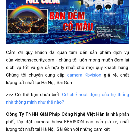
Cảm ơn quý khách đã quan tâm đến sản phẩm dịch vụ
của viethansecurity.com - chúng tôi luôn mong muốn đem lại
dịch vụ tốt và giá cả hợp lý nhất cho mọi quý khách hàng.
Chúng tôi chuyên cung cấp
camera Kbvision
giá rẻ,
chất
lượng tốt nhất tại Hà Nội, Sài Gòn.
>>> Có thể bạn chưa biết:
Cơ chế hoạt động của hệ thống
nhà thông minh như thế nào?
Công Ty TNHH Giải Pháp Công Nghệ Việt Hàn
là nhà phân
phối, lắp đặt camera hdcvi KBVISION cao cấp giá rẻ, chất
lượng tốt nhất tại Hà Nội, Sài Gòn với những cam kết: