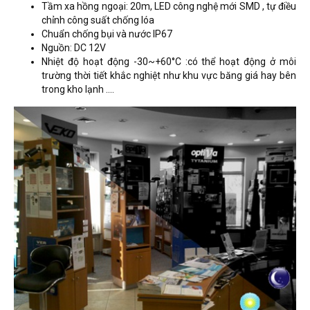
Tầm xa hồng ngoại: 20m, LED công nghệ mới SMD , tự điều
chỉnh công suất chống lóa
Chuẩn chống bụi và nước IP67
Nguồn: DC 12V
Nhiệt độ hoạt động -30~+60°C :có thể hoạt động ở môi
trường thời tiết khắc nghiệt như khu vực băng giá hay bên
trong kho lạnh ....