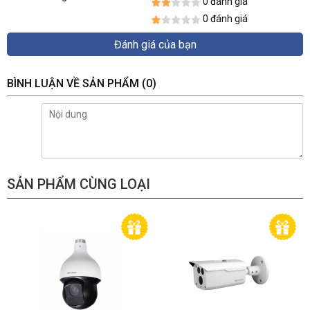
0 đánh giá
0 đánh giá
Đánh giá của bạn
BÌNH LUẬN VỀ SẢN PHẨM
(0)
SẢN PHẨM CÙNG LOẠI