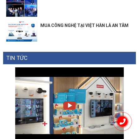
MUA CÔNG NGHỆ TẠI VIỆT HÀN LÀ AN TÂM
TIN TỨC