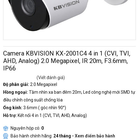
Camera KBVISION KX-2001C4 4 in 1 (CVI, TVI,
AHD, Analog) 2.0 Megapixel, IR 20m, F3.6mm,
IP66
(Viết đánh giá)
Độ phân giải:
2.0 Megapixel
Hồng ngoại:
Tầm nhìn xa ban đêm 20m, Led công nghệ mới SMD tự
điều chỉnh công suất chống lóa
Ống kính:
3.6mm ( góc nhìn 90°)
Hỗ trợ:
Kết nối 4 in 1 (CVI, TVI, AHD, Analog)
Nguyên hộp có:
0
Bảo hành chính hãng:
24 tháng -
Xem điểm bảo hành