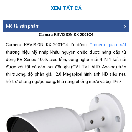
XEM TẤT CẢ
Mô tả sản phẩm
Camera KBVISION KX-2001C4
Camera KBVISION KX-2001C4 là dòng
Camera quan sát
thương hiệu Mỹ nhập khẩu nguyên chiếc được nâng cấp từ
dòng KB-Series 100% siêu bền, công nghệ mới 4 IN 1 kết nối
được với tất cả các loại đầu ghi (CVI, TVI, AHD, Analog) trên
thi trường, độ phân giải 2.0 Megapixel hình ảnh HD siêu nét,
hỗ trợ chống ngược sáng, khả năng chống nước và bụi IP67