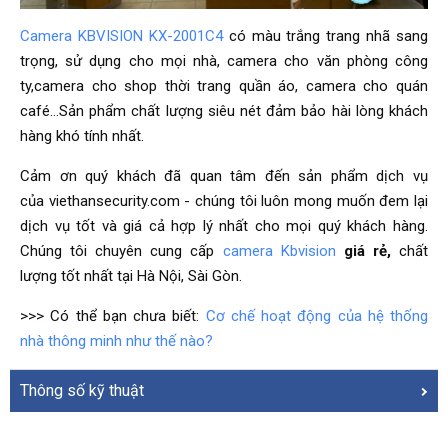
Camera KBVISION KX-2001C4
có màu trắng trang nhã sang
trọng, sử dụng cho mọi nhà, camera cho văn phòng công
ty,camera cho shop thời trang quần áo, camera cho quán
café…Sản phẩm chất lượng siêu nét đảm bảo hài lòng khách
hàng khó tính nhất.
Cảm ơn quý khách đã quan tâm đến sản phẩm dịch vụ
của viethansecurity.com - chúng tôi luôn mong muốn đem lại
dịch vụ tốt và giá cả hợp lý nhất cho mọi quý khách hàng.
Chúng tôi chuyên cung cấp
camera Kbvision
giá rẻ,
chất
lượng tốt nhất tại Hà Nội, Sài Gòn.
>>> Có thể bạn chưa biết:
Cơ chế hoạt động của hệ thống
nhà thông minh như thế nào?
Thông số kỹ thuật