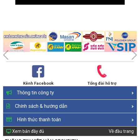
Kênh Facebook
Tổng đài hỗ trợ
Thông tin công ty
Chính sách & hướng dẫn
Hình thức thanh toán
Xem bản đầy đủ
Về đầu trang