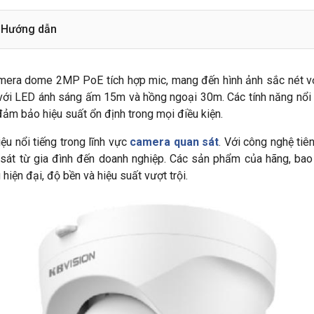
Hướng dẫn
mera dome 2MP PoE tích hợp mic, mang đến hình ảnh sắc nét 
 với LED ánh sáng ấm 15m và hồng ngoại 30m. Các tính năng nổi
đảm bảo hiệu suất ổn định trong mọi điều kiện.
u nổi tiếng trong lĩnh vực
camera quan sát
. Với công nghệ tiê
 sát từ gia đình đến doanh nghiệp. Các sản phẩm của hãng, b
iện đại, độ bền và hiệu suất vượt trội.