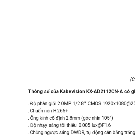
(C
Thông số của Kabevision KX-AD2112CN-A có gì 
. Độ phân giải 2.0MP 1/2.8"" CMOS 1920x1080@2
. Chuẩn nén H.265+
. Ống kính cố định 2.8mm (góc nhìn 105°)
. Độ nhạy sáng tối thiểu: 0.005 lux@F1.6
. Chống ngược sáng DWDR, tự động cân bằng trắng 