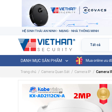
HỆ SINH THÁI AN NINH - MẠNG - NHÀ THÔNG MINH
DANH MỤC SẢN PHẨM
Mua online ưu đ
Trang chủ
Camera Quan Sát
Camera IP
Camera I