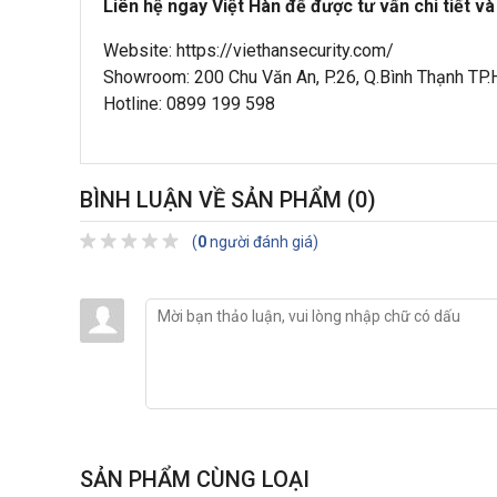
Liên hệ ngay Việt Hàn để được tư vấn chi tiết và
Website: https://viethansecurity.com/
Showroom: 200 Chu Văn An, P.26, Q.Bình Thạnh TP
Hotline: 0899 199 598
BÌNH LUẬN VỀ SẢN PHẨM
(0)
(
0
người đánh giá)
SẢN PHẨM CÙNG LOẠI