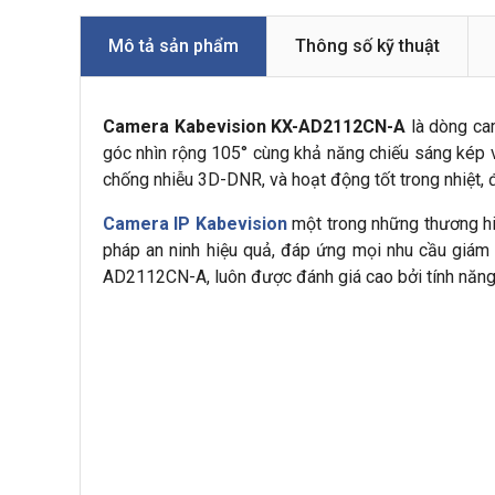
Mô tả sản phẩm
Thông số kỹ thuật
Camera Kabevision KX-AD2112CN-A
là dòng ca
góc nhìn rộng 105° cùng khả năng chiếu sáng kép
chống nhiễu 3D-DNR, và hoạt động tốt trong nhiệt, 
Camera IP Kabevision
một trong những thương hiệ
pháp an ninh hiệu quả, đáp ứng mọi nhu cầu giám
AD2112CN-A, luôn được đánh giá cao bởi tính năng h