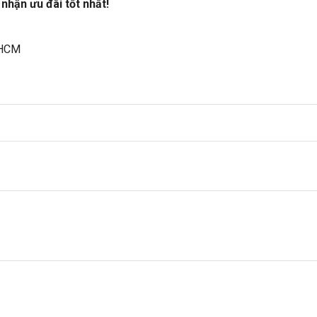
 nhận ưu đãi tốt nhất!
.HCM