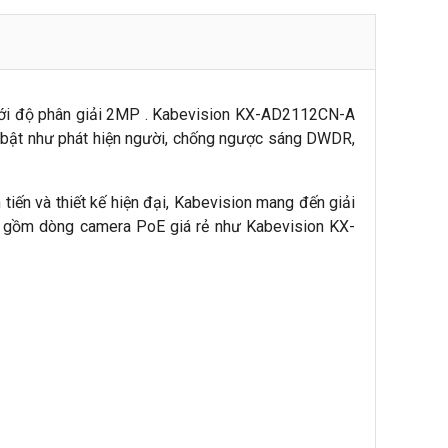
với độ phân giải 2MP . Kabevision KX-AD2112CN-A
 bật như phát hiện người, chống ngược sáng DWDR,
n tiến và thiết kế hiện đại, Kabevision mang đến giải
ao gồm dòng camera PoE giá rẻ như Kabevision KX-