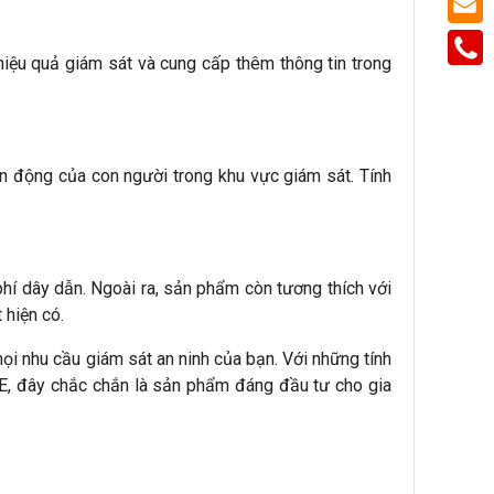
hiệu quả giám sát và cung cấp thêm thông tin trong
 động của con người trong khu vực giám sát. Tính
hí dây dẫn. Ngoài ra, sản phẩm còn tương thích với
 hiện có.
mọi nhu cầu giám sát an ninh của bạn. Với những tính
PoE, đây chắc chắn là sản phẩm đáng đầu tư cho gia