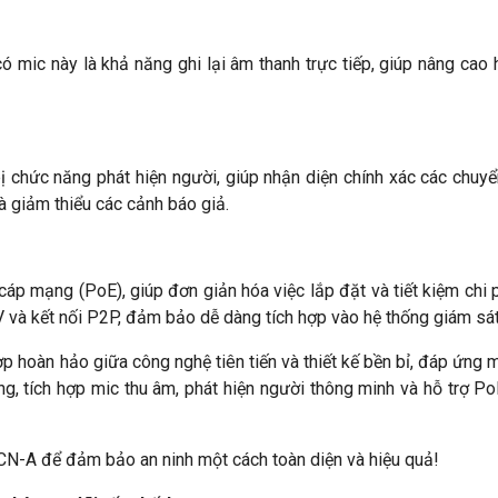
ó mic này là khả năng ghi lại âm thanh trực tiếp, giúp nâng cao 
hức năng phát hiện người, giúp nhận diện chính xác các chuyển
và giảm thiểu các cảnh báo giả.
mạng (PoE), giúp đơn giản hóa việc lắp đặt và tiết kiệm chi p
 và kết nối P2P, đảm bảo dễ dàng tích hợp vào hệ thống giám sát
ợp hoàn hảo giữa công nghệ tiên tiến và thiết kế bền bỉ, đáp ứng 
ộng, tích hợp mic thu âm, phát hiện người thông minh và hỗ trợ 
-A để đảm bảo an ninh một cách toàn diện và hiệu quả!