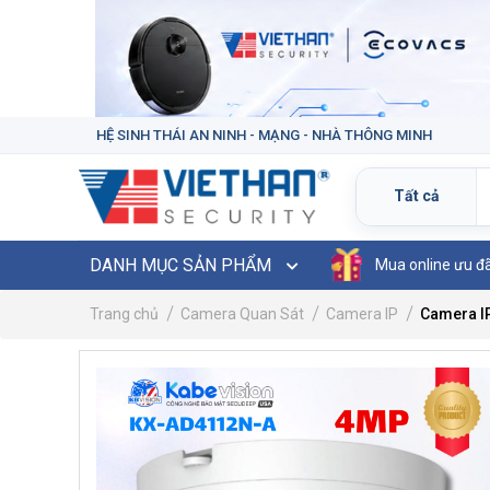
HỆ SINH THÁI AN NINH - MẠNG - NHÀ THÔNG MINH
DANH MỤC SẢN PHẨM
Mua online ưu đ
Trang chủ
Camera Quan Sát
Camera IP
Camera I