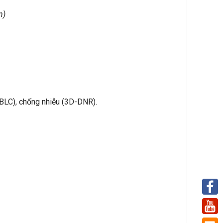
n)
BLC), chống nhiễu (3D-DNR).