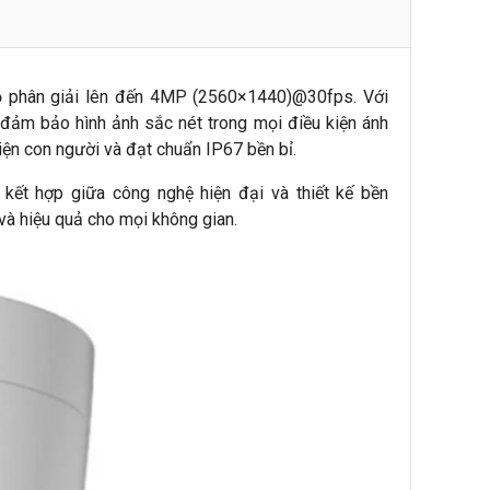
ộ phân giải lên đến 4MP (2560×1440)@30fps. Với
đảm bảo hình ảnh sắc nét trong mọi điều kiện ánh
ện con người và đạt chuẩn IP67 bền bỉ.
 kết hợp giữa công nghệ hiện đại và thiết kế bền
và hiệu quả cho mọi không gian.