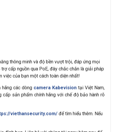
ăng thông minh và độ bền vượt trội, đáp ứng mọi
hỗ trợ cấp nguồn qua PoE, đây chắc chắn là giải pháp
àm việc của bạn một cách toàn diện nhất!
nh hãng các dòng
camera Kabevision
tại Việt Nam,
ung cấp sản phẩm chính hãng với chế độ bảo hành rõ
tps://viethansecurity.com/
để tìm hiểu thêm. Nếu