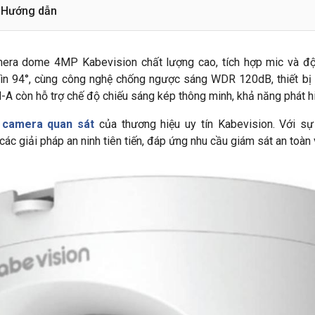
Hướng dẫn
era dome 4MP Kabevision chất lượng cao, tích hợp mic và đ
ìn 94°, cùng công nghệ chống ngược sáng WDR 120dB, thiết bị 
A còn hỗ trợ chế độ chiếu sáng kép thông minh, khả năng phát hi
g
camera quan sát
của thương hiệu uy tín Kabevision. Với sự
 giải pháp an ninh tiên tiến, đáp ứng nhu cầu giám sát an toàn 