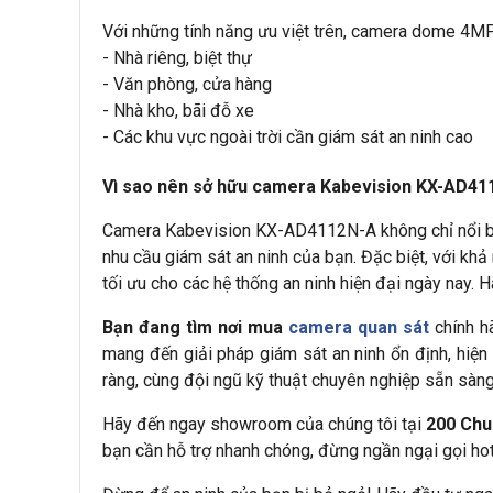
Với những tính năng ưu việt trên, camera dome 4MP 
- Nhà riêng, biệt thự
- Văn phòng, cửa hàng
- Nhà kho, bãi đỗ xe
- Các khu vực ngoài trời cần giám sát an ninh cao
Vì sao nên sở hữu camera Kabevision KX-AD41
Camera Kabevision KX-AD4112N-A không chỉ nổi bật 
nhu cầu giám sát an ninh của bạn. Đặc biệt, với khả
tối ưu cho các hệ thống an ninh hiện đại ngày nay
Bạn đang tìm nơi mua
camera quan sát
chính h
mang đến giải pháp giám sát an ninh ổn định, hiện
ràng, cùng đội ngũ kỹ thuật chuyên nghiệp sẵn sàng
Hãy đến ngay showroom của chúng tôi tại
200 Chu
bạn cần hỗ trợ nhanh chóng, đừng ngần ngại gọi ho