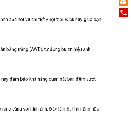
sắc nét và chi tiết vượt trội. Điều này giúp bạn
 bằng trắng (AWB), tự động bù tín hiệu ảnh
ều này đảm bảo khả năng quan sát ban đêm vượt
 ràng cùng với hình ảnh. Đây là một tính năng hữu