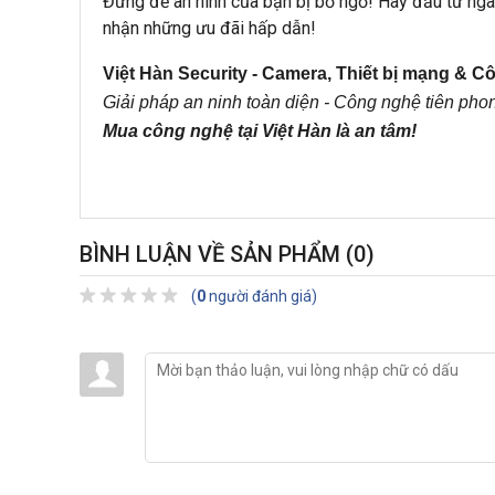
Đừng để an ninh của bạn bị bỏ ngỏ! Hãy đầu tư ng
nhận những ưu đãi hấp dẫn!
Việt Hàn Security - Camera, Thiết bị mạng & 
Giải pháp an ninh toàn diện - Công nghệ tiên pho
Mua công nghệ tại Việt Hàn là an tâm!
BÌNH LUẬN VỀ SẢN PHẨM
(0)
(
0
người đánh giá)