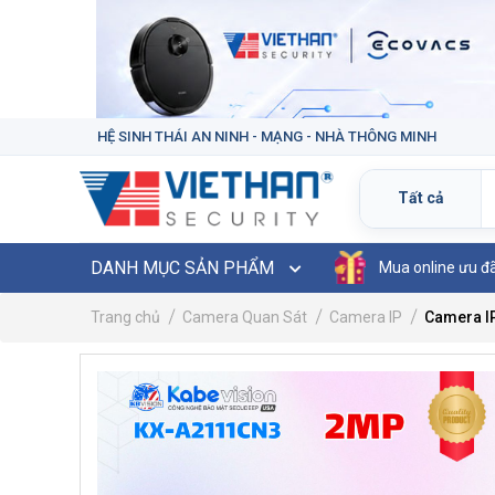
HỆ SINH THÁI AN NINH - MẠNG - NHÀ THÔNG MINH
DANH MỤC SẢN PHẨM
Mua online ưu đ
Trang chủ
Camera Quan Sát
Camera IP
Camera I