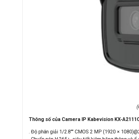
(
Thông số của Camera IP Kabevision KX-A2111CN
. Độ phân giải 1/2.8"" CMOS 2 MP (1920 × 1080)