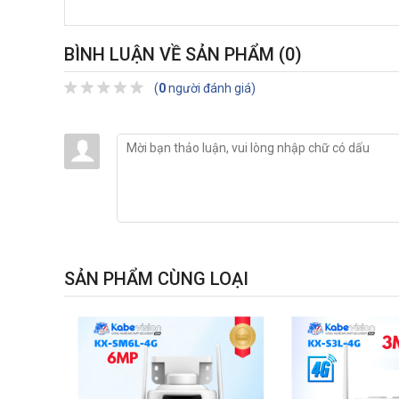
BÌNH LUẬN VỀ SẢN PHẨM
(0)
(
0
người đánh giá)
SẢN PHẨM CÙNG LOẠI