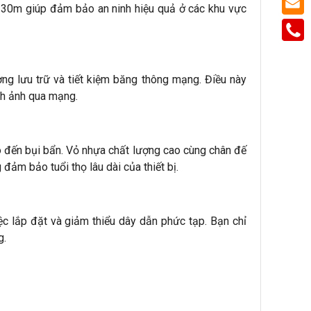
ến 30m giúp đảm bảo an ninh hiệu quả ở các khu vực
g lưu trữ và tiết kiệm băng thông mạng. Điều này
nh ảnh qua mạng.
ó đến bụi bẩn. Vỏ nhựa chất lượng cao cùng chân đế
đảm bảo tuổi thọ lâu dài của thiết bị.
c lắp đặt và giảm thiểu dây dẫn phức tạp. Bạn chỉ
g.