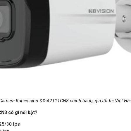
Camera Kabevision KX-A2111CN3 chính hãng, giá tốt tại Việt Hà
3 có gì nổi bật?
@25/30 fps