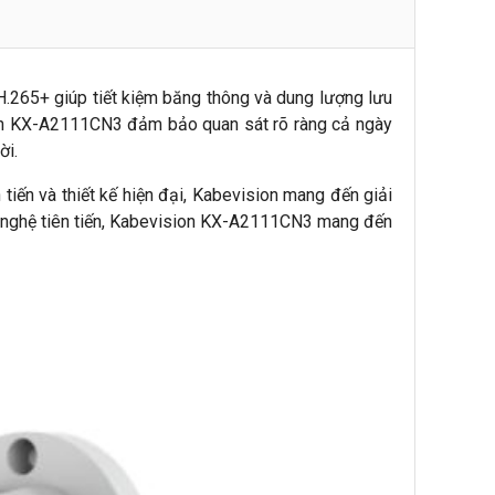
.265+ giúp tiết kiệm băng thông và dung lượng lưu
ion KX-A2111CN3 đảm bảo quan sát rõ ràng cả ngày
ời.
n tiến và thiết kế hiện đại, Kabevision mang đến giải
ng nghệ tiên tiến, Kabevision KX-A2111CN3 mang đến