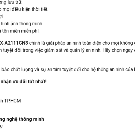
ng lưu trữ.
mọi điều kiện thời tiết.
i.
 hình ảnh thông minh.
i tên miền miễn phí.
KX-A2111CN3
chính là giải pháp an ninh toàn diện cho mọi không
tuyệt đối trong việc giám sát và quản lý an ninh. Hãy chọn ngay để
ảo chất lượng và sự an tâm tuyệt đối cho hệ thống an ninh của 
 nhận ưu đãi tốt nhất!
ạnh TP.HCM
ông nghệ thông minh
ng