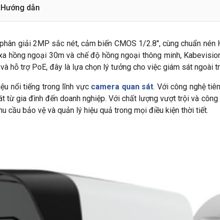
Hướng dẫn
phân giải 2MP sắc nét, cảm biến CMOS 1/2.8", cùng chuẩn nén H
ầm xa hồng ngoại 30m và chế độ hồng ngoại thông minh, Kabevis
 hỗ trợ PoE, đây là lựa chọn lý tưởng cho việc giám sát ngoài tr
u nổi tiếng trong lĩnh vực
camera quan sát
. Với công nghệ tiê
át từ gia đình đến doanh nghiệp. Với chất lượng vượt trội và cô
u cầu bảo vệ và quản lý hiệu quả trong mọi điều kiện thời tiết.