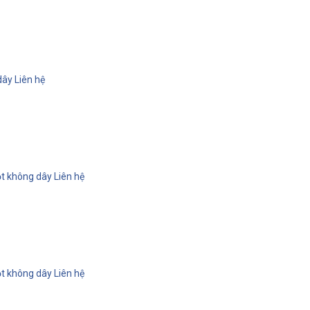
dây
Liên hệ
ột không dây
Liên hệ
ột không dây
Liên hệ