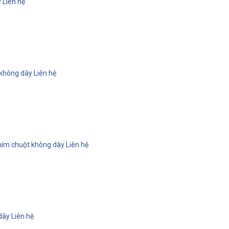
y
Liên hệ
 không dây
Liên hệ
hím chuột không dây
Liên hệ
dây
Liên hệ