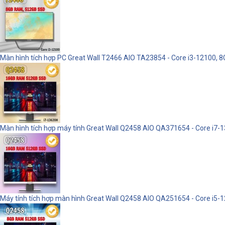
Màn hình tích hợp PC Great Wall T2466 AIO TA23854 - Core i3-12100,
Màn hình tích hợp máy tính Great Wall Q2458 AIO QA371654 - Core i7-
Máy tính tích hợp màn hình Great Wall Q2458 AIO QA251654 - Core i5-