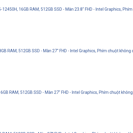
5-12450H, 16GB RAM, 512GB SSD - Màn 23.8" FHD - Intel Graphics, Phím
8GB RAM, 512GB SSD - Màn 27" FHD - Intel Graphics, Phím chuột không 
 16GB RAM, 512GB SSD - Màn 27" FHD - Intel Graphics, Phím chuột không