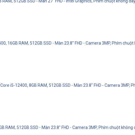
GB RAM, 512GB SSD - Màn 27" FHD - Intel Graphics, Phím chuột không dâ
12400, 16GB RAM, 512GB SSD - Màn 23.8" FHD - Camera 3MP, Phím chuột
 - Core i5-12400, 8GB RAM, 512GB SSD - Màn 23.8" FHD - Camera 3MP, P
, 8GB RAM, 512GB SSD - Màn 23.8" FHD - Camera 3MP, Phím chuột không 