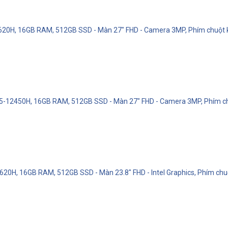
-13620H, 16GB RAM, 512GB SSD - Màn 27" FHD - Camera 3MP, Phím chuột
 i5-12450H, 16GB RAM, 512GB SSD - Màn 27" FHD - Camera 3MP, Phím c
620H, 16GB RAM, 512GB SSD - Màn 23.8" FHD - Intel Graphics, Phím ch