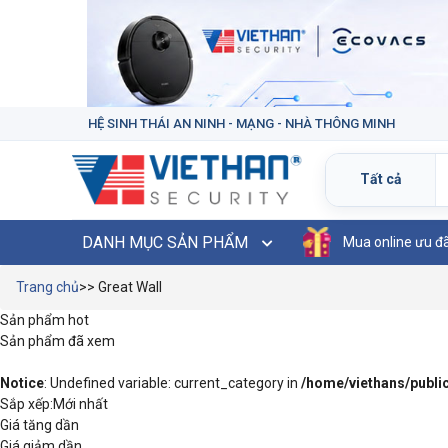
HỆ SINH THÁI AN NINH - MẠNG - NHÀ THÔNG MINH
DANH MỤC SẢN PHẨM
Mua online ưu đ
Trang chủ
>> Great Wall
Sản phẩm hot
Sản phẩm đã xem
Notice
: Undefined variable: current_category in
/home/viethans/publ
Sắp xếp:
Mới nhất
Giá tăng dần
Giá giảm dần