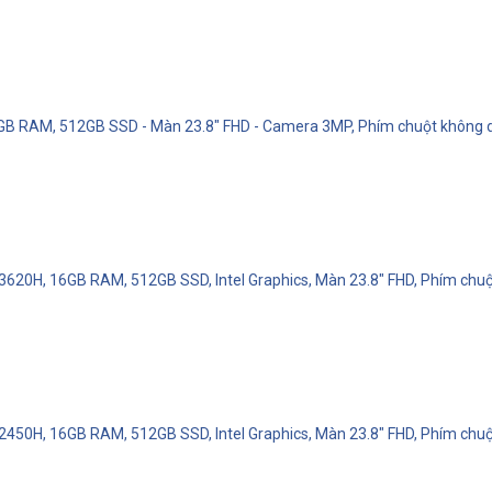
 8GB RAM, 512GB SSD - Màn 23.8" FHD - Camera 3MP, Phím chuột không 
13620H, 16GB RAM, 512GB SSD, Intel Graphics, Màn 23.8" FHD, Phím chu
12450H, 16GB RAM, 512GB SSD, Intel Graphics, Màn 23.8" FHD, Phím chu