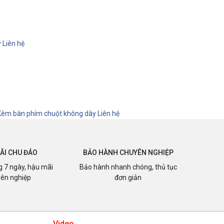
y
Liên hệ
, Kèm bàn phím chuột không dây
Liên hệ
ÃI CHU ĐÁO
BẢO HÀNH CHUYÊN NGHIỆP
ng 7 ngày, hậu mãi
Bảo hành nhanh chóng, thủ tục
ên nghiệp
đơn giản
Video