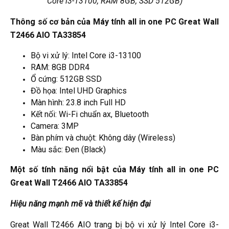
Core i3-13100, RAM 8GB, SSD 512GB)
Thông số cơ bản của Máy tính all in one PC Great Wall
T2466 AIO TA33854
Bộ vi xử lý: Intel Core i3-13100
RAM: 8GB DDR4
Ổ cứng: 512GB SSD
Đồ họa: Intel UHD Graphics
Màn hình: 23.8 inch Full HD
Kết nối: Wi-Fi chuẩn ax, Bluetooth
Camera: 3MP
Bàn phím và chuột: Không dây (Wireless)
Màu sắc: Đen (Black)
Một số tính năng nổi bật của Máy tính all in one PC
Great Wall T2466 AIO TA33854
Hiệu năng mạnh mẽ và thiết kế hiện đại
Great Wall T2466 AIO trang bị bộ vi xử lý Intel Core i3-