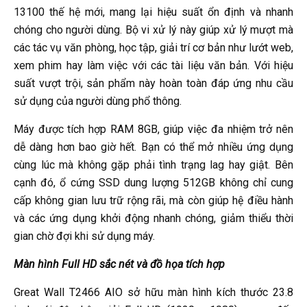
13100 thế hệ mới, mang lại hiệu suất ổn định và nhanh
chóng cho người dùng. Bộ vi xử lý này giúp xử lý mượt mà
các tác vụ văn phòng, học tập, giải trí cơ bản như lướt web,
xem phim hay làm việc với các tài liệu văn bản. Với hiệu
suất vượt trội, sản phẩm này hoàn toàn đáp ứng nhu cầu
sử dụng của người dùng phổ thông.
Máy được tích hợp RAM 8GB, giúp việc đa nhiệm trở nên
dễ dàng hơn bao giờ hết. Bạn có thể mở nhiều ứng dụng
cùng lúc mà không gặp phải tình trạng lag hay giật. Bên
cạnh đó, ổ cứng SSD dung lượng 512GB không chỉ cung
cấp không gian lưu trữ rộng rãi, mà còn giúp hệ điều hành
và các ứng dụng khởi động nhanh chóng, giảm thiểu thời
gian chờ đợi khi sử dụng máy.
Màn hình Full HD sắc nét và đồ họa tích hợp
Great Wall T2466 AIO sở hữu màn hình kích thước 23.8