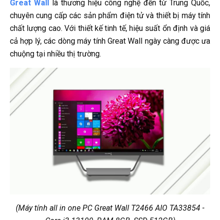
Great Wall
là thương hiệu công nghệ đến từ Trung Quốc,
chuyên cung cấp các sản phẩm điện tử và thiết bị máy tính
chất lượng cao. Với thiết kế tinh tế, hiệu suất ổn định và giá
cả hợp lý, các dòng máy tính Great Wall ngày càng được ưa
chuộng tại nhiều thị trường.
(Máy tính all in one PC Great Wall T2466 AIO TA33854 -