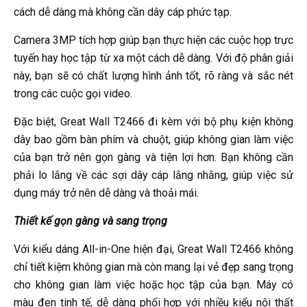
cách dễ dàng mà không cần dây cáp phức tạp.
Camera 3MP tích hợp giúp bạn thực hiện các cuộc họp trực
tuyến hay học tập từ xa một cách dễ dàng. Với độ phân giải
này, bạn sẽ có chất lượng hình ảnh tốt, rõ ràng và sắc nét
trong các cuộc gọi video.
Đặc biệt, Great Wall T2466 đi kèm với bộ phụ kiện không
dây bao gồm bàn phím và chuột, giúp không gian làm việc
của bạn trở nên gọn gàng và tiện lợi hơn. Bạn không cần
phải lo lắng về các sợi dây cáp lằng nhằng, giúp việc sử
dụng máy trở nên dễ dàng và thoải mái.
Thiết kế gọn gàng và sang trọng
Với kiểu dáng All-in-One hiện đại, Great Wall T2466 không
chỉ tiết kiệm không gian mà còn mang lại vẻ đẹp sang trọng
cho không gian làm việc hoặc học tập của bạn. Máy có
màu đen tinh tế, dễ dàng phối hợp với nhiều kiểu nội thất