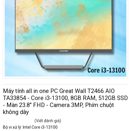
Máy tính all in one PC Great Wall T2466 AIO
TA33854 - Core i3-13100, 8GB RAM, 512GB SSD
- Màn 23.8" FHD - Camera 3MP, Phím chuột
không dây
(Viết đánh giá)
Bộ vi xử lý: Intel Core i3-13100