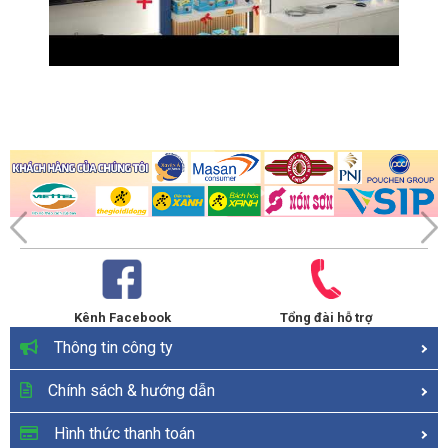
Kênh Facebook
Tổng đài hỗ trợ
Thông tin công ty
Chính sách & hướng dẫn
Hình thức thanh toán