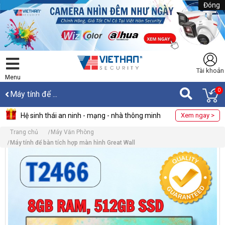
Đóng
Tài khoản
Menu
0
Máy tính để ...
Hệ sinh thái an ninh - mạng - nhà thông minh
Xem ngay >
Trang chủ
Máy Văn Phòng
Máy tính để bàn tích hợp màn hình Great Wall