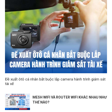
Đề xuất ôtô cá nhân bắt buộc lắp camera hành trình giám sát
tài xế
MESH WIFI VÀ ROUTER WIFI KHÁC NHAU NHƯ
THẾ NÀO?