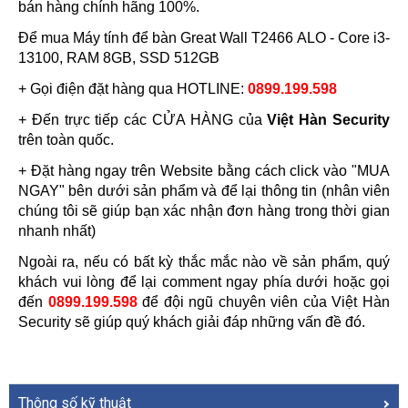
bán hàng chính hãng 100%.
Để mua Máy tính để bàn Great Wall T2466 ALO - Core i3-
13100, RAM 8GB, SSD 512GB
+ Gọi điện đặt hàng qua HOTLINE: 
0899.199.598
+ Đến trực tiếp các CỬA HÀNG của 
Việt Hàn Security
trên toàn quốc.
+ Đặt hàng ngay trên Website bằng cách click vào "MUA 
NGAY" bên dưới sản phẩm và để lại thông tin (nhân viên 
chúng tôi sẽ giúp bạn xác nhận đơn hàng trong thời gian 
nhanh nhất)
Ngoài ra, nếu có bất kỳ thắc mắc nào về sản phẩm, quý 
khách vui lòng để lại comment ngay phía dưới hoặc gọi 
đến 
0899.199.598
để đội ngũ chuyên viên của Việt Hàn 
Security sẽ giúp quý khách giải đáp những vấn đề đó.
Thông số kỹ thuật