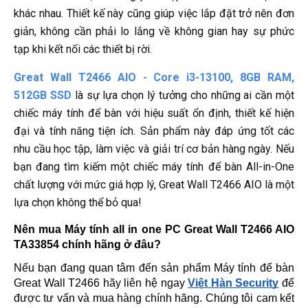
khác nhau. Thiết kế này cũng giúp việc lắp đặt trở nên đơn
giản, không cần phải lo lắng về không gian hay sự phức
tạp khi kết nối các thiết bị rời.
Great Wall T2466 AIO - Core i3-13100, 8GB RAM,
512GB SSD
là sự lựa chọn lý tưởng cho những ai cần một
chiếc máy tính để bàn với hiệu suất ổn định, thiết kế hiện
đại và tính năng tiện ích. Sản phẩm này đáp ứng tốt các
nhu cầu học tập, làm việc và giải trí cơ bản hàng ngày. Nếu
bạn đang tìm kiếm một chiếc máy tính để bàn All-in-One
chất lượng với mức giá hợp lý, Great Wall T2466 AIO là một
lựa chọn không thể bỏ qua!
Nên mua Máy tính all in one PC Great Wall T2466 AIO 
TA33854 chính hãng ở đâu?
Nếu bạn đang quan tâm đến sản phẩm Máy tính để bàn 
Great Wall T2466 hãy liên hệ ngay 
Việt Hàn Security
 để 
được tư vấn và mua hàng chính hãng. Chúng tôi cam kết 