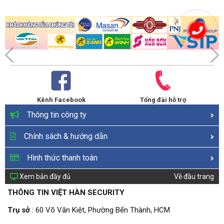
Kênh Facebook
Tổng đài hỗ trợ
Thông tin công ty
Chính sách & hướng dẫn
Hình thức thanh toán
Xem bản đầy đủ
Về đầu trang
THÔNG TIN VIỆT HÀN SECURITY
Trụ sở
: 60 Võ Văn Kiệt, Phường Bến Thành, HCM