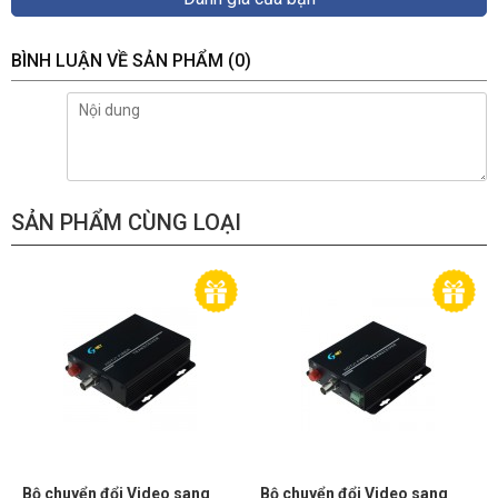
BÌNH LUẬN VỀ SẢN PHẨM
(0)
SẢN PHẨM CÙNG LOẠI
Bộ chuyển đổi Video sang
Bộ chuyển đổi Video sang