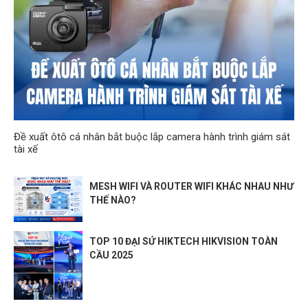
Đề xuất ôtô cá nhân bắt buộc lắp camera hành trình giám sát
tài xế
MESH WIFI VÀ ROUTER WIFI KHÁC NHAU NHƯ
THẾ NÀO?
TOP 10 ĐẠI SỨ HIKTECH HIKVISION TOÀN
CẦU 2025