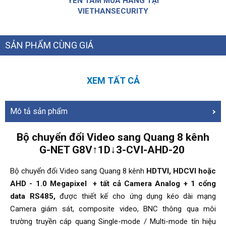
YÊN TÂM MUA HÀNG TẠI
VIETHANSECURITY
SẢN PHẨM CÙNG GIÁ
XEM TẤT CẢ
Mô tả sản phẩm
Bộ chuyển đổi Video sang Quang 8 kênh
G-NET G8V↑1D↓3-CVI-AHD-20
Bộ chuyển đổi Video sang Quang 8 kênh
HDTVI, HDCVI hoặc
AHD - 1.0 Megapixel + tất cả Camera Analog + 1 cổng
data RS485,
được thiết kế cho ứng dụng kéo dài mạng
Camera giám sát, composite video, BNC thông qua môi
trường truyền cáp quang Single-mode / Multi-mode tín hiệu