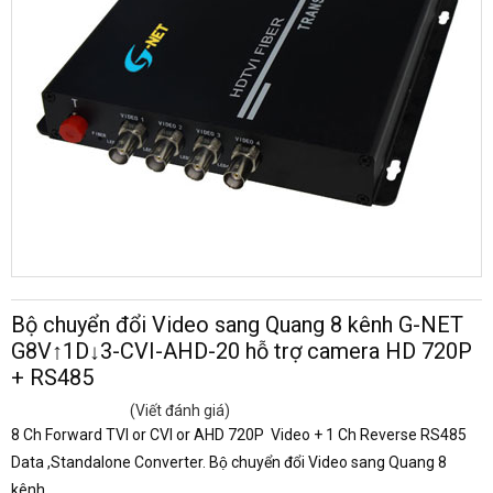
Bộ chuyển đổi Video sang Quang 8 kênh G-NET
G8V↑1D↓3-CVI-AHD-20 hỗ trợ camera HD 720P
+ RS485
(Viết đánh giá)
8 Ch Forward TVI or CVI or AHD 720P Video + 1 Ch Reverse RS485
Data ,Standalone Converter. Bộ chuyển đổi Video sang Quang 8
kênh.