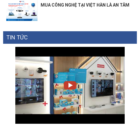
MUA CÔNG NGHỆ TẠI VIỆT HÀN LÀ AN TÂM
TIN TỨC