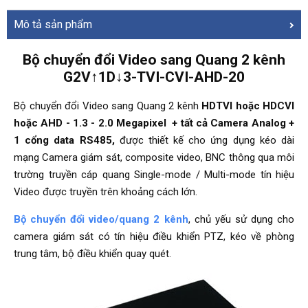
Mô tả sản phẩm
Bộ chuyển đổi Video sang Quang 2 kênh
G2V↑1D↓3-TVI-CVI-AHD-20
Bộ chuyển đổi Video sang Quang 2 kênh
HDTVI hoặc HDCVI
hoặc AHD - 1.3 - 2.0 Megapixel + tất cả Camera Analog +
1 cổng data RS485,
được thiết kế cho ứng dụng kéo dài
mạng Camera giám sát, composite video, BNC thông qua môi
trường truyền cáp quang Single-mode / Multi-mode tín hiệu
Video được truyền trên khoảng cách lớn.
Bộ chuyển đổi video/quang 2 kênh
, chủ yếu sử dụng cho
camera giám sát có tín hiệu điều khiển PTZ, kéo về phòng
trung tâm, bộ điều khiển quay quét.