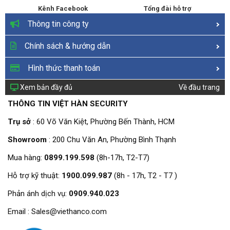
Kênh Facebook
Tổng đài hỗ trợ
Thông tin công ty
Chính sách & hướng dẫn
Hình thức thanh toán
Xem bản đầy đủ
Về đầu trang
THÔNG TIN VIỆT HÀN SECURITY
Trụ sở
: 60 Võ Văn Kiệt, Phường Bến Thành, HCM
Showroom
: 200 Chu Văn An, Phường Bình Thạnh
Mua hàng:
0899.199.598
(8h-17h, T2-T7)
Hỗ trợ kỹ thuật:
1900.099.987
(8h - 17h, T2 - T7 )
Phản ánh dịch vụ:
0909.940.023
Email : Sales@viethanco.com