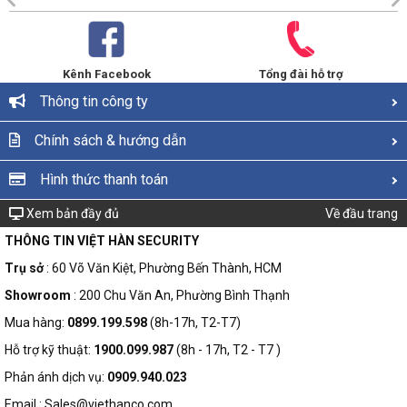
Kênh Facebook
Tổng đài hỗ trợ
Thông tin công ty
Chính sách & hướng dẫn
Hình thức thanh toán
Xem bản đầy đủ
Về đầu trang
THÔNG TIN VIỆT HÀN SECURITY
Trụ sở
: 60 Võ Văn Kiệt, Phường Bến Thành, HCM
Showroom
: 200 Chu Văn An, Phường Bình Thạnh
Mua hàng:
0899.199.598
(8h-17h, T2-T7)
Hỗ trợ kỹ thuật:
1900.099.987
(8h - 17h, T2 - T7 )
Phản ánh dịch vụ:
0909.940.023
Email : Sales@viethanco.com