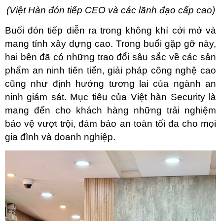
(Việt Hàn đón tiếp CEO và các lãnh đạo cấp cao)
Buổi đón tiếp diễn ra trong không khí cởi mở và 
mang tính xây dựng cao. Trong buổi gặp gỡ này, 
hai bên đã có những trao đổi sâu sắc về các sản 
phẩm an ninh tiên tiến, giải pháp công nghệ cao 
cũng như định hướng tương lai của ngành an 
ninh giám sát. Mục tiêu của Việt hàn Security là 
mang đến cho khách hàng những trải nghiệm 
bảo vệ vượt trội, đảm bảo an toàn tối đa cho mọi 
gia đình và doanh nghiệp.