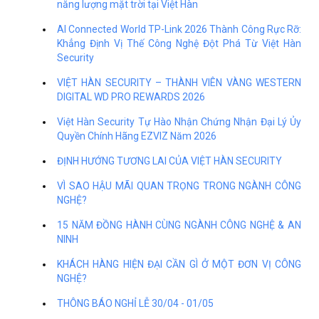
năng lượng mặt trời tại Việt Hàn
AI Connected World TP-Link 2026 Thành Công Rực Rỡ:
Khẳng Định Vị Thế Công Nghệ Đột Phá Từ Việt Hàn
Security
VIỆT HÀN SECURITY – THÀNH VIÊN VÀNG WESTERN
DIGITAL WD PRO REWARDS 2026
Việt Hàn Security Tự Hào Nhận Chứng Nhận Đại Lý Ủy
Quyền Chính Hãng EZVIZ Năm 2026
ĐỊNH HƯỚNG TƯƠNG LAI CỦA VIỆT HÀN SECURITY
VÌ SAO HẬU MÃI QUAN TRỌNG TRONG NGÀNH CÔNG
NGHỆ?
15 NĂM ĐỒNG HÀNH CÙNG NGÀNH CÔNG NGHỆ & AN
NINH
KHÁCH HÀNG HIỆN ĐẠI CẦN GÌ Ở MỘT ĐƠN VỊ CÔNG
NGHỆ?
THÔNG BÁO NGHỈ LỄ 30/04 - 01/05