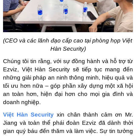
(CEO và các lãnh đạo cấp cao tại phòng họp Việt 
Hàn Security)
Chúng tôi tin rằng, với sự đồng hành và hỗ trợ từ 
Ezviz, Việt Hàn Security sẽ tiếp tục mang đến 
những giải pháp an ninh thông minh, hiệu quả và 
tối ưu hơn nữa – góp phần xây dựng một xã hội 
an toàn hơn, hiện đại hơn cho mọi gia đình và 
doanh nghiệp.
Việt Hàn Security
 xin chân thành cảm ơn Mr. 
Jiang và toàn thể phái đoàn Ezviz đã dành thời 
gian quý báu đến thăm và làm việc. Sự tin tưởng 