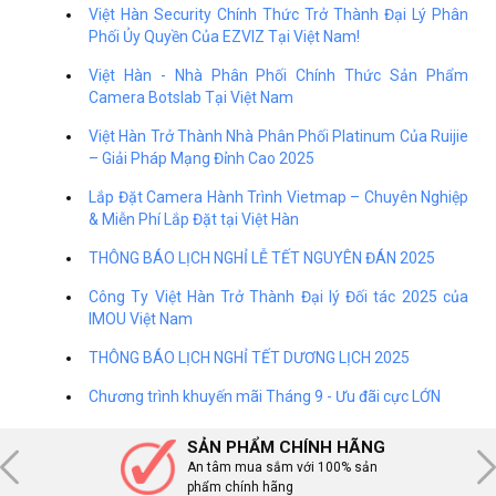
Việt Hàn Security Chính Thức Trở Thành Đại Lý Phân
Phối Ủy Quyền Của EZVIZ Tại Việt Nam!
Việt Hàn - Nhà Phân Phối Chính Thức Sản Phẩm
Camera Botslab Tại Việt Nam
Việt Hàn Trở Thành Nhà Phân Phối Platinum Của Ruijie
– Giải Pháp Mạng Đỉnh Cao 2025
Lắp Đặt Camera Hành Trình Vietmap – Chuyên Nghiệp
& Miễn Phí Lắp Đặt tại Việt Hàn
THÔNG BÁO LỊCH NGHỈ LỄ TẾT NGUYÊN ĐÁN 2025
Công Ty Việt Hàn Trở Thành Đại lý Đối tác 2025 của
IMOU Việt Nam
THÔNG BÁO LỊCH NGHỈ TẾT DƯƠNG LỊCH 2025
Chương trình khuyến mãi Tháng 9 - Ưu đãi cực LỚN
SẢN PHẨM CHÍNH HÃNG
An tâm mua sắm với 100% sản
phẩm chính hãng