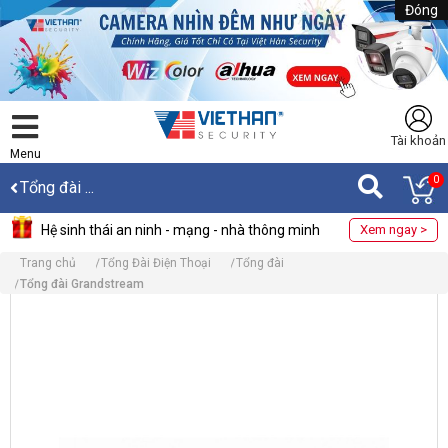
Đóng
Tài khoản
Menu
0
Tổng đài ...
Hệ sinh thái an ninh - mạng - nhà thông minh
Xem ngay >
Trang chủ
Tổng Đài Điện Thoại
Tổng đài
Tổng đài Grandstream