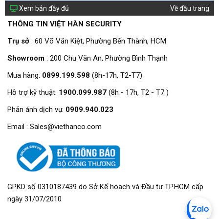
Xem bản đầy đủ
Về đầu trang
THÔNG TIN VIỆT HÀN SECURITY
Trụ sở
: 60 Võ Văn Kiệt, Phường Bến Thành, HCM
Showroom
: 200 Chu Văn An, Phường Bình Thạnh
Mua hàng:
0899.199.598
(8h-17h, T2-T7)
Hỗ trợ kỹ thuật:
1900.099.987
(8h - 17h, T2 - T7 )
Phản ánh dịch vụ:
0909.940.023
Email : Sales@viethanco.com
GPKD số 0310187439 do Sở Kế hoạch và Đầu tư TP.HCM cấp
ngày 31/07/2010