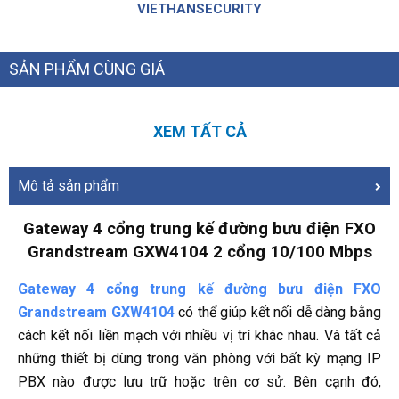
VIETHANSECURITY
SẢN PHẨM CÙNG GIÁ
XEM TẤT CẢ
Mô tả sản phẩm
Gateway 4 cổng trung kế đường bưu điện FXO
Grandstream GXW4104 2 cổng 10/100 Mbps
Gateway 4 cổng trung kế đường bưu điện FXO
Grandstream GXW4104
có thể giúp kết nối dễ dàng bằng
cách kết nối liền mạch với nhiều vị trí khác nhau. Và tất cả
những thiết bị dùng trong văn phòng với bất kỳ mạng IP
PBX nào được lưu trữ hoặc trên cơ sử. Bên cạnh đó,