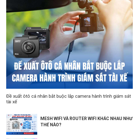
Đề xuất ôtô cá nhân bắt buộc lắp camera hành trình giám sát
tài xế
MESH WIFI VÀ ROUTER WIFI KHÁC NHAU NHƯ
THẾ NÀO?