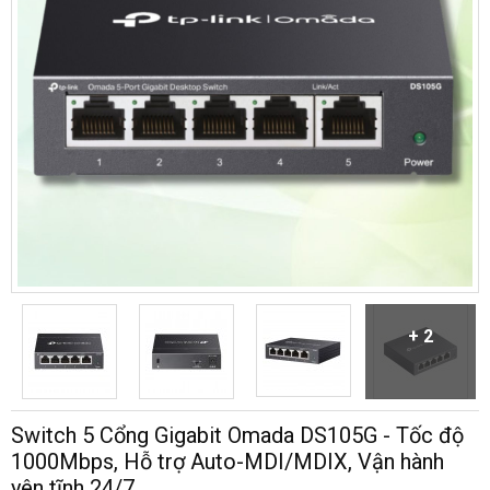
+ 2
Switch 5 Cổng Gigabit Omada DS105G - Tốc độ
1000Mbps, Hỗ trợ Auto-MDI/MDIX, Vận hành
yên tĩnh 24/7