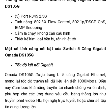
DS105G
(5) Port RJ45 2.5G
Tính năng: 802.3X Flow Control, 802.1p/DSCP QoS,
IGMP Snooping
Cắm là chạy, không cần cấu hình
Thiết kế kim loại bền bỉ, tản nhiệt tốt
Một số tính năng nổi bật của Switch 5 Cổng Gigabit
Omada DS105G
Tốc độ kết nối Gigabit
Omada DS105G được trang bị 5 cổng Gigabit Ethernet,
mang lại tốc độ truyền tải dữ liệu lên đến 1000Mbps. Điều
này đảm bảo khả năng truyền tải nhanh chóng và ổn định,
phù hợp cho các ứng dụng yêu cầu băng thông lớn như
truyền phát video HD, hội nghị trực tuyến, hoặc chia sẻ tệp
tin dung lượng lớn.