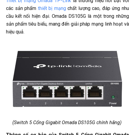
Thiết bị mạng Omada TP-Link
là thương hiệu nổi bật với
các sản phẩm
thiết bị mạng
chất lượng cao, đáp ứng nhu
cầu kết nối hiện đại. Omada DS105G là một trong những
sản phẩm tiêu biểu, mang đến giải pháp mạng linh hoạt và
hiệu quả.
(Switch 5 Cổng Gigabit Omada DS105G chính hãng)
Thông số cơ bản của Switch 5 Cổng Gigabit Omada