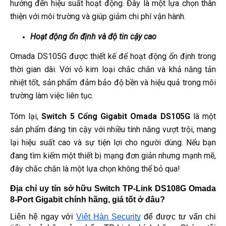
hưởng đến hiệu suất hoạt động. Đây là một lựa chọn thân
thiện với môi trường và giúp giảm chi phí vận hành.
Hoạt động ổn định và độ tin cậy cao
Omada DS105G được thiết kế để hoạt động ổn định trong
thời gian dài. Với vỏ kim loại chắc chắn và khả năng tản
nhiệt tốt, sản phẩm đảm bảo độ bền và hiệu quả trong môi
trường làm việc liên tục.
Tóm lại,
Switch 5 Cổng Gigabit Omada DS105G
là một
sản phẩm đáng tin cậy với nhiều tính năng vượt trội, mang
lại hiệu suất cao và sự tiện lợi cho người dùng. Nếu bạn
đang tìm kiếm một thiết bị mạng đơn giản nhưng mạnh mẽ,
đây chắc chắn là một lựa chọn không thể bỏ qua!
Địa chỉ uy tín sở hữu Switch TP-Link DS108G Omada 
8-Port Gigabit
 chính hãng, giá tốt ở đâu?
Liên hệ ngay với 
Việt Hàn Security
 để được tư vấn chi 