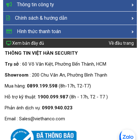
Thông tin công ty
Chính sách & hướng dẫn
Hình thức thanh toán
Xem bản đầy đủ
Về đầu trang
THÔNG TIN VIỆT HÀN SECURITY
Trụ sở
: 60 Võ Văn Kiệt, Phường Bến Thành, HCM
Showroom
: 200 Chu Văn An, Phường Bình Thạnh
Mua hàng:
0899.199.598
(8h-17h, T2-T7)
Hỗ trợ kỹ thuật:
1900.099.987
(8h - 17h, T2 - T7 )
Phản ánh dịch vụ:
0909.940.023
Email : Sales@viethanco.com