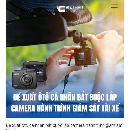
Đề xuất ôtô cá nhân bắt buộc lắp camera hành trình giám sát