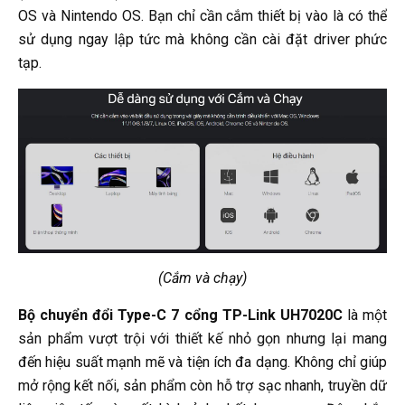
OS và Nintendo OS. Bạn chỉ cần cắm thiết bị vào là có thể
sử dụng ngay lập tức mà không cần cài đặt driver phức
tạp.
(Cắm và chạy)
Bộ chuyển đổi Type-C 7 cổng TP-Link UH7020C
là một
sản phẩm vượt trội với thiết kế nhỏ gọn nhưng lại mang
đến hiệu suất mạnh mẽ và tiện ích đa dạng. Không chỉ giúp
mở rộng kết nối, sản phẩm còn hỗ trợ sạc nhanh, truyền dữ