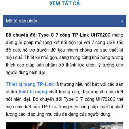
XEM TẤT CẢ
Mô tả sản phẩm
Bộ chuyển đổi Type-C 7 cổng TP-Link UH7020C
mang
đến giải pháp mở rộng kết nối tiện lợi với 7 cổng USB tốc
độ cao, hỗ trợ truyền dữ liệu nhanh chóng và sạc thiết bị
hiệu quả. Thiết kế nhỏ gọn, sang trọng cùng khả năng tương
thích cao giúp sản phẩm trở thành lựa chọn lý tưởng cho
người dùng hiện đại.
Thiết bị mạng TP-Link
là thương hiệu nổi bật với các sản
phẩm
thiết bị mạng
chất lượng cao, đáp ứng nhu cầu kết
nối hiện đại. Bộ chuyển đổi Type-C 7 cổng UH7020C thể
hiện cam kết của TP-Link trong việc cung cấp thiết bị chất
lượng cao, đáp ứng nhu cầu đa dạng của người dùng.