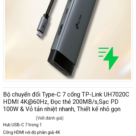
Bộ chuyển đổi Type-C 7 cổng TP-Link UH7020C
HDMI 4K@60Hz, Đọc thẻ 200MB/s,Sạc PD
100W & Vỏ tản nhiệt nhanh, Thiết kế nhỏ gọn
(Viết đánh giá)
Hub USB-C 7 trong 1
Cổng HDMI với độ phân giải 4K