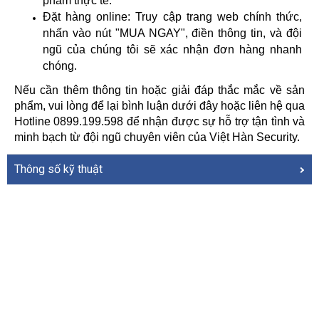
phẩm thực tế.
Đặt hàng online: Truy cập trang web chính thức, 
nhấn vào nút "MUA NGAY", điền thông tin, và đội 
ngũ của chúng tôi sẽ xác nhận đơn hàng nhanh 
chóng.
Nếu cần thêm thông tin hoặc giải đáp thắc mắc về sản 
phẩm, vui lòng để lại bình luận dưới đây hoặc liên hệ qua 
Hotline 0899.199.598 để nhận được sự hỗ trợ tận tình và 
minh bạch từ đội ngũ chuyên viên của Việt Hàn Security.
Thông số kỹ thuật