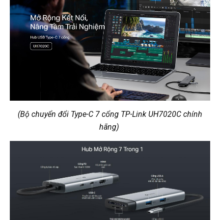
(Bộ chuyển đổi Type-C 7 cổng TP-Link UH7020C chính
hãng)