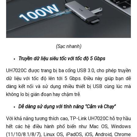
(Sạc nhanh)
Truyền dữ liệu siêu tốc với tốc độ 5 Gbps
UH7020C được trang bị ba cổng USB 3.0, cho phép truyền
dữ liệu với tốc độ lên tới 5 Gbps. Điều này giúp bạn dễ
dàng kết nối và sử dụng nhiều thiết bị USB cùng lúc mà
không lo bị gián đoạn hay chậm trễ.
Dễ dàng sử dụng với tính năng "Cắm và Chạy"
Với khả năng tương thích cao, TP-Link UH7020C hỗ trợ hầu
hết các hệ điều hành phổ biến như Mac OS, Windows
(11/10/8.1/8/7), Linux OS, iPadOS, iOS, Android, Chrome