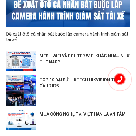
Đề xuất ôtô cá nhân bắt buộc lắp camera hành trình giám sát
tài xế
MESH WIFI VÀ ROUTER WIFI KHÁC NHAU NHƯ
THẾ NÀO?
TOP 10 ĐẠI SỨ HIKTECH HIKVISION TOÀN
CẦU 2025
MUA CÔNG NGHỆ TẠI VIỆT HÀN LÀ AN TÂM