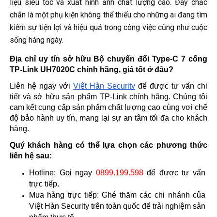
liệu siêu tốc và xuất hình ảnh chất lượng cao. Đây chắc
chắn là một phụ kiện không thể thiếu cho những ai đang tìm
kiếm sự tiện lợi và hiệu quả trong công việc cũng như cuộc
sống hàng ngày.
Địa chỉ uy tín sở hữu Bộ chuyển đổi Type-C 7 cổng 
TP-Link UH7020C 
chính hãng, giá tốt ở đâu?
Liên hệ ngay với 
Việt Hàn Security
 để được tư vấn chi 
tiết và sở hữu sản phẩm TP-Link chính hãng. Chúng tôi 
cam kết cung cấp sản phẩm chất lượng cao cùng vơi chế 
độ bảo hành uy tín, mang lại sự an tâm tối đa cho khách 
hàng.
Quý khách hàng có thể lựa chọn các phương thức 
liên hệ sau:
Hotline: Gọi ngay 
0899.199.598
 để được tư vấn 
trực tiếp.
Mua hàng trực tiếp: Ghé thăm các chi nhánh của 
Việt Hàn Security trên toàn quốc để trải nghiệm sản 