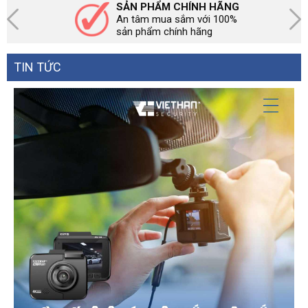
SẢN PHẨM CHÍNH HÃNG
An tâm mua sắm với 100%
sản phẩm chính hãng
TIN TỨC