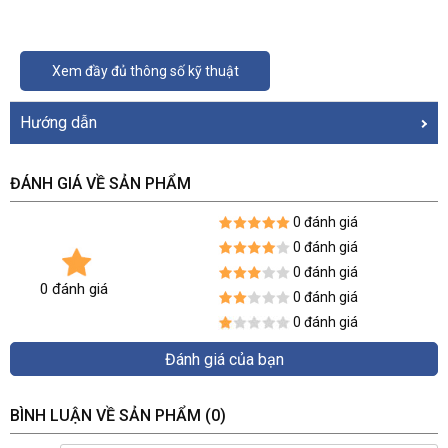
Xem đầy đủ thông số kỹ thuật
Hướng dẫn
ĐÁNH GIÁ VỀ SẢN PHẨM
0 đánh giá
0 đánh giá
0 đánh giá
0 đánh giá
0 đánh giá
0 đánh giá
Đánh giá của bạn
BÌNH LUẬN VỀ SẢN PHẨM
(0)