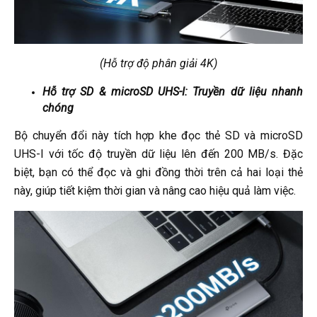
(Hỗ trợ độ phân giải 4K)
Hỗ trợ SD & microSD UHS-I: Truyền dữ liệu nhanh
chóng
Bộ chuyển đổi này tích hợp khe đọc thẻ SD và microSD
UHS-I với tốc độ truyền dữ liệu lên đến 200 MB/s. Đặc
biệt, bạn có thể đọc và ghi đồng thời trên cả hai loại thẻ
này, giúp tiết kiệm thời gian và nâng cao hiệu quả làm việc.