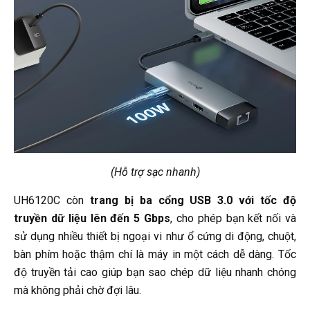
(Hỗ trợ sạc nhanh)
UH6120C còn
trang bị ba cổng USB 3.0 với tốc độ
truyền dữ liệu lên đến 5 Gbps
, cho phép bạn kết nối và
sử dụng nhiều thiết bị ngoại vi như ổ cứng di động, chuột,
bàn phím hoặc thậm chí là máy in một cách dễ dàng. Tốc
độ truyền tải cao giúp bạn sao chép dữ liệu nhanh chóng
mà không phải chờ đợi lâu.