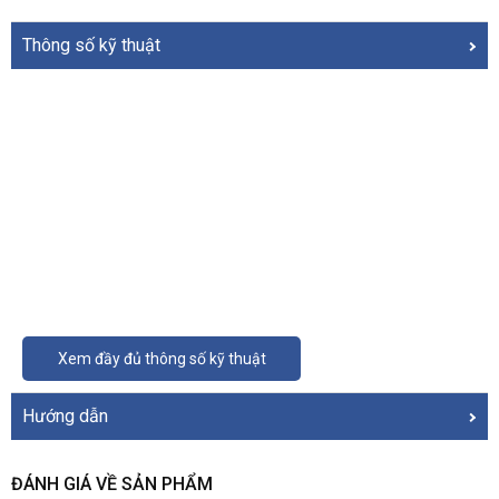
Thông số kỹ thuật
Xem đầy đủ thông số kỹ thuật
Hướng dẫn
ĐÁNH GIÁ VỀ SẢN PHẨM