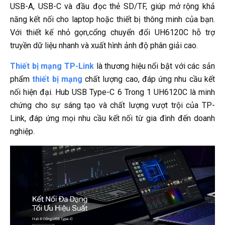
USB-A, USB-C và đầu đọc thẻ SD/TF, giúp mở rộng khả
năng kết nối cho laptop hoặc thiết bị thông minh của bạn.
Với thiết kế nhỏ gọn,cổng chuyển đổi UH6120C hỗ trợ
truyền dữ liệu nhanh và xuất hình ảnh độ phân giải cao.
Thiết bị mạng TP-Link
là thương hiệu nổi bật với các sản
phẩm
thiết bị mạng
chất lượng cao, đáp ứng nhu cầu kết
nối hiện đại. Hub USB Type-C 6 Trong 1 UH6120C là minh
chứng cho sự sáng tạo và chất lượng vượt trội của TP-
Link, đáp ứng mọi nhu cầu kết nối từ gia đình đến doanh
nghiệp.