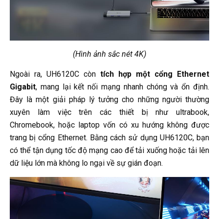
(Hình ảnh sắc nét 4K)
Ngoài ra, UH6120C còn
tích hợp một cổng Ethernet
Gigabit
, mang lại kết nối mạng nhanh chóng và ổn định.
Đây là một giải pháp lý tưởng cho những người thường
xuyên làm việc trên các thiết bị như ultrabook,
Chromebook, hoặc laptop vốn có xu hướng không được
trang bị cổng Ethernet. Bằng cách sử dụng UH6120C, bạn
có thể tận dụng tốc độ mạng cao để tải xuống hoặc tải lên
dữ liệu lớn mà không lo ngại về sự gián đoạn.