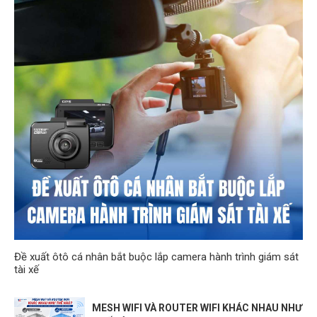
Đề xuất ôtô cá nhân bắt buộc lắp camera hành trình giám sát
tài xế
MESH WIFI VÀ ROUTER WIFI KHÁC NHAU NHƯ