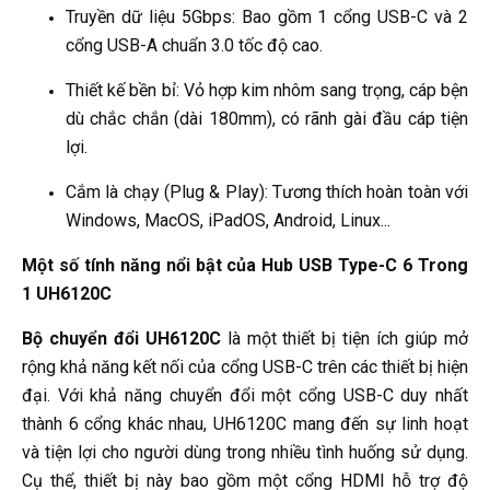
Truyền dữ liệu 5Gbps: Bao gồm 1 cổng USB-C và 2
cổng USB-A chuẩn 3.0 tốc độ cao.
Thiết kế bền bỉ: Vỏ hợp kim nhôm sang trọng, cáp bện
dù chắc chắn (dài 180mm), có rãnh gài đầu cáp tiện
lợi.
Cắm là chạy (Plug & Play): Tương thích hoàn toàn với
Windows, MacOS, iPadOS, Android, Linux...
Một số tính năng nổi bật của Hub USB Type-C 6 Trong
1 UH6120C
Bộ chuyển đổi UH6120C
là một thiết bị tiện ích giúp mở
rộng khả năng kết nối của cổng USB-C trên các thiết bị hiện
đại. Với khả năng chuyển đổi một cổng USB-C duy nhất
thành 6 cổng khác nhau, UH6120C mang đến sự linh hoạt
và tiện lợi cho người dùng trong nhiều tình huống sử dụng.
Cụ thể, thiết bị này bao gồm một cổng HDMI hỗ trợ độ