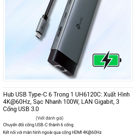
Hub USB Type-C 6 Trong 1 UH6120C: Xuất Hình
4K@60Hz, Sạc Nhanh 100W, LAN Gigabit, 3
Cổng USB 3.0
(Viết đánh giá)
Chuyển đổi cổng USB-C thành 6 cổng
Kết nối với màn hình ngoài qua cổng HDMI 4K@60Hz