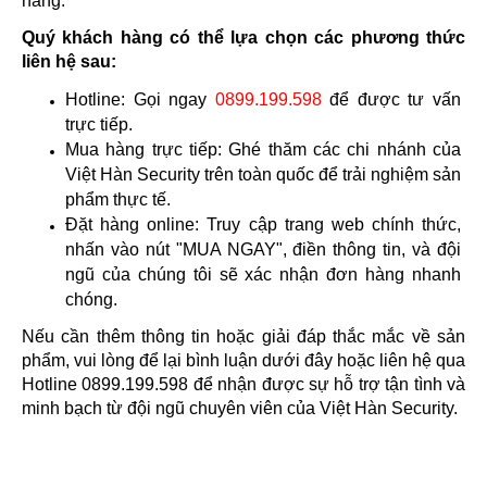
hàng.
Quý khách hàng có thể lựa chọn các phương thức 
liên hệ sau:
Hotline: Gọi ngay 
0899.199.598
 để được tư vấn 
trực tiếp.
Mua hàng trực tiếp: Ghé thăm các chi nhánh của 
Việt Hàn Security trên toàn quốc để trải nghiệm sản 
phẩm thực tế.
Đặt hàng online: Truy cập trang web chính thức, 
nhấn vào nút "MUA NGAY", điền thông tin, và đội 
ngũ của chúng tôi sẽ xác nhận đơn hàng nhanh 
chóng.
Nếu cần thêm thông tin hoặc giải đáp thắc mắc về sản 
phẩm, vui lòng để lại bình luận dưới đây hoặc liên hệ qua 
Hotline 0899.199.598 để nhận được sự hỗ trợ tận tình và 
minh bạch từ đội ngũ chuyên viên của Việt Hàn Security.