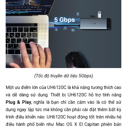
(Tốc độ truyền dữ liệu 5Gbps)
Một ưu điểm lớn của UH6120C là khả năng tương thích cao
và dễ dàng sử dụng. Thiết bị UH6120C hỗ trợ tính năng
Plug & Play
, nghĩa là bạn chỉ cần cắm vào là có thể sử
dụng ngay lập tức mà không cần phải cài đặt thêm bất kỳ
trình điều khiển nào. UH6120C hoạt động tốt trên nhiều hệ
điều hành phổ biến như Mac OS X El Capitan phiên bản