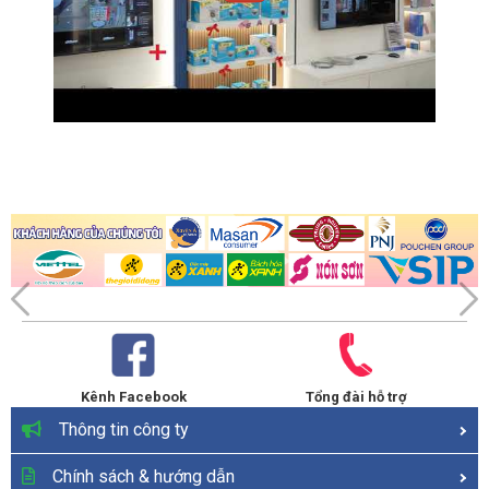
Kênh Facebook
Tổng đài hỗ trợ
Thông tin công ty
Chính sách & hướng dẫn