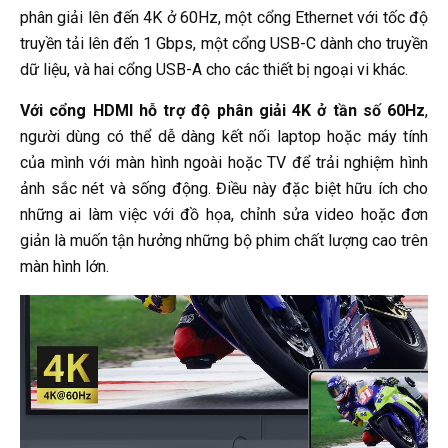
phân giải lên đến 4K ở 60Hz, một cổng Ethernet với tốc độ
truyền tải lên đến 1 Gbps, một cổng USB-C dành cho truyền
dữ liệu, và hai cổng USB-A cho các thiết bị ngoại vi khác.
Với cổng HDMI hỗ trợ độ phân giải 4K ở tần số 60Hz
,
người dùng có thể dễ dàng kết nối laptop hoặc máy tính
của mình với màn hình ngoài hoặc TV để trải nghiệm hình
ảnh sắc nét và sống động. Điều này đặc biệt hữu ích cho
những ai làm việc với đồ họa, chỉnh sửa video hoặc đơn
giản là muốn tận hưởng những bộ phim chất lượng cao trên
màn hình lớn.