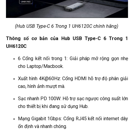
(Hub USB Type-C 6 Trong 1 UH6120C chính hãng)
Thông số cơ bản của Hub USB Type-C 6 Trong 1
UH6120C
6 Cổng kết nối trong 1: Giải pháp mở rộng gọn nhẹ
cho Laptop/Macbook.
Xuất hình 4K@60Hz: Cổng HDMI hỗ trợ độ phân giải
cao, hình ảnh mượt mà.
Sạc nhanh PD 100W: Hỗ trợ sạc ngược công suất lớn
cho thiết bị khi đang sử dụng Hub.
Mạng Gigabit 1Gbps: Cổng RJ45 kết nối internet dây
ổn định và nhanh chóng.