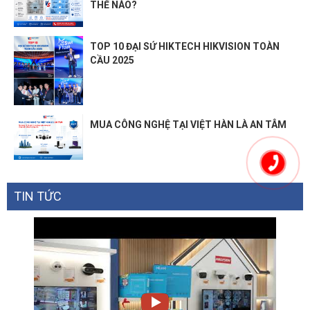
THẾ NÀO?
TOP 10 ĐẠI SỨ HIKTECH HIKVISION TOÀN
CẦU 2025
MUA CÔNG NGHỆ TẠI VIỆT HÀN LÀ AN TÂM
TIN TỨC