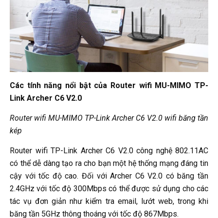
Các tính năng nổi bật của Router wifi MU-MIMO TP-
Link Archer C6 V2.0
Router wifi MU-MIMO TP-Link Archer C6 V2.0 wifi băng tần
kép
Router wifi TP-Link Archer C6 V2.0 công nghệ 802.11AC
có thể dễ dàng tạo ra cho bạn một hệ thống mạng đáng tin
cậy với tốc độ cao. Đối với Archer C6 V2.0 có băng tần
2.4GHz với tốc độ 300Mbps có thể được sử dụng cho các
tác vụ đơn giản như kiểm tra email, lướt web, trong khi
băng tần 5GHz thông thoáng với tốc độ 867Mbps.