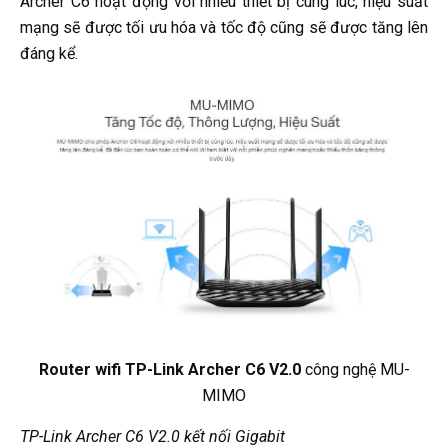
Archer C6 hoạt động với nhiều thiết bị cùng lúc, hiệu suất
mạng sẽ được tối ưu hóa và tốc độ cũng sẽ được tăng lên
đáng kể.
Router wifi TP-Link Archer C6 V2.0
công nghệ MU-
MIMO
TP-Link Archer C6 V2.0 kết nối Gigabit