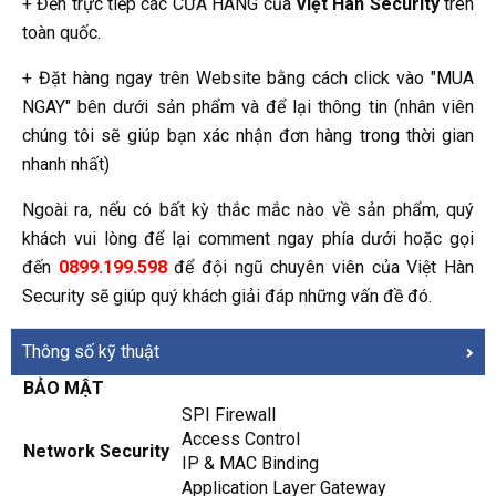
+ Đến trực tiếp các CỬA HÀNG của
Việt Hàn Security
trên
toàn quốc.
+ Đặt hàng ngay trên Website bằng cách click vào "MUA
NGAY" bên dưới sản phẩm và để lại thông tin (nhân viên
chúng tôi sẽ giúp bạn xác nhận đơn hàng trong thời gian
nhanh nhất)
Ngoài ra, nếu có bất kỳ thắc mắc nào về sản phẩm, quý
khách vui lòng để lại comment ngay phía dưới hoặc gọi
đến
0899.199.598
để đội ngũ chuyên viên của Việt Hàn
Security sẽ giúp quý khách giải đáp những vấn đề đó.
Thông số kỹ thuật
BẢO MẬT
SPI Firewall
Access Control
Network Security
IP & MAC Binding
Application Layer Gateway