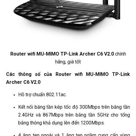
Router wifi MU-MIMO TP-Link Archer C6 V2.0
chính
hãng, giá tốt
Các thông số của Router wifi MU-MIMO TP-Link
Archer C6 V2.0
Hỗ trợ chuẩn 802.11ac.
Kết nối băng tần kép tốc độ 300Mbps trên băng tần
2.4GHz và 867Mbps trên băng tần 5GHz cho tổng
băng thông khả dụng lên đến 1200Mbps.
4 ăng ten ngoài và 1 ăng ten ngầm cung cấp vùng