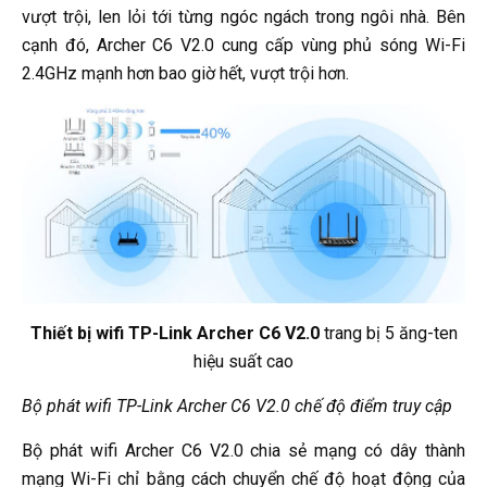
vượt trội, len lỏi tới từng ngóc ngách trong ngôi nhà. Bên
cạnh đó, Archer C6 V2.0 cung cấp vùng phủ sóng Wi-Fi
2.4GHz mạnh hơn bao giờ hết, vượt trội hơn.
Thiết bị wifi TP-Link Archer C6 V2.0
trang bị 5 ăng-ten
hiệu suất cao
Bộ phát wifi TP-Link Archer C6 V2.0 chế độ điểm truy cập
Bộ phát wifi Archer C6 V2.0 chia sẻ mạng có dây thành
mạng Wi-Fi chỉ bằng cách chuyển chế độ hoạt động của