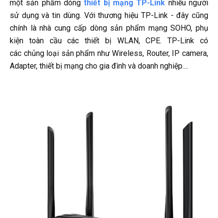
một sản phẩm dòng
thiết bị mạng TP-Link
nhiều người
sử dụng và tin dùng. Với thương hiệu TP-Link - đây cũng
chính là nhà cung cấp dòng sản phẩm mạng SOHO, phụ
kiện toàn cầu các thiết bị WLAN, CPE. TP-Link có
các chủng loại sản phẩm như Wireless, Router, IP camera,
Adapter, thiết bị mạng cho gia đình và doanh nghiệp....