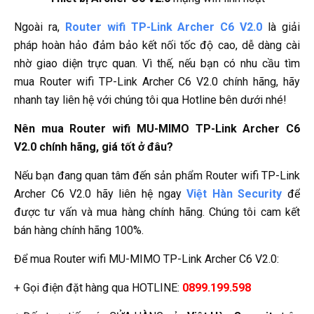
Ngoài ra,
Router wifi TP-Link Archer C6 V2.0
là giải
pháp hoàn hảo đảm bảo kết nối tốc độ cao, dễ dàng cài
nhờ giao diện trực quan. Vì thế, nếu bạn có nhu cầu tìm
mua Router wifi TP-Link Archer C6 V2.0 chính hãng, hãy
nhanh tay liên hệ với chúng tôi qua Hotline bên dưới nhé!
Nên mua Router wifi MU-MIMO TP-Link Archer C6
V2.0 chính hãng, giá tốt ở đâu?
Nếu bạn đang quan tâm đến sản phẩm Router wifi TP-Link
Archer C6 V2.0 hãy liên hệ ngay
Việt Hàn Security
để
được tư vấn và mua hàng chính hãng. Chúng tôi cam kết
bán hàng chính hãng 100%.
Để mua Router wifi MU-MIMO TP-Link Archer C6 V2.0:
+ Gọi điện đặt hàng qua HOTLINE:
0899.199.598