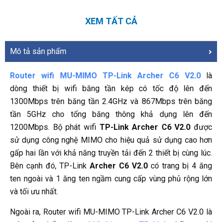
MIMO, OFDMA và WPA3
XEM TẤT CẢ
Mô tả sản phẩm
Router wifi MU-MIMO TP-Link Archer C6 V2.0
là
dòng thiết bị wifi băng tần kép có tốc độ lên đến
1300Mbps trên băng tần 2.4GHz và 867Mbps trên băng
tần 5GHz cho tổng băng thông khả dụng lên đến
1200Mbps. Bộ phát
wifi
TP-Link Archer C6 V2.0
được
sử dụng công nghệ MIMO cho hiệu quả sử dụng cao hơn
gấp hai lần với khả năng truyền tải đến 2 thiết bị cùng lúc.
Bên cạnh đó, TP-Link
Archer C6 V2.0
có trang bị 4 ăng
ten ngoài và 1 ăng ten ngầm cung cấp vùng phủ rộng lớn
và tối ưu nhất.
Ngoài ra, Router wifi MU-MIMO TP-Link Archer C6 V2.0 là