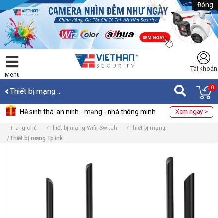
Đóng
Tài khoản
Menu
0
Thiết bị mạng ...
Hệ sinh thái an ninh - mạng - nhà thông minh
Xem ngay >
Trang chủ
Thiết bị mạng Wifi, Switch
Thiết bị mạng
Thiết bị mạng Tplink