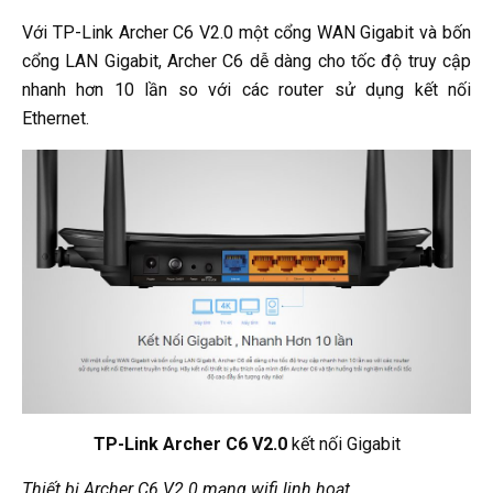
Với TP-Link Archer C6 V2.0 một cổng WAN Gigabit và bốn
cổng LAN Gigabit, Archer C6 dễ dàng cho tốc độ truy cập
nhanh hơn 10 lần so với các router sử dụng kết nối
Ethernet.
TP-Link Archer C6 V2.0
kết nối Gigabit
Thiết bị Archer C6 V2.0 mạng wifi linh hoạt