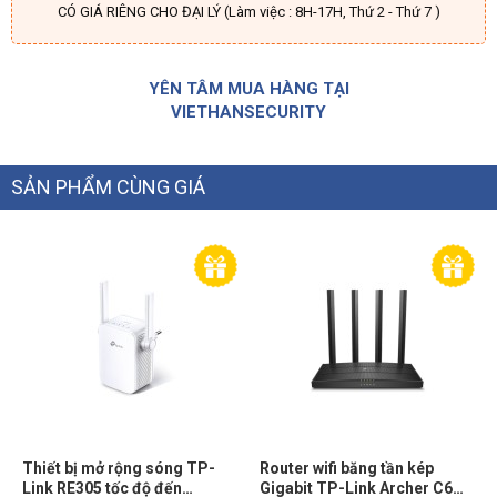
CÓ GIÁ RIÊNG CHO ĐẠI LÝ (Làm việc : 8H-17H, Thứ 2 - Thứ 7 )
YÊN TÂM MUA HÀNG TẠI
VIETHANSECURITY
SẢN PHẨM CÙNG GIÁ
Thiết bị mở rộng sóng TP-
Router wifi băng tần kép
Link RE305 tốc độ đến
Gigabit TP-Link Archer C6