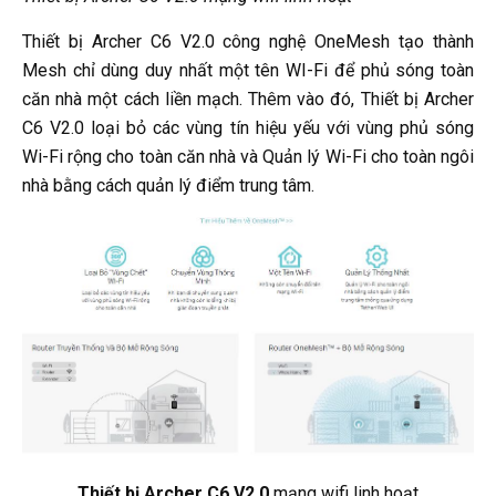
Thiết bị Archer C6 V2.0 công nghệ OneMesh tạo thành
Mesh chỉ dùng duy nhất một tên WI-Fi để phủ sóng toàn
căn nhà một cách liền mạch. Thêm vào đó, Thiết bị Archer
C6 V2.0 loại bỏ các vùng tín hiệu yếu với vùng phủ sóng
Wi-Fi rộng cho toàn căn nhà và Quản lý Wi-Fi cho toàn ngôi
nhà bằng cách quản lý điểm trung tâm.
Thiết bị Archer C6 V2.0
mạng wifi linh hoạt