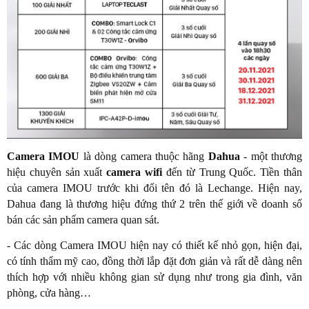
Camera IMOU
là dòng camera thuộc hãng
Dahua
- một thương
hiệu chuyên sản xuất
camera wifi
đến từ Trung Quốc. Tiền thân
của camera IMOU trước khi đổi tên đó là Lechange. Hiện nay,
Dahua đang là thương hiệu đứng thứ 2 trên thế giới về doanh số
bán các sản phẩm camera quan sát.
- Các dòng Camera IMOU hiện nay có thiết kế nhỏ gọn, hiện đại,
có tính thẩm mỹ cao, đồng thời lắp đặt đơn giản và rất dễ dàng nên
thích hợp với nhiều không gian sử dụng như trong gia đình, văn
phòng, cửa hàng…