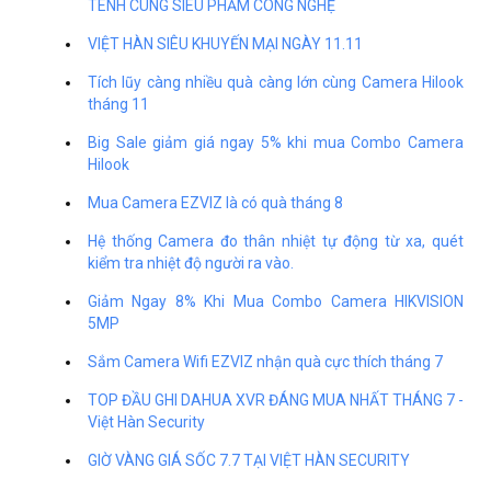
TÊNH CÙNG SIÊU PHẨM CÔNG NGHỆ
VIỆT HÀN SIÊU KHUYẾN MẠI NGÀY 11.11
Tích lũy càng nhiều quà càng lớn cùng Camera Hilook
tháng 11
Big Sale giảm giá ngay 5% khi mua Combo Camera
Hilook
Mua Camera EZVIZ là có quà tháng 8
Hệ thống Camera đo thân nhiệt tự động từ xa, quét
kiểm tra nhiệt độ người ra vào.
Giảm Ngay 8% Khi Mua Combo Camera HIKVISION
5MP
Sắm Camera Wifi EZVIZ nhận quà cực thích tháng 7
TOP ĐẦU GHI DAHUA XVR ĐÁNG MUA NHẤT THÁNG 7 -
Việt Hàn Security
GIỜ VÀNG GIÁ SỐC 7.7 TẠI VIỆT HÀN SECURITY