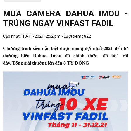
MUA CAMERA DAHUA IMOU -
TRÚNG NGAY VINFAST FADIL
Cập nhật : 10-11-2021, 2:52 pm - Lượt xem : 822
Chương trình
siêu
đặc biệt
được
mong đợi nhất 2021
đến từ
thương hiệu
Dahua, Imou đã chính thức "đổ bộ" rồi
đây
.
Tổng giải thưởng lên đến 8 TỶ ĐỔNG