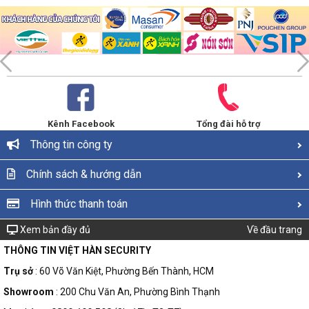
Kênh Facebook
Tổng đài hỗ trợ
Thông tin công ty
Chính sách & hướng dẫn
Hình thức thanh toán
Xem bản đầy đủ
Về đầu trang
THÔNG TIN VIỆT HÀN SECURITY
Trụ sở
: 60 Võ Văn Kiệt, Phường Bến Thành, HCM
Showroom
: 200 Chu Văn An, Phường Bình Thạnh