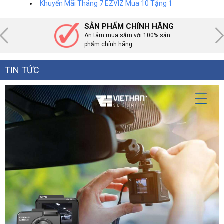
Khuyến Mãi Tháng 7 EZVIZ Mua 10 Tặng 1
SẢN PHẨM CHÍNH HÃNG
An tâm mua sắm với 100% sản
phẩm chính hãng
TIN TỨC