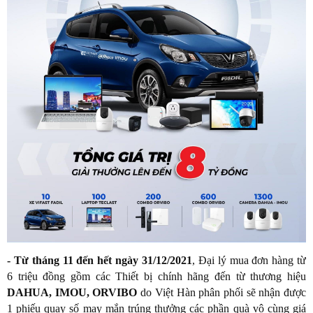
- T
ừ tháng 11 đến
hết
ngày 31/12/2021
,
Đại lý mua đơn hàng từ
6 triệu đồng gồm các Thiết bị chính hãng đến từ thương hiệu
DAHUA, IMOU, ORVIBO
do Việt Hàn phân phối sẽ nhận được
1 phiếu
quay số may mắn
trúng thưởng các phần quà vô cùng giá