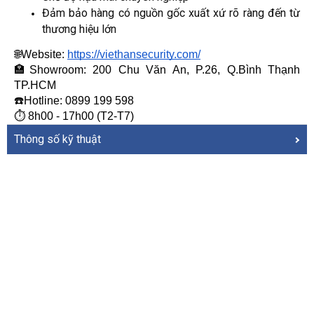
Đảm bảo hàng có nguồn gốc xuất xứ rõ ràng đến từ
thương hiệu lớn
🌐Website:
https://viethansecurity.com/
🏣Showroom: 200 Chu Văn An, P.26, Q.Bình Thạnh 
TP.HCM
☎️Hotline: 0899 199 598
⏱ 8h00 - 17h00 (T2-T7)
Thông số kỹ thuật