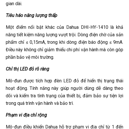
gian dài.
Tiêu háo năng lượng thấp
Một điểm nổi bật khác của Dahua DHI-HY-1410 là khả
năng tiết kiệm năng lượng vượt trội. Dòng điện chờ của sản
phẩm chỉ ≤ 0,15mA, trong khi dòng điện báo động ≤ 9mA.
Điều này không chỉ giảm thiểu chi phí vận hành mà còn góp
phần bảo vệ môi trường.
Chỉ thị LED đỏ rõ ràng
Mô-đun được tích hợp đèn LED đỏ để hiển thị trạng thái
hoạt động. Tính năng này giúp người dùng dễ dàng theo
dõi và kiểm tra tình trạng của thiết bị, đảm bảo sự tiện lợi
trong quá trình vận hành và bảo trì.
Phạm vi địa chỉ rộng
Mô-đun điều khiển Dahua hỗ trợ phạm vi địa chỉ từ 1 đến