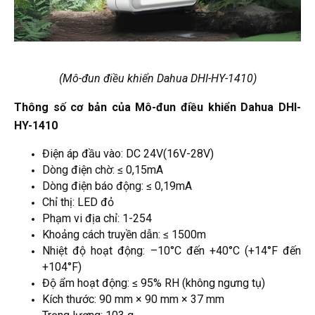
(Mô-đun điều khiển Dahua DHI-HY-1410)
Thông số cơ bản của Mô-đun điều khiển Dahua DHI-
HY-1410
Điện áp đầu vào: DC 24V(16V-28V)
Dòng điện chờ: ≤ 0,15mA
Dòng điện báo động: ≤ 0,19mA
Chỉ thị: LED đỏ
Phạm vi địa chỉ: 1-254
Khoảng cách truyền dẫn: ≤ 1500m
Nhiệt độ hoạt động: –10°C đến +40°C (+14°F đến
+104°F)
Độ ẩm hoạt động: ≤ 95% RH (không ngưng tụ)
Kích thước: 90 mm × 90 mm × 37 mm