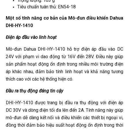
Trọng lượng: 103 g
Tiêu chuẩn tuân thủ: EN54-18
Một số tính năng cơ bản của Mô-đun điều khiển Dahua
DHI-HY-1410
Điện áp đầu vào linh hoạt
Mô-đun Dahua DHI-HY-1410 hỗ trợ điện áp đầu vào DC
24V với phạm vi dao động từ 16V đến 28V. Điều này giúp
sản phẩm hoạt động ổn định trong nhiều môi trường điện
áp khác nhau, đảm bảo tính linh hoạt và khả năng tương
thích cao với các hệ thống hiện có.
Đầu ra thụ động đáng tin cậy
DHI-HY-1410 được trang bị đầu ra thụ động với điện áp
DC 30V và dòng điện tối đa lên đến 2A. Tính năng này giúp
mô-đun dễ dàng kết nối và điều khiển các thiết bị ngoại vi,
đồng thời đảm bảo hiệu suất hoạt động ổn định trong thời