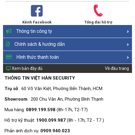
Kênh Facebook
Tổng đài hỗ trợ
Thông tin công ty
Chính sách & hướng dẫn
Hình thức thanh toán
Xem bản đầy đủ
Về đầu trang
THÔNG TIN VIỆT HÀN SECURITY
Trụ sở
: 60 Võ Văn Kiệt, Phường Bến Thành, HCM
Showroom
: 200 Chu Văn An, Phường Bình Thạnh
Mua hàng:
0899.199.598
(8h-17h, T2-T7)
Hỗ trợ kỹ thuật:
1900.099.987
(8h - 17h, T2 - T7 )
Phản ánh dịch vụ:
0909.940.023