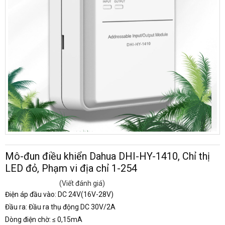
Mô-đun điều khiển Dahua DHI-HY-1410, Chỉ thị
LED đỏ, Phạm vi địa chỉ 1-254
(Viết đánh giá)
Điện áp đầu vào: DC 24V(16V-28V)
Đầu ra: Đầu ra thụ động DC 30V/2A
Dòng điện chờ: ≤ 0,15mA