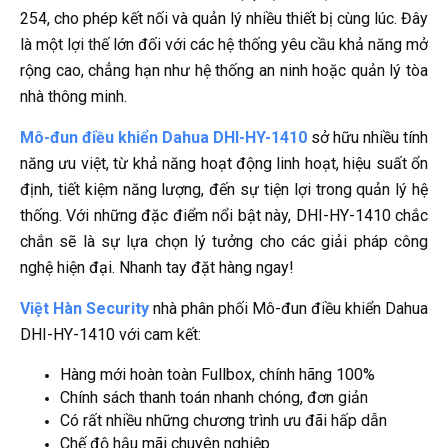
254, cho phép kết nối và quản lý nhiều thiết bị cùng lúc. Đây
là một lợi thế lớn đối với các hệ thống yêu cầu khả năng mở
rộng cao, chẳng hạn như hệ thống an ninh hoặc quản lý tòa
nhà thông minh.
Mô-đun điều khiển Dahua DHI-HY-1410
sở hữu nhiều tính
năng ưu việt, từ khả năng hoạt động linh hoạt, hiệu suất ổn
định, tiết kiệm năng lượng, đến sự tiện lợi trong quản lý hệ
thống. Với những đặc điểm nổi bật này, DHI-HY-1410 chắc
chắn sẽ là sự lựa chọn lý tưởng cho các giải pháp công
nghệ hiện đại. Nhanh tay đặt hàng ngay!
Việt Hàn Security
nhà phân phối Mô-đun điều khiển Dahua
DHI-HY-1410 với cam kết:
Hàng mới hoàn toàn Fullbox, chính hãng 100%
Chính sách thanh toán nhanh chóng, đơn giản
Có rất nhiều những chương trình ưu đãi hấp dẫn
Chế độ hậu mãi chuyên nghiệp