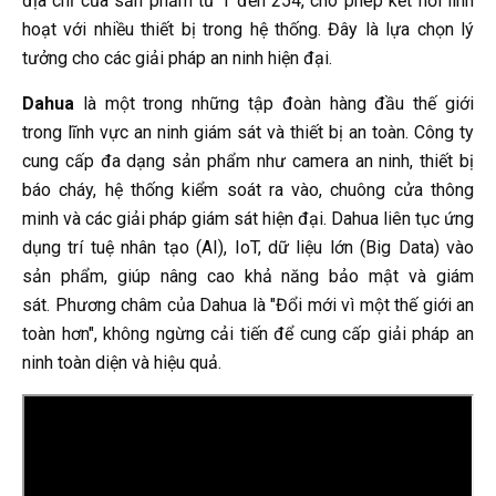
địa chỉ của sản phẩm từ 1 đến 254, cho phép kết nối linh
hoạt với nhiều thiết bị trong hệ thống. Đây là lựa chọn lý
tưởng cho các giải pháp an ninh hiện đại.
Dahua
là một trong những tập đoàn hàng đầu thế giới
trong lĩnh vực an ninh giám sát và thiết bị an toàn. Công ty
cung cấp đa dạng sản phẩm như camera an ninh, thiết bị
báo cháy, hệ thống kiểm soát ra vào, chuông cửa thông
minh và các giải pháp giám sát hiện đại. Dahua liên tục ứng
dụng trí tuệ nhân tạo (AI), IoT, dữ liệu lớn (Big Data) vào
sản phẩm, giúp nâng cao khả năng bảo mật và giám
sát. Phương châm của Dahua là "Đổi mới vì một thế giới an
toàn hơn", không ngừng cải tiến để cung cấp giải pháp an
ninh toàn diện và hiệu quả.