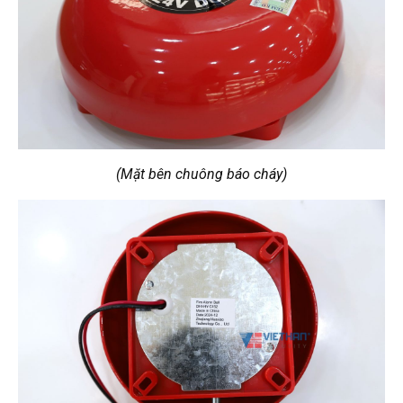
(Mặt bên chuông báo cháy)