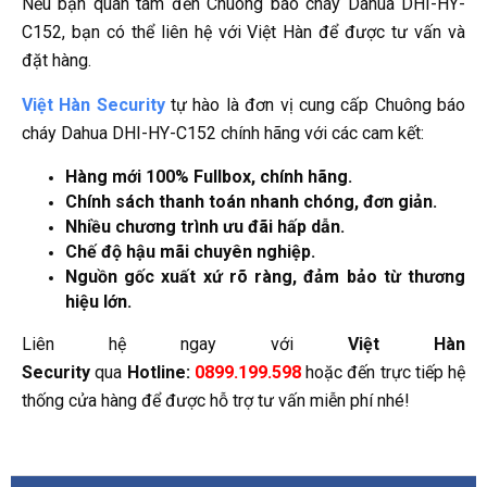
Nếu bạn quan tâm đến Chuông báo cháy Dahua DHI-HY-
C152, bạn có thể liên hệ với Việt Hàn để được tư vấn và
đặt hàng.
Việt Hàn Security
tự hào là đơn vị cung cấp Chuông báo
cháy Dahua DHI-HY-C152 chính hãng với các cam kết:
Hàng mới 100% Fullbox, chính hãng.
Chính sách thanh toán nhanh chóng, đơn giản.
Nhiều chương trình ưu đãi hấp dẫn.
Chế độ hậu mãi chuyên nghiệp.
Nguồn gốc xuất xứ rõ ràng, đảm bảo từ thương
hiệu lớn.
Liên hệ ngay với
Việt Hàn
Security
qua
Hotline:
0899.199.598
hoặc đến trực tiếp hệ
thống cửa hàng để được hỗ trợ tư vấn miễn phí nhé!