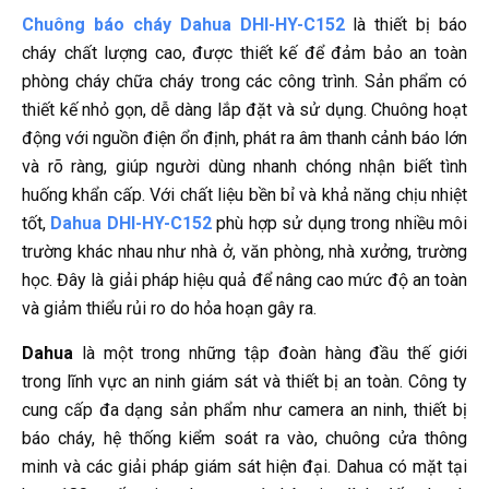
Chuông báo cháy Dahua DHI-HY-C152
là thiết bị báo
cháy chất lượng cao, được thiết kế để đảm bảo an toàn
phòng cháy chữa cháy trong các công trình. Sản phẩm có
thiết kế nhỏ gọn, dễ dàng lắp đặt và sử dụng. Chuông hoạt
động với nguồn điện ổn định, phát ra âm thanh cảnh báo lớn
và rõ ràng, giúp người dùng nhanh chóng nhận biết tình
huống khẩn cấp. Với chất liệu bền bỉ và khả năng chịu nhiệt
tốt,
Dahua DHI-HY-C152
phù hợp sử dụng trong nhiều môi
trường khác nhau như nhà ở, văn phòng, nhà xưởng, trường
học. Đây là giải pháp hiệu quả để nâng cao mức độ an toàn
và giảm thiểu rủi ro do hỏa hoạn gây ra.
Dahua
là một trong những tập đoàn hàng đầu thế giới
trong lĩnh vực an ninh giám sát và thiết bị an toàn. Công ty
cung cấp đa dạng sản phẩm như camera an ninh, thiết bị
báo cháy, hệ thống kiểm soát ra vào, chuông cửa thông
minh và các giải pháp giám sát hiện đại. Dahua có mặt tại