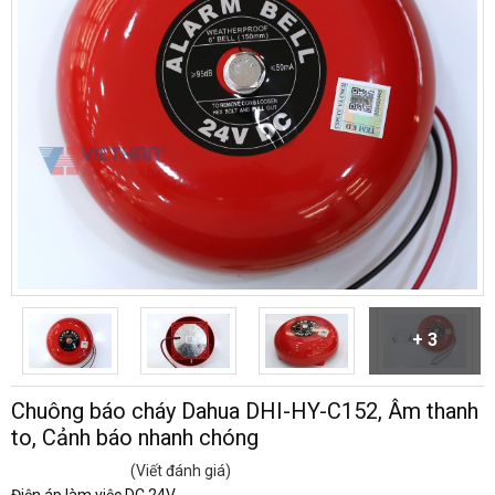
+ 3
Chuông báo cháy Dahua DHI-HY-C152, Âm thanh
to, Cảnh báo nhanh chóng
(Viết đánh giá)
Điện áp làm việc DC 24V