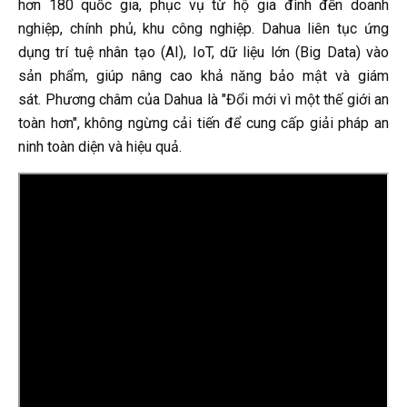
hơn 180 quốc gia, phục vụ từ hộ gia đình đến doanh
nghiệp, chính phủ, khu công nghiệp. Dahua liên tục ứng
dụng trí tuệ nhân tạo (AI), IoT, dữ liệu lớn (Big Data) vào
sản phẩm, giúp nâng cao khả năng bảo mật và giám
sát. Phương châm của Dahua là "Đổi mới vì một thế giới an
toàn hơn", không ngừng cải tiến để cung cấp giải pháp an
ninh toàn diện và hiệu quả.