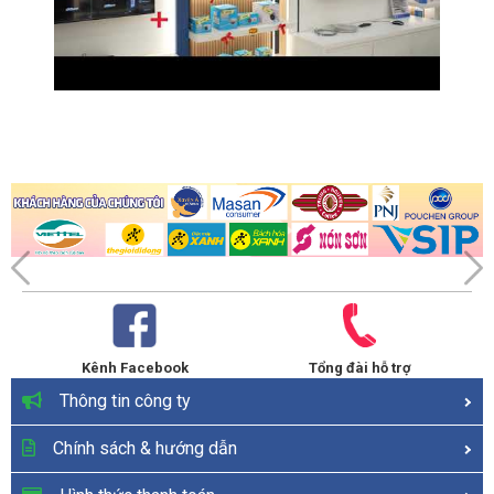
Kênh Facebook
Tổng đài hỗ trợ
Thông tin công ty
Chính sách & hướng dẫn