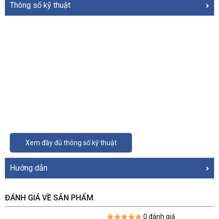
Thông số kỹ thuật
Xem đầy đủ thông số kỹ thuật
Hướng dẫn
ĐÁNH GIÁ VỀ SẢN PHẨM
0 đánh giá