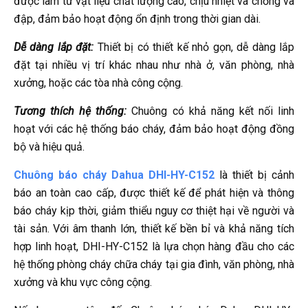
được làm từ vật liệu chất lượng cao, chịu nhiệt và chống va
đập, đảm bảo hoạt động ổn định trong thời gian dài.
Dễ dàng lắp đặt:
Thiết bị có thiết kế nhỏ gọn, dễ dàng lắp
đặt tại nhiều vị trí khác nhau như nhà ở, văn phòng, nhà
xưởng, hoặc các tòa nhà công cộng.
Tương thích hệ thống:
Chuông có khả năng kết nối linh
hoạt với các hệ thống báo cháy, đảm bảo hoạt động đồng
bộ và hiệu quả.
Chuông báo cháy Dahua DHI-HY-C152
là thiết bị cảnh
báo an toàn cao cấp, được thiết kế để phát hiện và thông
báo cháy kịp thời, giảm thiểu nguy cơ thiệt hại về người và
tài sản.
Với âm thanh lớn, thiết kế bền bỉ và khả năng tích
hợp linh hoạt, DHI-HY-C152 là lựa chọn hàng đầu cho các
hệ thống phòng cháy chữa cháy tại gia đình, văn phòng, nhà
xưởng và khu vực công cộng.