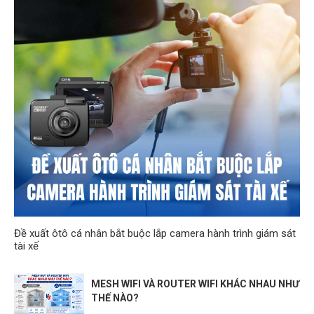
Đề xuất ôtô cá nhân bắt buộc lắp camera hành trình giám sát
tài xế
MESH WIFI VÀ ROUTER WIFI KHÁC NHAU NHƯ
THẾ NÀO?