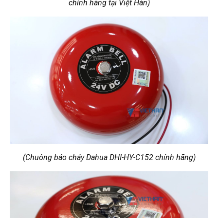
chính hãng tại Việt Hàn)
(Chuông báo cháy Dahua DHI-HY-C152 chính hãng)