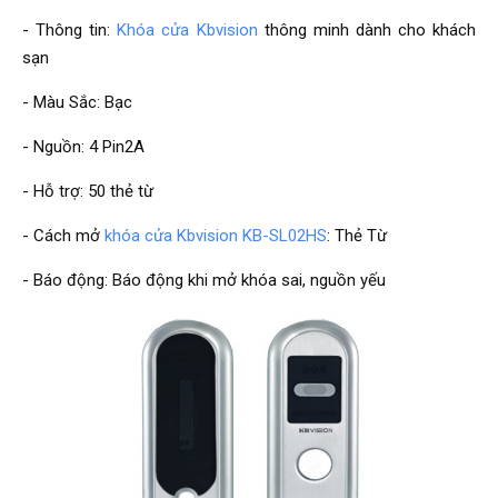
- Thông tin:
Khóa cửa Kbvision
thông minh dành cho khách
sạn
- Màu Sắc: Bạc
- Nguồn: 4 Pin2A
- Hỗ trợ: 50 thẻ từ
- Cách mở
khóa cửa Kbvision KB-SL02HS
: Thẻ Từ
- Báo động: Báo động khi mở khóa sai, nguồn yếu