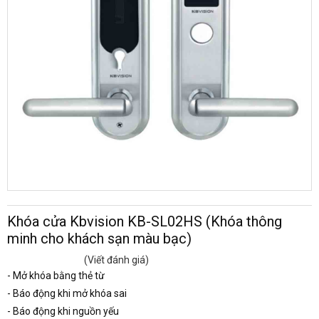
Khóa cửa Kbvision KB-SL02HS (Khóa thông
minh cho khách sạn màu bạc)
(Viết đánh giá)
- Mở khóa bằng thẻ từ
- Báo động khi mở khóa sai
- Báo động khi nguồn yếu