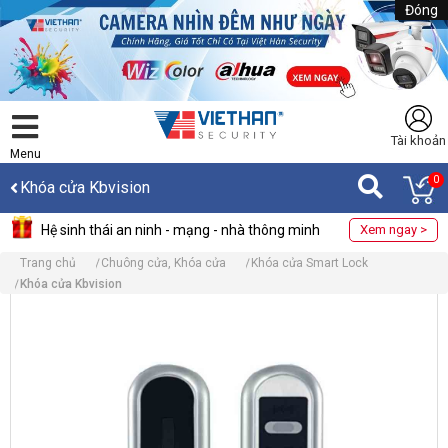
Đóng
Tài khoản
Menu
0
Khóa cửa Kbvision
Hệ sinh thái an ninh - mạng - nhà thông minh
Xem ngay >
Trang chủ
Chuông cửa, Khóa cửa
Khóa cửa Smart Lock
Khóa cửa Kbvision