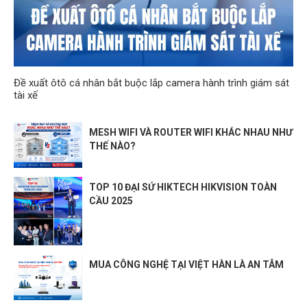
Đề xuất ôtô cá nhân bắt buộc lắp camera hành trình giám sát
tài xế
MESH WIFI VÀ ROUTER WIFI KHÁC NHAU NHƯ
THẾ NÀO?
TOP 10 ĐẠI SỨ HIKTECH HIKVISION TOÀN
CẦU 2025
MUA CÔNG NGHỆ TẠI VIỆT HÀN LÀ AN TÂM