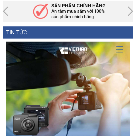
SẢN PHẨM CHÍNH HÃNG
An tâm mua sắm với 100%
sản phẩm chính hãng
TIN TỨC