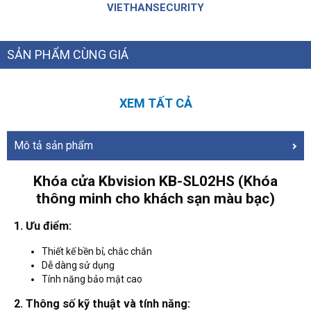
VIETHANSECURITY
SẢN PHẨM CÙNG GIÁ
XEM TẤT CẢ
Mô tả sản phẩm
Khóa cửa Kbvision KB-SL02HS (Khóa
thông minh cho khách sạn màu bạc)
1. Ưu điểm:
Thiết kế bền bỉ, chắc chắn
Dễ dàng sử dụng
Tính năng bảo mật cao
2. Thông số kỹ thuật và tính năng: