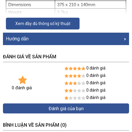
Dimensions
375 x 210 x 140mm
Weight
2.7kg
Color
Silver
Xem đầy đủ thông số kỹ thuật
Hướng dẫn
ĐÁNH GIÁ VỀ SẢN PHẨM
0 đánh giá
0 đánh giá
0 đánh giá
0 đánh giá
0 đánh giá
0 đánh giá
Đánh giá của bạn
BÌNH LUẬN VỀ SẢN PHẨM
(0)