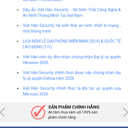
Dấu Ấn Việt Hàn Security - Hệ Sinh Thái Công Nghệ &
An Ninh Thông Minh Tại Việt Nam
Việt Hàn Security Hệ sinh thái an ninh, thiết bị mạng ,
nhà thông minh
LỊCH NGHỈ LỄ GIẢI PHÓNG MIỀN NAM (30/4) & QUỐC TẾ
LAO ĐỘNG (1/5)
Việt Hàn vinh dự đón nhận chứng nhận Đại lý uỷ quyền
Hikvision 2026
Việt Hàn Security chính thức được cấp chứng nhận đại
lý uỷ quyền Dahua năm 2026
Việt Hàn Security chính thức là đối tác uỷ quyền của
Mercusy 2026
SẢN PHẨM CHÍNH HÃNG
An tâm mua sắm với 100% sản
phẩm chính hãng