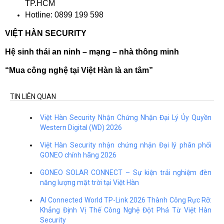
TP.HCM
Hotline: 0899 199 598
VIỆT HÀN SECURITY
Hệ sinh thái an ninh – mạng – nhà thông minh
“Mua công nghệ tại Việt Hàn là an tâm”
TIN LIÊN QUAN
Việt Hàn Security Nhận Chứng Nhận Đại Lý Ủy Quyền
Western Digital (WD) 2026
Việt Hàn Security nhận chứng nhận Đại lý phân phối
GONEO chính hãng 2026
GONEO SOLAR CONNECT – Sự kiện trải nghiệm đèn
năng lượng mặt trời tại Việt Hàn
AI Connected World TP-Link 2026 Thành Công Rực Rỡ:
Khẳng Định Vị Thế Công Nghệ Đột Phá Từ Việt Hàn
Security