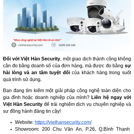
Đối với Việt Hàn Security
, một giao dịch thành công không 
cân đo bằng doanh số của đơn hàng, mà được đo bằng 
sự 
hài lòng và an tâm tuyệt đối
 của khách hàng trong suốt 
quá trình sử dụng.
Bạn đang tìm kiếm một giải pháp công nghệ toàn diện cho 
gia đình hoặc doanh nghiệp của mình? 
Liên hệ ngay với 
Việt Hàn Security
 để trải nghiệm dịch vụ chuyên nghiệp và 
sự đồng hành đáng tin cậy!
Website: 
https://viethansecurity.com/
Showroom: 200 Chu Văn An, P.26, Q.Bình Thạnh 