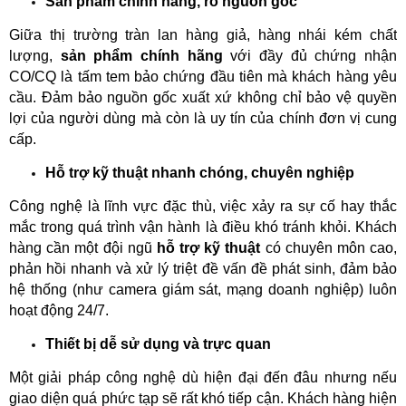
Sản phẩm chính hãng, rõ nguồn gốc
Giữa thị trường tràn lan hàng giả, hàng nhái kém chất 
lượng, 
sản phẩm chính hãng
 với đầy đủ chứng nhận 
CO/CQ là tấm tem bảo chứng đầu tiên mà khách hàng yêu 
cầu. Đảm bảo nguồn gốc xuất xứ không chỉ bảo vệ quyền 
lợi của người dùng mà còn là uy tín của chính đơn vị cung 
cấp.
Hỗ trợ kỹ thuật nhanh chóng, chuyên nghiệp
Công nghệ là lĩnh vực đặc thù, việc xảy ra sự cố hay thắc 
mắc trong quá trình vận hành là điều khó tránh khỏi. Khách 
hàng cần một đội ngũ 
hỗ trợ kỹ thuật
 có chuyên môn cao, 
phản hồi nhanh và xử lý triệt đề vấn đề phát sinh, đảm bảo 
hệ thống (như camera giám sát, mạng doanh nghiệp) luôn 
hoạt động 24/7.
Thiết bị dễ sử dụng và trực quan
Một giải pháp công nghệ dù hiện đại đến đâu nhưng nếu 
giao diện quá phức tạp sẽ rất khó tiếp cận. Khách hàng hiện 