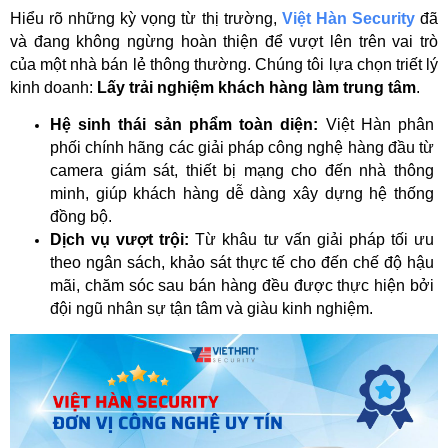
Hiểu rõ những kỳ vọng từ thị trường, 
Việt Hàn Security
 đã 
và đang không ngừng hoàn thiện để vượt lên trên vai trò 
của một nhà bán lẻ thông thường. Chúng tôi lựa chọn triết lý 
kinh doanh: 
Lấy trải nghiệm khách hàng làm trung tâm
.
Hệ sinh thái sản phẩm toàn diện:
 Việt Hàn phân 
phối chính hãng các giải pháp công nghệ hàng đầu từ 
camera giám sát, thiết bị mạng cho đến nhà thông 
minh, giúp khách hàng dễ dàng xây dựng hệ thống 
đồng bộ.
Dịch vụ vượt trội:
 Từ khâu tư vấn giải pháp tối ưu 
theo ngân sách, khảo sát thực tế cho đến chế độ hậu 
mãi, chăm sóc sau bán hàng đều được thực hiện bởi 
đội ngũ nhân sự tận tâm và giàu kinh nghiệm.