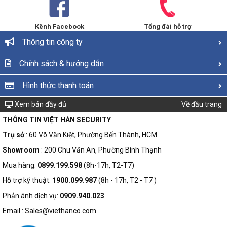
Kênh Facebook
Tổng đài hỗ trợ
Thông tin công ty
Chính sách & hướng dẫn
Hình thức thanh toán
Xem bản đầy đủ
Về đầu trang
THÔNG TIN VIỆT HÀN SECURITY
Trụ sở
: 60 Võ Văn Kiệt, Phường Bến Thành, HCM
Showroom
: 200 Chu Văn An, Phường Bình Thạnh
Mua hàng:
0899.199.598
(8h-17h, T2-T7)
Hỗ trợ kỹ thuật:
1900.099.987
(8h - 17h, T2 - T7 )
Phản ánh dịch vụ:
0909.940.023
Email : Sales@viethanco.com