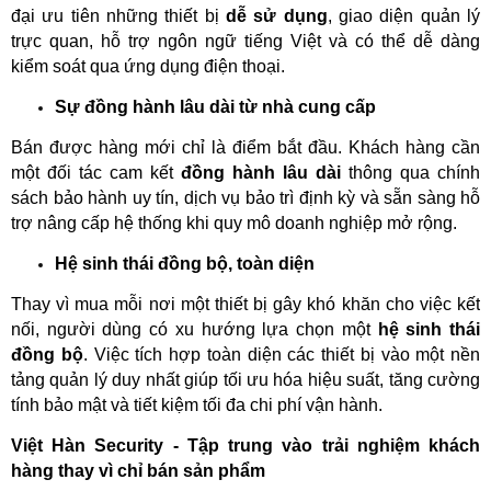
đại ưu tiên những thiết bị 
dễ sử dụng
, giao diện quản lý 
trực quan, hỗ trợ ngôn ngữ tiếng Việt và có thể dễ dàng 
kiểm soát qua ứng dụng điện thoại.
Sự đồng hành lâu dài từ nhà cung cấp
Bán được hàng mới chỉ là điểm bắt đầu. Khách hàng cần 
một đối tác cam kết 
đồng hành lâu dài
 thông qua chính 
sách bảo hành uy tín, dịch vụ bảo trì định kỳ và sẵn sàng hỗ 
trợ nâng cấp hệ thống khi quy mô doanh nghiệp mở rộng.
Hệ sinh thái đồng bộ, toàn diện
Thay vì mua mỗi nơi một thiết bị gây khó khăn cho việc kết 
nối, người dùng có xu hướng lựa chọn một 
hệ sinh thái 
đồng bộ
. Việc tích hợp toàn diện các thiết bị vào một nền 
tảng quản lý duy nhất giúp tối ưu hóa hiệu suất, tăng cường 
tính bảo mật và tiết kiệm tối đa chi phí vận hành.
Việt Hàn Security - Tập trung vào trải nghiệm khách 
hàng thay vì chỉ bán sản phẩm