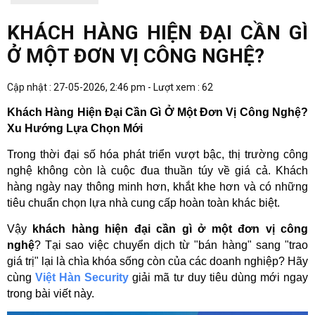
KHÁCH HÀNG HIỆN ĐẠI CẦN GÌ
Ở MỘT ĐƠN VỊ CÔNG NGHỆ?
Cập nhật : 27-05-2026, 2:46 pm - Lượt xem : 62
Khách Hàng Hiện Đại Cần Gì Ở Một Đơn Vị Công Nghệ? 
Xu Hướng Lựa Chọn Mới
Trong thời đại số hóa phát triển vượt bậc, thị trường công 
nghệ không còn là cuộc đua thuần túy về giá cả. Khách 
hàng ngày nay thông minh hơn, khắt khe hơn và có những 
tiêu chuẩn chọn lựa nhà cung cấp hoàn toàn khác biệt.
Vậy 
khách hàng hiện đại cần gì ở một đơn vị công 
nghệ
? Tại sao việc chuyển dịch từ "bán hàng" sang "trao 
giá trị" lại là chìa khóa sống còn của các doanh nghiệp? Hãy 
cùng 
Việt Hàn Security
 giải mã tư duy tiêu dùng mới ngay 
trong bài viết này.