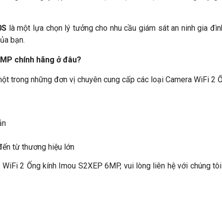
0S
là một lựa chọn lý tưởng cho nhu cầu giám sát an ninh gia đì
ủa bạn.
MP chính hãng ở đâu?
một trong những đơn vị chuyên cung cấp các loại Camera WiFi 2
ẫn
ến từ thương hiệu lớn
iFi 2 Ống kính Imou S2XEP 6MP, vui lòng liên hệ với chúng tô