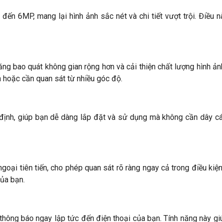
n 6MP, mang lại hình ảnh sắc nét và chi tiết vượt trội. Điều 
năng bao quát không gian rộng hơn và cải thiện chất lượng hình ản
n hoặc cần quan sát từ nhiều góc độ.
n định, giúp bạn dễ dàng lắp đặt và sử dụng mà không cần dây c
ại tiên tiến, cho phép quan sát rõ ràng ngay cả trong điều ki
của bạn.
hông báo ngay lập tức đến điện thoại của bạn. Tính năng này giúp