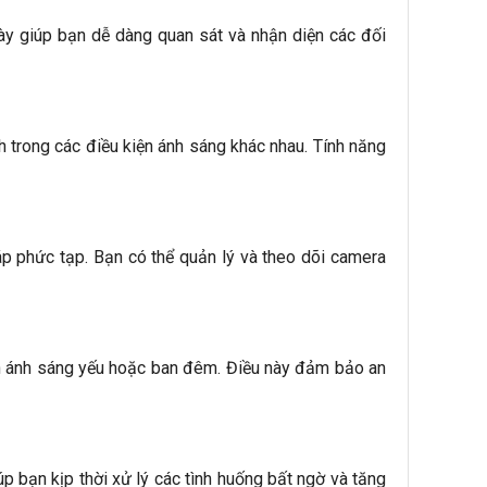
này giúp bạn dễ dàng quan sát và nhận diện các đối
h trong các điều kiện ánh sáng khác nhau. Tính năng
áp phức tạp. Bạn có thể quản lý và theo dõi camera
ện ánh sáng yếu hoặc ban đêm. Điều này đảm bảo an
 bạn kịp thời xử lý các tình huống bất ngờ và tăng