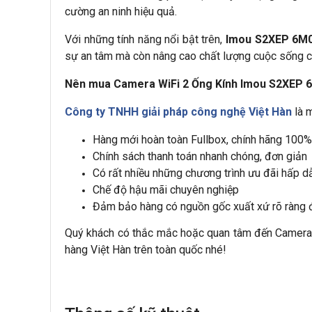
cường an ninh hiệu quả.
Với những tính năng nổi bật trên,
Imou S2XEP 6M
sự an tâm mà còn nâng cao chất lượng cuộc sống c
Nên mua Camera WiFi 2 Ống Kính Imou S2XEP 6
Công ty TNHH giải pháp công nghệ Việt Hàn
là 
Hàng mới hoàn toàn Fullbox, chính hãng 100%
Chính sách thanh toán nhanh chóng, đơn giản
Có rất nhiều những chương trình ưu đãi hấp d
Chế độ hậu mãi chuyên nghiệp
Đảm bảo hàng có nguồn gốc xuất xứ rõ ràng đ
Quý khách có thắc mắc hoặc quan tâm đến Camera W
hàng Việt Hàn trên toàn quốc nhé!