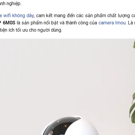
anh nghiệp.
a wifi không dây
, cam kết mang đến các sản phẩm chất lượng ca
P 6M0S
là sản phẩm nổi bật và thành công của
camera Imou
. Là
 tiện ích tối ưu cho người dùng.