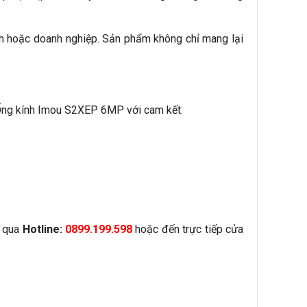
nh hoặc doanh nghiệp. Sản phẩm không chỉ mang lại
 Ống kính Imou S2XEP 6MP với cam kết:
i qua
Hotline:
0899.199.598
hoặc đến trực tiếp cửa