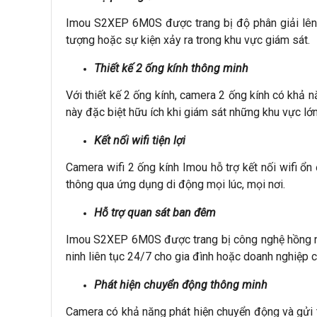
Imou S2XEP 6M0S được trang bị độ phân giải lên đế
tượng hoặc sự kiện xảy ra trong khu vực giám sát.
Thiết kế 2 ống kính thông minh
Với thiết kế 2 ống kính, camera 2 ống kính có khả 
này đặc biệt hữu ích khi giám sát những khu vực lớ
Kết nối wifi tiện lợi
Camera wifi 2 ống kính Imou hỗ trợ kết nối wifi ổ
thông qua ứng dụng di động mọi lúc, mọi nơi.
Hỗ trợ quan sát ban đêm
Imou S2XEP 6M0S được trang bị công nghệ hồng ngo
ninh liên tục 24/7 cho gia đình hoặc doanh nghiệp 
Phát hiện chuyển động thông minh
Camera có khả năng phát hiện chuyển động và gửi t