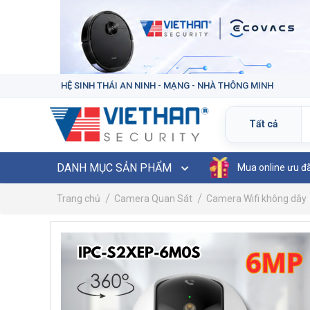
HỆ SINH THÁI AN NINH - MẠNG - NHÀ THÔNG MINH
DANH MỤC SẢN PHẨM
Mua online ưu đ
Trang chủ
Camera Quan Sát
Camera Wifi không dây