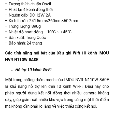
– Tương thích chuẩn Onvif
– Phát lại 4 kênh đồng thời
– Nguồn cấp: DC 12V/ 2A
– Kích thước: 241.5mm×260mm×60.2mm
– Trọng lượng: 890g
– Nhiệt độ hoạt động : -10°C ~ +45°C.
– Sản xuất: Trung Quốc
– Bảo hành: 24 tháng
Các tính năng nổi bật của Đầu ghi Wifi 10 kênh IMOU
NVR‑N110W‑8A0E
Hỗ trợ 10 kênh Wi-Fi
Một trong những điểm mạnh của IMOU NVR-N110W-8A0E
là khả năng hỗ trợ lên đến 10 kênh Wi-Fi. Điều này cho
phép người dùng kết nối đồng thời nhiều camera không
dây, giúp giám sát nhiều khu vực trong cùng một thời điểm
mà không cần phải lo lắng về việc thiếu cổng kết nối.