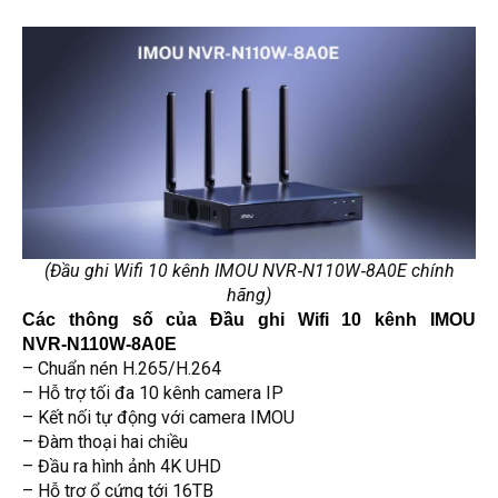
(Đầu ghi Wifi 10 kênh IMOU NVR‑N110W‑8A0E chính
hãng)
Các thông số của Đầu ghi Wifi 10 kênh IMOU 
NVR‑N110W‑8A0E
– Chuẩn nén H.265/H.264
– Hỗ trợ tối đa 10 kênh camera IP
– Kết nối tự động với camera IMOU
– Đàm thoại hai chiều
– Đầu ra hình ảnh 4K UHD
– Hỗ trợ ổ cứng tới 16TB