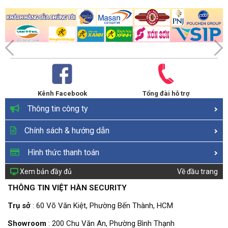
Kênh Facebook
Tổng đài hỗ trợ
Thông tin công ty
Chính sách & hướng dẫn
Hình thức thanh toán
Xem bản đầy đủ
Về đầu trang
THÔNG TIN VIỆT HÀN SECURITY
Trụ sở
: 60 Võ Văn Kiệt, Phường Bến Thành, HCM
Showroom
: 200 Chu Văn An, Phường Bình Thạnh