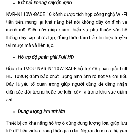
Kết nối không dây ổn định
NVR-N110W-8A0E 10 kênh được tích hợp công nghệ Wi-Fi
tiên tiến, mang lại khả năng kết nối không dây ổn định và
mạnh mẽ. Điều này giúp giảm thiểu sự phụ thuộc vào hệ
thống dây cáp phức tạp, đồng thời đảm bảo tín hiệu truyền
tải mượt mà và liên tục.
Hỗ trợ độ phân giải Full HD
Đầu ghi IMOU NVR-N110W-8A0E hỗ trợ độ phân giải Full
HD 1080P, đảm bảo chất lượng hình ảnh rõ nét và chi tiết.
Đây là yếu tố quan trọng giúp người dùng dễ dàng nhận
diện các đối tượng hoặc sự kiện xảy ra trong khu vực giám
sát.
Dung lượng lưu trữ lớn
Thiết bị có khả năng hỗ trợ ổ cứng dung lượng lớn, giúp lưu
trữ dữ liệu video trong thời gian dài. Người dùng có thể yên