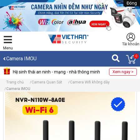
Đóng
Tài khoản
Menu
0
Camera IMOU
Hệ sinh thái an ninh - mạng - nhà thông minh
Xem ngay >
Trang chủ
Camera Quan Sát
Camera Wifi không dây
Camera IMOU