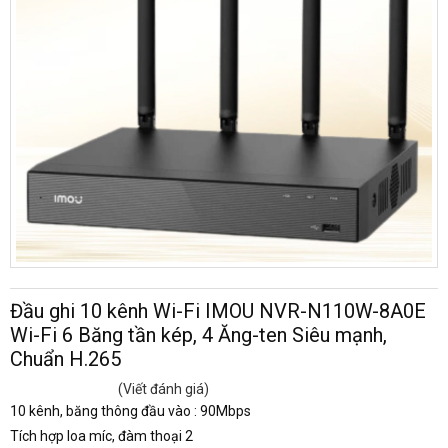
Đầu ghi 10 kênh Wi-Fi IMOU NVR-N110W-8A0E
Wi-Fi 6 Băng tần kép, 4 Ăng-ten Siêu mạnh,
Chuẩn H.265
(Viết đánh giá)
10 kênh, băng thông đầu vào : 90Mbps
Tích hợp loa míc, đàm thoại 2